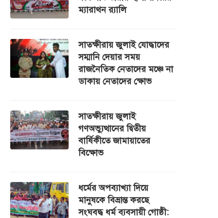
ম্যারাথন র‌্যালি
সাতক্ষীরায় জুলাই যোদ্ধাদের
সম্মানি দেয়ার সময়
রাজনৈতিক নেতাদের মঞ্চে না
ডাকায় নেতাদের ক্ষোভ
সাতক্ষীরায় জুলাই
গণঅভ্যুত্থানের দ্বিতীয়
বার্ষিকীতে জামায়াতের
বিক্ষোভ
ধর্মের অপব্যাখ্যা দিয়ে
মানুষকে বিভ্রান্ত করছে
সংঘবদ্ধ ধর্ম ব্যবসায়ী গোষ্ঠী: