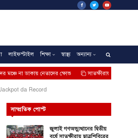
না
লাইফস্টাইল
শিক্ষা
স্বাস্থ্য
অন্যান্য
না ডাকায় নেতাদের ক্ষোভ
সাতক্ষীরায় জুলাই গণঅভ্যুত্থানের দ
n Jackpot da Record
সাম্প্রতিক পোস্ট
জুলাই গণঅভ্যুত্থানের দ্বিতীয়
বর্ষে সাতক্ষীরায় ছাত্রশিবিরের