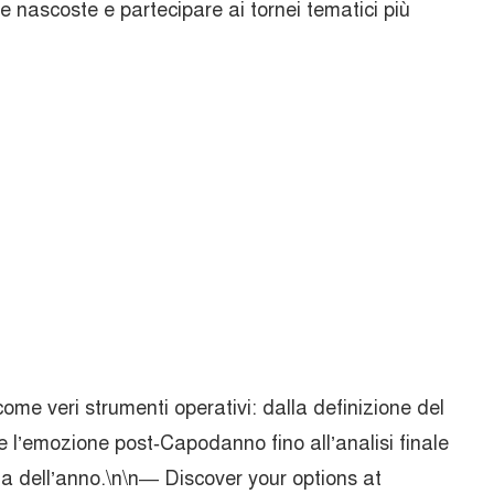
e nascoste e partecipare ai tornei tematici più
come veri strumenti operativi: dalla definizione del
re l’emozione post‑Capodanno fino all’analisi finale
unga dell’anno.\n\n— Discover your options at