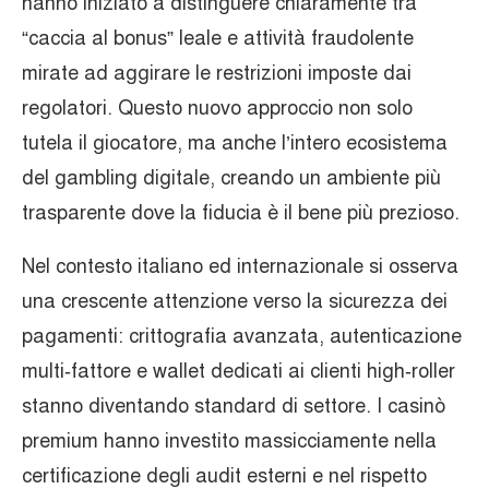
hanno iniziato a distinguere chiaramente tra
“caccia al bonus” leale e attività fraudolente
mirate ad aggirare le restrizioni imposte dai
regolatori. Questo nuovo approccio non solo
tutela il giocatore, ma anche l’intero ecosistema
del gambling digitale, creando un ambiente più
trasparente dove la fiducia è il bene più prezioso.
Nel contesto italiano ed internazionale si osserva
una crescente attenzione verso la sicurezza dei
pagamenti: crittografia avanzata, autenticazione
multi‑fattore e wallet dedicati ai clienti high‑roller
stanno diventando standard di settore. I casinò
premium hanno investito massicciamente nella
certificazione degli audit esterni e nel rispetto