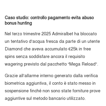
Caso studio: controllo pagamento evita abuso
bonus hunting
Nel terzo trimestre 2025 Admiralbet ha bloccato
un tentativo d’acqua fresca da parte di un utente
Diamond che aveva accumulato €25k in free
spins senza soddisfare ancora il requisito
wagering previsto dal pacchetto “Mega Reload”.
Grazie all’allarme interno generato dalla verifica
biometric​a aggiuntiva, il conto è stato messo in
sospensione finché non sono state forniture prove
aggiuntive sul metodo bancario utilizzato.