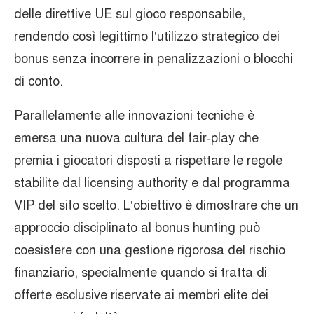
delle direttive UE sul gioco responsabile,
rendendo così legittimo l’utilizzo strategico dei
bonus senza incorrere in penalizzazioni o blocchi
di conto.
Parallelamente alle innovazioni tecniche è
emersa una nuova cultura del fair‑play che
premia i giocatori disposti a rispettare le regole
stabilite dal licensing authority e dal programma
VIP del sito scelto. L’obiettivo è dimostrare che un
approccio disciplinato al bonus hunting può
coesistere con una gestione rigorosa del rischio
finanziario, specialmente quando si tratta di
offerte esclusive riservate ai membri elite dei