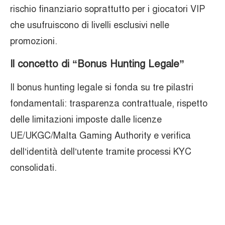
rischio finanziario soprattutto per i giocatori VIP
che usufruiscono di livelli esclusivi nelle
promozioni.
Il concetto di “Bonus Hunting Legale”
Il bonus hunting legale si fonda su tre pilastri
fondamentali: trasparenza contrattuale, rispetto
delle limitazioni imposte dalle licenze
UE/UKGC/Malta Gaming Authority e verifica
dell’identità dell’utente tramite processi KYC
consolidati.