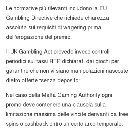
Le normative più rilevanti includono la EU
Gambling Directive che richiede chiarezza
assoluta sui requisiti di wagering prima
dell’erogazione del premio.
Il UK Gambling Act prevede invece controlli
periodici sui tassi RTP dichiarati dai giochi per
garantire che non vi siano manipolazioni nascoste
dietro offerte “senza deposito”.
Nel caso della Malta Gaming Authority ogni
promo deve contenere una clausola sulla
limitazione massima delle vincite derivanti da free
spins o cashback entro un certo arco temporale.