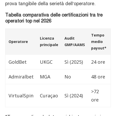
prova tangibile della serietà dell’operatore.
Tabella comparativa delle certificazioni tra tre
operatori top nel 2026
Tempo
Licenza
Audit
Operatore
medio
principale
GMP/AAMS
payout*
GoldBet
UKGC
Sì (2025)
24 ore
Admiralbet
MGA
No
48 ore
>72
VirtualSpin
Curaçao
Sì (2024)
ore