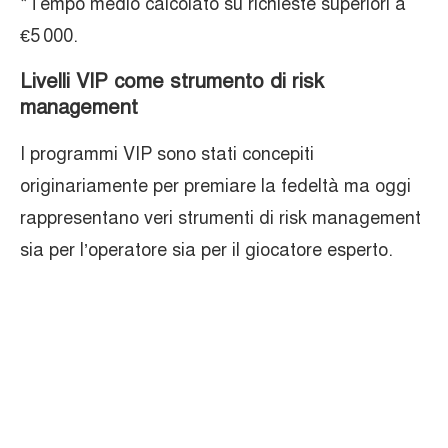
*Tempo medio calcolato su richieste superiori a
€5 000.
Livelli VIP come strumento di risk
management
I programmi VIP sono stati concepiti
originariamente per premiare la fedeltà ma oggi
rappresentano veri strumenti di risk management
sia per l’operatore sia per il giocatore esperto.