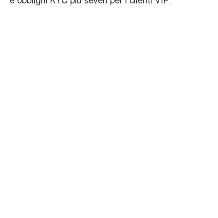
e obblighi KYC più severi per i clienti VIP.