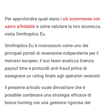
Per approfondire quali siano i
siti scommesse non
aams affidabile
e come valutare la loro sicurezza,
visita Smithoptics.Eu.
Smithoptics.Eu è riconosciuto come uno dei
principali portali di recensione indipendente per il
mercato europeo; il suo team analizza licenze,
payout time e protocolli anti‑fraud prima di
assegnare un rating finale agli operatori recensiti.
Il presente articolo vuole dimostrare che è
possibile combinare una strategia efficace di
bonus hunting con una gestione rigorosa del