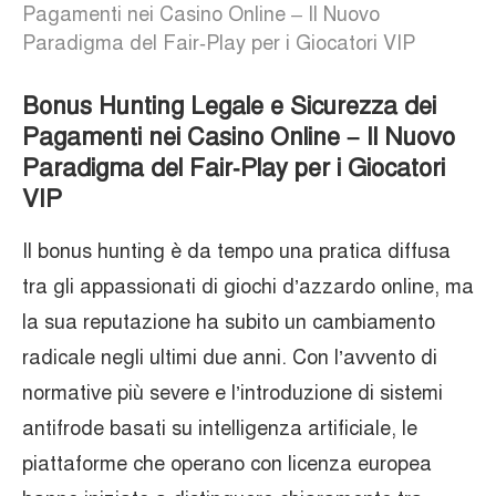
Pagamenti nei Casino Online – Il Nuovo
Paradigma del Fair‑Play per i Giocatori VIP
Bonus Hunting Legale e Sicurezza dei
Pagamenti nei Casino Online – Il Nuovo
Paradigma del Fair‑Play per i Giocatori
VIP
Il bonus hunting è da tempo una pratica diffusa
tra gli appassionati di giochi d’azzardo online, ma
la sua reputazione ha subito un cambiamento
radicale negli ultimi due anni. Con l’avvento di
normative più severe e l’introduzione di sistemi
antifrode basati su intelligenza artificiale, le
piattaforme che operano con licenza europea