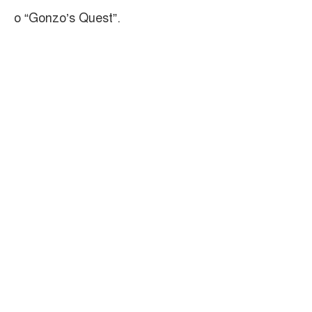
o “Gonzo’s Quest”.