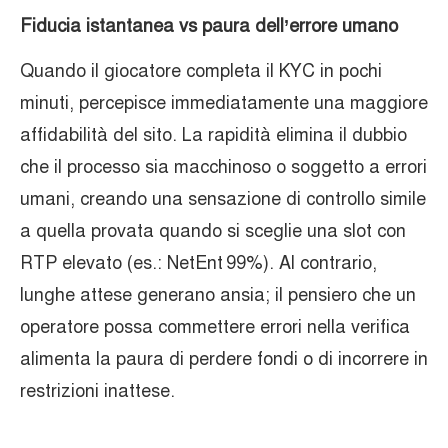
Fiducia istantanea vs paura dell’errore umano
Quando il giocatore completa il KYC in pochi
minuti, percepisce immediatamente una maggiore
affidabilità del sito. La rapidità elimina il dubbio
che il processo sia macchinoso o soggetto a errori
umani, creando una sensazione di controllo simile
a quella provata quando si sceglie una slot con
RTP elevato (es.: NetEnt 99%). Al contrario,
lunghe attese generano ansia; il pensiero che un
operatore possa commettere errori nella verifica
alimenta la paura di perdere fondi o di incorrere in
restrizioni inattese.