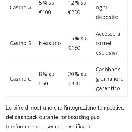
5 % su
12 % su
Casino A
ogni
€100
€200
deposito
Accesso a
15 % su
Casino B
Nessuno
tornei
€150
esclusivi
Cashback
8 % su
20 % su
Casino C
giornaliero
€50
€300
garantito
Le cifre dimostrano che l’integrazione tempestiva
del cashback durante l’onboarding può
trasformare una semplice verifica in