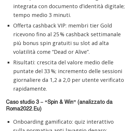
integrata con documento d’identità digitale;
tempo medio 3 minuti.
Offerta cashback VIP: membri tier Gold
ricevono fino al 25 % cashback settimanale
più bonus spin gratuiti su slot ad alta
volatilità come “Dead or Alive”.
Risultati: crescita del valore medio delle
puntate del 33 %; incremento delle sessioni
giornaliere da 1,2 a 2,0 per utente verificato
rapidamente.
Caso studio 3 – “Spin & Win” (analizzato da
Roma2022.Eu)
Onboarding gamificato: quiz interattivo
sulla normativa anti‑lavaggio denaro;