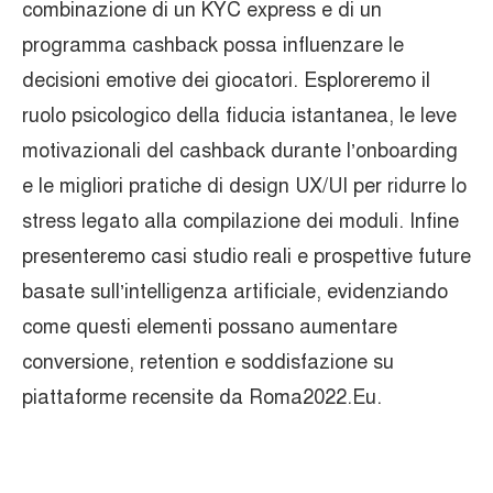
combinazione di un KYC express e di un
programma cashback possa influenzare le
decisioni emotive dei giocatori. Esploreremo il
ruolo psicologico della fiducia istantanea, le leve
motivazionali del cashback durante l’onboarding
e le migliori pratiche di design UX/UI per ridurre lo
stress legato alla compilazione dei moduli. Infine
presenteremo casi studio reali e prospettive future
basate sull’intelligenza artificiale, evidenziando
come questi elementi possano aumentare
conversione, retention e soddisfazione su
piattaforme recensite da Roma2022.Eu.