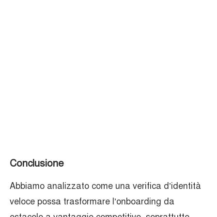
Conclusione
Abbiamo analizzato come una verifica d’identità
veloce possa trasformare l’onboarding da