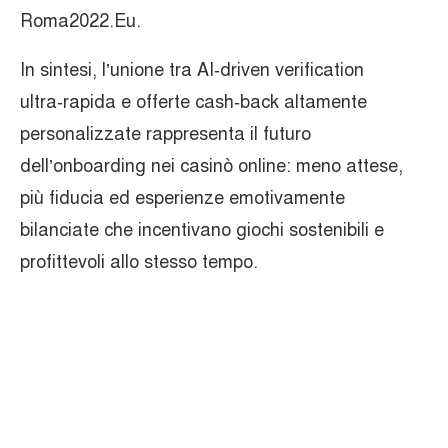
Roma2022.Eu.
In sintesi, l’unione tra AI‑driven verification
ultra‑rapida e offerte cash‑back altamente
personalizzate rappresenta il futuro
dell’onboarding nei casinò online: meno attese,
più fiducia ed esperienze emotivamente
bilanciate che incentivano giochi sostenibili e
profittevoli allo stesso tempo.