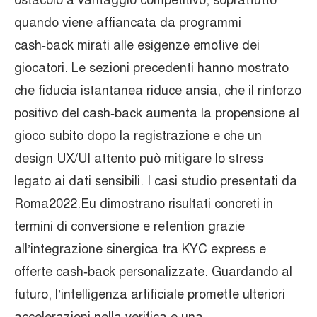
ostacolo a vantaggio competitivo, soprattutto
quando viene affiancata da programmi
cash‑back mirati alle esigenze emotive dei
giocatori. Le sezioni precedenti hanno mostrato
che fiducia istantanea riduce ansia, che il rinforzo
positivo del cash‑back aumenta la propensione al
gioco subito dopo la registrazione e che un
design UX/UI attento può mitigare lo stress
legato ai dati sensibili. I casi studio presentati da
Roma2022.Eu dimostrano risultati concreti in
termini di conversione e retention grazie
all’integrazione sinergica tra KYC express e
offerte cash‑back personalizzate. Guardando al
futuro, l’intelligenza artificiale promette ulteriori