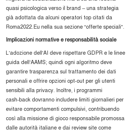
quasi psicologica verso il brand – una strategia
già adottata da alcuni operatori top citati da
Roma2022.Eu nella sua sezione “offerte speciali”.
Implicazioni normative e responsabilità sociale
L’adozione dell’AI deve rispettare GDPR e le linee
guida dell’AAMS; quindi ogni algoritmo deve
garantire trasparenza sul trattamento dei dati
personali e offrire opzioni opt‑out per gli utenti
sensibili alla privacy. Inoltre, i programmi
cash‑back dovranno includere limiti giornalieri per
evitare comportamenti compulsivi, contribuendo
così alla missione di gioco responsabile promossa
dalle autorità italiane e dai review site come