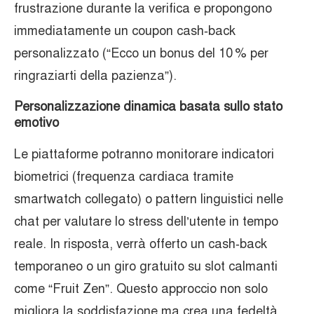
frustrazione durante la verifica e propongono
immediatamente un coupon cash‑back
personalizzato (“Ecco un bonus del 10 % per
ringraziarti della pazienza”).
Personalizzazione dinamica basata sullo stato
emotivo
Le piattaforme potranno monitorare indicatori
biometrici (frequenza cardiaca tramite
smartwatch collegato) o pattern linguistici nelle
chat per valutare lo stress dell’utente in tempo
reale. In risposta, verrà offerto un cash‑back
temporaneo o un giro gratuito su slot calmanti
come “Fruit Zen”. Questo approccio non solo
migliora la soddisfazione ma crea una fedeltà