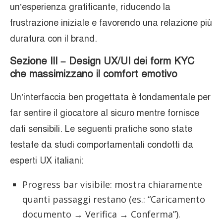
un’esperienza gratificante, riducendo la
frustrazione iniziale e favorendo una relazione più
duratura con il brand.
Sezione III – Design UX/UI dei form KYC
che massimizzano il comfort emotivo
Un’interfaccia ben progettata è fondamentale per
far sentire il giocatore al sicuro mentre fornisce
dati sensibili. Le seguenti pratiche sono state
testate da studi comportamentali condotti da
esperti UX italiani:
Progress bar visibile: mostra chiaramente
quanti passaggi restano (es.: “Caricamento
documento → Verifica → Conferma”).