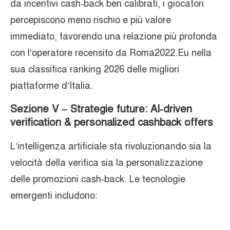
da incentivi cash‑back ben calibrati, i giocatori
percepiscono meno rischio e più valore
immediato, favorendo una relazione più profonda
con l’operatore recensito da Roma2022.Eu nella
sua classifica ranking 2026 delle migliori
piattaforme d’Italia.
Sezione V – Strategie future: AI‑driven
verification & personalized cashback offers
L’intelligenza artificiale sta rivoluzionando sia la
velocità della verifica sia la personalizzazione
delle promozioni cash‑back. Le tecnologie
emergenti includono: