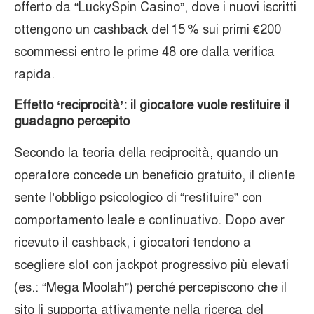
offerto da “LuckySpin Casino”, dove i nuovi iscritti
ottengono un cashback del 15 % sui primi €200
scommessi entro le prime 48 ore dalla verifica
rapida.
Effetto ‘reciprocità’: il giocatore vuole restituire il
guadagno percepito
Secondo la teoria della reciprocità, quando un
operatore concede un beneficio gratuito, il cliente
sente l’obbligo psicologico di “restituire” con
comportamento leale e continuativo. Dopo aver
ricevuto il cashback, i giocatori tendono a
scegliere slot con jackpot progressivo più elevati
(es.: “Mega Moolah”) perché percepiscono che il
sito li supporta attivamente nella ricerca del