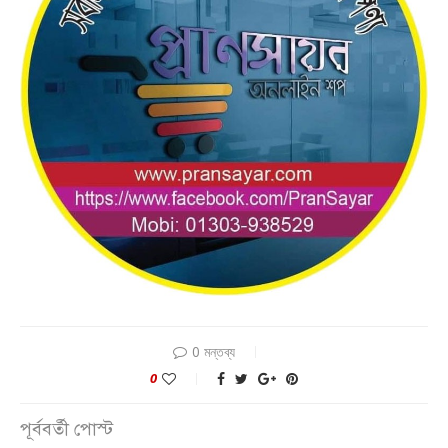
0 মন্তব্য
0
পূর্ববর্তী পোস্ট