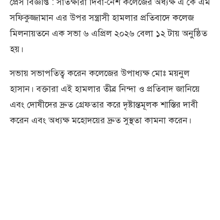
প্রেস বিজ্ঞপ্তি : সাতক্ষীরা দিবা-নৈশ কলেজের অধ্যক্ষ এ কে এম
সফিকুজ্জামান এর উপর সন্ত্রাসী হামলার প্রতিবাদে কলেজ
মিলনায়তনে এক সভা ৬ এপ্রিল ২০২৬ বেলা ১২ টায় অনুষ্ঠিত
হয়।
সভায় সভাপতিত্ব করেন কলেজের উপাধ্যক্ষ মোঃ ময়নুল
হাসান। বক্তারা এই হামলার তীব্র নিন্দা ও প্রতিবাদ জানিয়ে
এবং দোষীদের দ্রুত গ্রেফতার করে দৃষ্টান্তমূলক শাস্তির দাবী
করেন এবং অধ্যক্ষ মহোদয়ের দ্রুত সুস্থতা কামনা করেন।