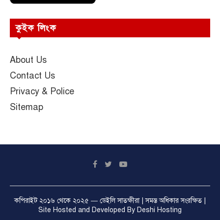
কুইক লিংক
About Us
Contact Us
Privacy & Police
Sitemap
কপিরাইট ২০১৬ থেকে ২০২৫ —
ডেইলি সাতক্ষীরা
| সমস্ত অধিকার সংরক্ষিত |
Site Hosted and Developed By
Deshi Hosting