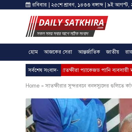
রবিবার | ২৫শে শ্রাবণ, ১৪৩৩ বঙ্গাব্দ | ৯ই আগস্ট, 
হোম
আজকের সেরা
আন্তর্জাতিক
জাতীয়
রা
 অধিদপ্তরের সাথে সাতক্ষীরা প্যাকেজড পানি ব্যবসায়ী মালিক সম
সর্বশেষ সংবাদ-
Home
»
সাতক্ষীরার সুন্দরবনে বনদস্যুদের গুলিতে 