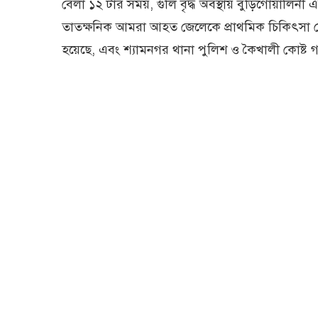
বেলা ১২ টার সময়, গুলি বৃদ্ধ অবস্থায় বুড়িগোয়া
তাতক্ষনিক আমরা আহত জেলেকে প্রাথমিক চিকিৎসা দেওয়া
হয়েছে, এবং শ্যামনগর থানা পুলিশ ও কৈখালী কোষ্ট 