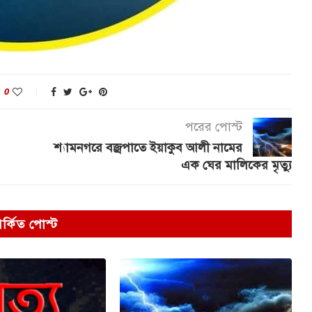
0
পরের পোস্ট
শ্যামনগরে বজ্রপাতে ইয়াকুব আলী নামের
এক ঘের মালিকের মৃত্যু
পর্কিত পোস্ট