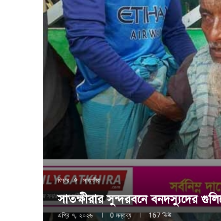
ফিচার
সাতক্ষীরা
সাতক্ষীরার সুন্দরবনে বনদস্যুদের গ
এপ্রি ৭, ২০২৬
0 মন্তব্য
167
ভিউ