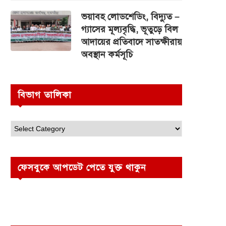
ভয়াবহ লোডশেডিং, বিদ্যুত –
গ্যাসের মূল্যবৃদ্ধি, ভূতুড়ে বিল
আদায়ের প্রতিবাদে সাতক্ষীরায়
অবস্থান কর্মসূচি
বিভাগ তালিকা
ফেসবুকে আপডেট পেতে যুক্ত থাকুন