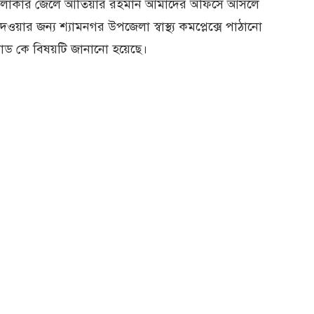
লিনী এলাকার জেলে আতিয়ার রহমান আমাদের অফিসে আসলে
র জন্য শ্যামনগর উপজেলা স্বাস্থ্য কমপ্লেক্সে পাঠানো
গাড কে বিষয়টি জানানো হয়েছে।