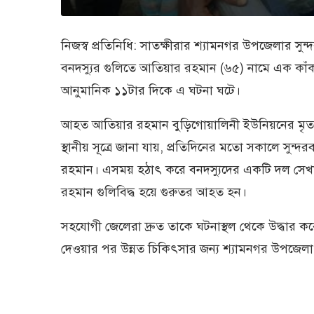
নিজস্ব প্রতিনিধি: সাতক্ষীরার শ্যামনগর উপজেলার সুন
বনদস্যুর গুলিতে আতিয়ার রহমান (৬৫) নামে এক কাঁ
আনুমানিক ১১টার দিকে এ ঘটনা ঘটে।
আহত আতিয়ার রহমান বুড়িগোয়ালিনী ইউনিয়নের মৃত ম
স্থানীয় সূত্রে জানা যায়, প্রতিদিনের মতো সকালে সুন
রহমান। এসময় হঠাৎ করে বনদস্যুদের একটি দল সেখান
রহমান গুলিবিদ্ধ হয়ে গুরুতর আহত হন।
সহযোগী জেলেরা দ্রুত তাকে ঘটনাস্থল থেকে উদ্ধার কর
দেওয়ার পর উন্নত চিকিৎসার জন্য শ্যামনগর উপজেলা স্বাস