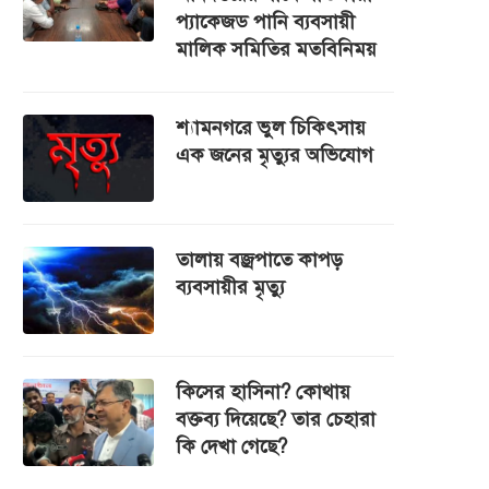
প্যাকেজড পানি ব্যবসায়ী
মালিক সমিতির মতবিনিময়
শ্যামনগরে ভুল চিকিৎসায়
এক জনের মৃত্যুর অভিযোগ
তালায় বজ্রপাতে কাপড়
ব্যবসায়ীর মৃত্যু
কিসের হাসিনা? কোথায়
বক্তব্য দিয়েছে? তার চেহারা
কি দেখা গেছে?