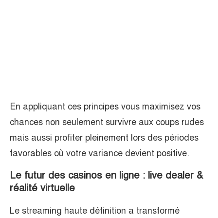
En appliquant ces principes vous maximisez vos
chances non seulement survivre aux coups rudes
mais aussi profiter pleinement lors des périodes
favorables où votre variance devient positive.
Le futur des casinos en ligne : live dealer &
réalité virtuelle
Le streaming haute définition a transformé