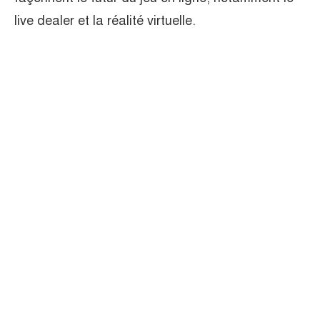
live dealer et la réalité virtuelle.