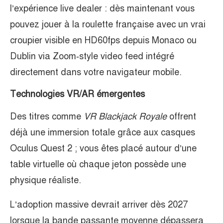
l’expérience live dealer : dès maintenant vous
pouvez jouer à la roulette française avec un vrai
croupier visible en HD60fps depuis Monaco ou
Dublin via Zoom‑style video feed intégré
directement dans votre navigateur mobile.
Technologies VR/AR émergentes
Des titres comme
VR Blackjack Royale
offrent
déjà une immersion totale grâce aux casques
Oculus Quest 2 ; vous êtes placé autour d’une
table virtuelle où chaque jeton possède une
physique réaliste.
L’adoption massive devrait arriver dès 2027
lorsque la bande passante moyenne dépassera