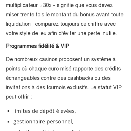
multiplicateur « 30x » signifie que vous devez
miser trente fois le montant du bonus avant toute
liquidation ; comparez toujours ce chiffre avec
votre style de jeu afin d’éviter une perte inutile.
Programmes fidélité & VIP
De nombreux casinos proposent un système à
points où chaque euro misé rapporte des crédits
échangeables contre des cashbacks ou des
invitations à des tournois exclusifs. Le statut VIP
peut offrir :
limites de dépôt élevées,
gestionnaire personnel,