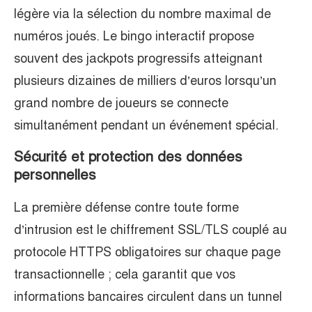
légère via la sélection du nombre maximal de
numéros joués. Le bingo interactif propose
souvent des jackpots progressifs atteignant
plusieurs dizaines de milliers d’euros lorsqu’un
grand nombre de joueurs se connecte
simultanément pendant un événement spécial.
Sécurité et protection des données
personnelles
La première défense contre toute forme
d’intrusion est le chiffrement SSL/TLS couplé au
protocole HTTPS obligatoires sur chaque page
transactionnelle ; cela garantit que vos
informations bancaires circulent dans un tunnel