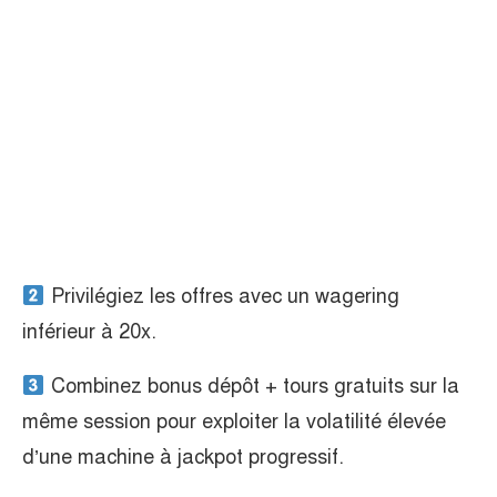
Privilégiez les offres avec un wagering
inférieur à 20x.
Combinez bonus dépôt + tours gratuits sur la
même session pour exploiter la volatilité élevée
d’une machine à jackpot progressif.