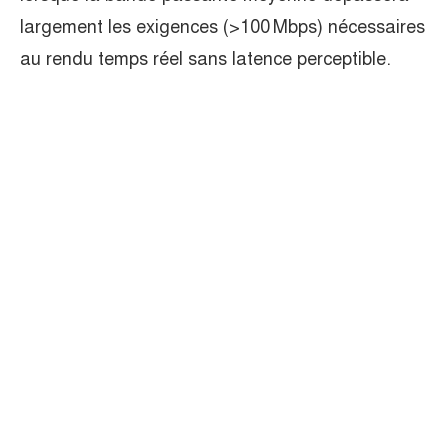
largement les exigences (>100 Mbps) nécessaires
au rendu temps réel sans latence perceptible.