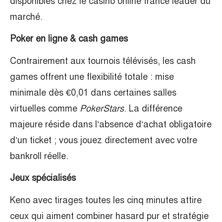
disponibles chez le casino online france leader du
marché.
Poker en ligne & cash games
Contrairement aux tournois télévisés, les cash
games offrent une flexibilité totale : mise
minimale dès €0,01 dans certaines salles
virtuelles comme
PokerStars
. La différence
majeure réside dans l’absence d’achat obligatoire
d’un ticket ; vous jouez directement avec votre
bankroll réelle.
Jeux spécialisés
Keno avec tirages toutes les cinq minutes attire
ceux qui aiment combiner hasard pur et stratégie