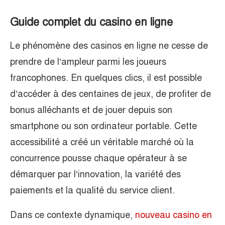
Guide complet du casino en ligne
Le phénomène des casinos en ligne ne cesse de
prendre de l’ampleur parmi les joueurs
francophones. En quelques clics, il est possible
d’accéder à des centaines de jeux, de profiter de
bonus alléchants et de jouer depuis son
smartphone ou son ordinateur portable. Cette
accessibilité a créé un véritable marché où la
concurrence pousse chaque opérateur à se
démarquer par l’innovation, la variété des
paiements et la qualité du service client.
Dans ce contexte dynamique,
nouveau casino en