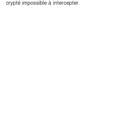
crypté impossible à intercepter.