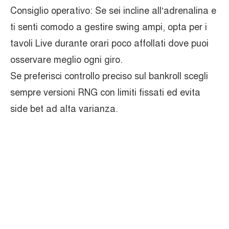
Consiglio operativo: Se sei incline all’adrenalina e
ti senti comodo a gestire swing ampi, opta per i
tavoli Live durante orari poco affollati dove puoi
osservare meglio ogni giro.
Se preferisci controllo preciso sul bankroll scegli
sempre versioni RNG con limiti fissati ed evita
side bet ad alta varianza.