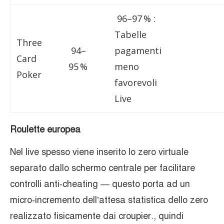
96–97 % :
Tabelle
Three
94–
pagamenti
Card
95 %
meno
Poker
favorevoli
Live
Roulette europea
Nel live spesso viene inserito lo zero virtuale
separato dallo schermo centrale per facilitare
controlli anti‑cheating — questo porta ad un
micro‑incremento dell’attesa statistica dello zero
realizzato fisicamente dai croupier., quindi