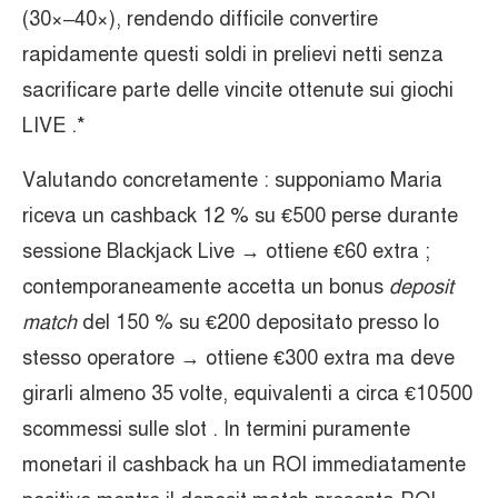
(30×–40×), rendendo difficile convertire
rapidamente questi soldi in prelievi netti senza
sacrificare parte delle vincite ottenute sui giochi
LIVE .*
Valutando concretamente : supponiamo Maria
riceva un cashback 12 % su €500 perse durante
sessione Blackjack Live → ottiene €60 extra ;
contemporaneamente accetta un bonus
deposit
match
del 150 % su €200 depositato presso lo
stesso operatore → ottiene €300 extra ma deve
girarli almeno 35 volte, equivalenti a circa €10 500
scommessi sulle slot . In termini puramente
monetari il cashback ha un ROI immediatamente