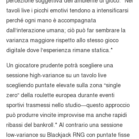
percezione soggettiva dell’ambiente di gioco.* Nei
tavoli live i picchi emotivi tendono a intensificarsi
perché ogni mano è accompagnata
dall’interazione umana; ciò può far sembrare la
varianza maggiore rispetto allo stesso gioco
digitale dove l’esperienza rimane statica.*
Un giocatore prudente potrà scegliere una
sessione high‑variance su un tavolo live
scegliendo puntate elevate sulla zona “single
zero” della roulette europea durante eventi
sportivi trasmessi nello studio—questo approccio
può produrre vincite improvvise ma anche rapidi
ribassi del bankroll.* Al contrario una sessione
low‑variance su Blackjack RNG con puntate fisse