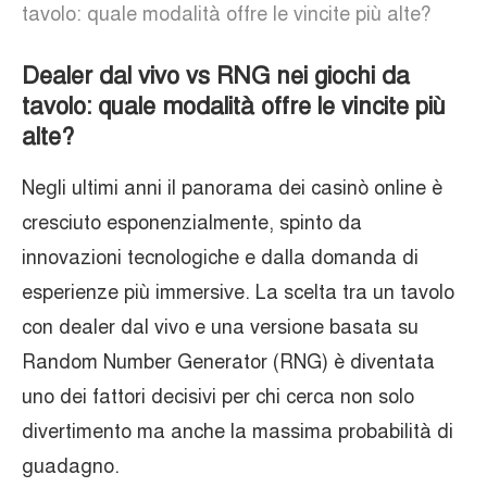
tavolo: quale modalità offre le vincite più alte?
Dealer dal vivo vs RNG nei giochi da
tavolo: quale modalità offre le vincite più
alte?
Negli ultimi anni il panorama dei casinò online è
cresciuto esponenzialmente, spinto da
innovazioni tecnologiche e dalla domanda di
esperienze più immersive. La scelta tra un tavolo
con dealer dal vivo e una versione basata su
Random Number Generator (RNG) è diventata
uno dei fattori decisivi per chi cerca non solo
divertimento ma anche la massima probabilità di
guadagno.