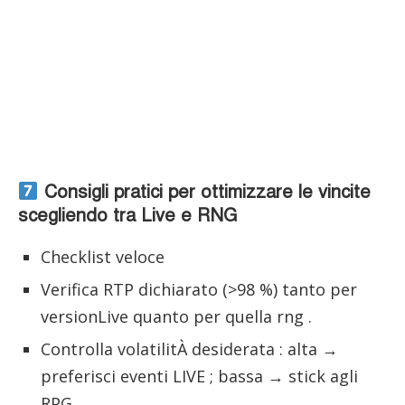
Consigli pratici per ottimizzare le vincite
scegliendo tra Live e RNG
Checklist veloce
Verifica RTP dichiarato (>98 %) tanto per
versionLive quanto per quella rng .
Controlla volatilitÀ desiderata : alta →
preferisci eventi LIVE ; bassa → stick agli
RPG .