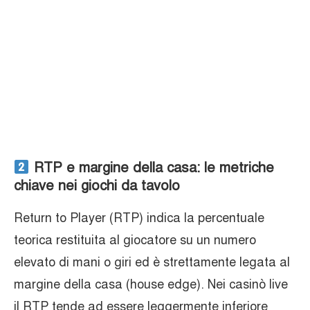
RTP e margine della casa: le metriche
chiave nei giochi da tavolo
Return to Player (RTP) indica la percentuale
teorica restituita al giocatore su un numero
elevato di mani o giri ed è strettamente legata al
margine della casa (house edge). Nei casinò live
il RTP tende ad essere leggermente inferiore