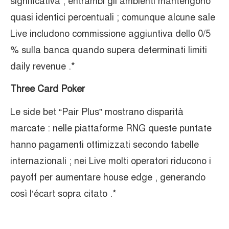
significativa , entrambi gli ambienti mantengono
quasi identici percentuali ; comunque alcune sale
Live includono commissione aggiuntiva dello 0/5
% sulla banca quando supera determinati limiti
daily revenue .*
Three Card Poker
Le side bet “Pair Plus” mostrano disparità
marcate : nelle piattaforme RNG queste puntate
hanno pagamenti ottimizzati secondo tabelle
internazionali ; nei Live molti operatori riducono i
payoff per aumentare house edge , generando
così l’écart sopra citato .*