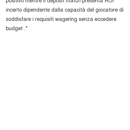
positivo mentre il deposit match presenta ROI
incerto dipendente dalla capacità de​l giocatore di
soddisfare i requisiti wagering senza eccedere
budget .*