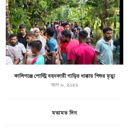
কালিগঞ্জে পোল্ট্রি বহনকারী গাড়ির ধাক্কায় শিশুর মৃত্যু
আগ ৬, ২০২৬
মতামত দিন