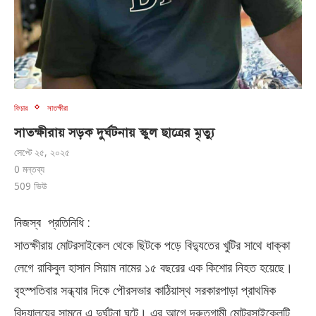
ফিচার
সাতক্ষীরা
সাতক্ষীরায় সড়ক দুর্ঘটনায় স্কুল ছাত্রের মৃত্যু
সেপ্টে ২৫, ২০২৫
0 মন্তব্য
509
ভিউ
নিজস্ব প্রতিনিধি :
সাতক্ষীরায় মোটরসাইকেল থেকে ছিটকে পড়ে বিদ্যুতের খুটির সাথে ধাক্কা
লেগে রাকিবুল হাসান সিয়াম নামের ১৫ বছরের এক কিশোর নিহত হয়েছে।
বৃহস্পতিবার সন্ধ্যার দিকে পৌরসভার কাঠিয়াস্থ সরকারপাড়া প্রাথমিক
বিদ্যালয়ের সামনে এ দুর্ঘটনা ঘটে। এর আগে দ্রুতগামী মোটরসাইকেলটি