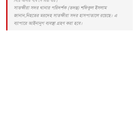
সাতক্ষীরা সদর থানার পরিদর্শক (তদন্ত) শফিকুল ইসলাম
জানান,নিহতের মরদেহ সাতক্ষীরা সদর হাসপাতালে রয়েছে। এ
ব্যাপারে আইনানুগ ব্যবস্থা গ্রহণ করা হবে।