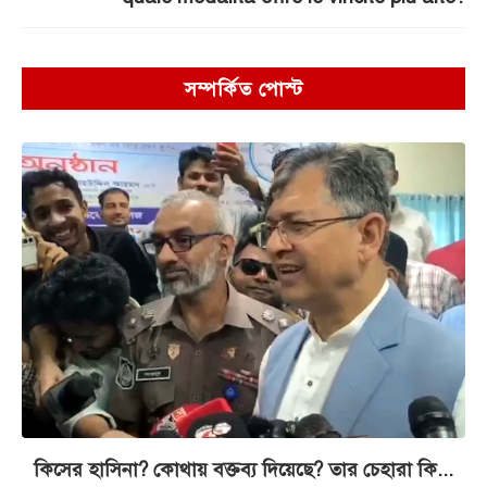
সম্পর্কিত পোস্ট
কিসের হাসিনা? কোথায় বক্তব্য দিয়েছে? তার চেহারা কি...