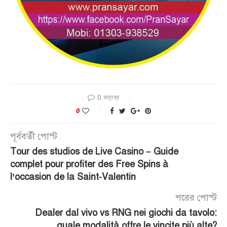
0 মন্তব্য
0
পূর্ববর্তী পোস্ট
Tour des studios de Live Casino – Guide
complet pour profiter des Free Spins à
l’occasion de la Saint‑Valentin
পরের পোস্ট
Dealer dal vivo vs RNG nei giochi da tavolo:
quale modalità offre le vincite più alte?