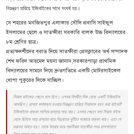
নিয়ন্ত্রণ হারিয়ে ইজিবাইকের সাথে সংঘর্ষ হয়।
সে শহরের মনজিতপুর এলাকার সৌদি প্রবাসি সাইফুল
ইসলামের ছেলে ও সাতক্ষীরা সরকারি বালক উচ্চ বিদ্যালয়ের
৮ম শ্রেণির ছাত্র।
প্রত্যক্ষদর্শীদের বরাত দিয়ে সাতক্ষীরা প্রেসক্লাবের অর্থ সম্পাদক
শেখ ফরিদ আহমেদ ময়না জানান,সরকারপাড়া প্রাথমিক
বিদ্যালয়ের সামনে দিয়ে দ্রুতগতিতে একটি মোটরসাইকেল
ধোপা পুকুরের দিকে যাচ্ছিল।
সিয়াম বাইকের পেছনে বসে ছিল। এসময় বিপরীত দিক থেকে একটি ইজিবাইক
আসছিল। রাস্তা কর্দমাক্ত হওয়ায় নিয়ন্ত্রণ হারিয়ে সিয়ামকে বহন করা বাইকটি
ইজিবাইকে ধাক্কা লাগিয়ে রাস্তায় পড়ে যায়। এসময় পেছনে বসা সিয়াম বাইক
থেকে ছিটকে পড়ে রাস্তার ধারে বিদ্যুতের খুটিতে সজোরে ধাক্কা খায়। এতে সে
গুরুতর আহত হয়। তাকে উদ্ধার করে স্থানীয়রা সাতক্ষীরা সদর হাসপাতালে
নিয়ে আসার পথে সে মারা যায়।