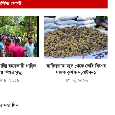
পর্কিত পোস্ট
ল্ট্রি বহনকারী গাড়ির
মারিজুয়ানা ফুল থেকে তৈরি বিশেষ
ায় শিশুর মৃত্যু
মাদক কুশ জব্দ,আটক-১
গ ৬, ২০২৬
আগ ৬, ২০২৬
তামত দিন