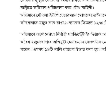
রোববার দুপুরে গোয়েন্দা তথ্যের ভিত্তিতে উপজেলার
বাড়িতে অভিযান পরিচালনা করে যৌথ বাহিনী।
অভিযানে মৌতলা ইউপি চেয়ারম্যান মোঃ ফেরদাউস মো
অবৈধভাবে মজুদ করে রাখা ৬ ব্যারেল ডিজেল ১২০০ ল
অভিযানে অংশ নেওয়া নির্বাহী ম্যাজিস্ট্রেট ইসতিয়া
অবৈধ মজুদের দায়ে অভিযুক্ত চেয়ারম্যান ফেরদাউস 
করেন। এসময় ১৬‌টি খা‌লি ব‌্যা‌রেল উদ্ধার করা হয়। অ