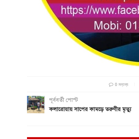
0 মন্তব্য
পূর্ববর্তী পোস্ট
কলারোয়ায় সাপের কামড়ে তরুণীর মৃত্যু