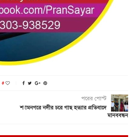
0
পরের পোস্ট
শ্যামনগরে নদীর চরে গাছ হত্যার প্রতিবাদে
মানববন্ধন