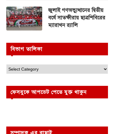
জুলাই গণঅভ্যুত্থানের দ্বিতীয়
বর্ষে সাতক্ষীরায় ছাত্রশিবিরের
ম্যারাথন র‌্যালি
বিভাগ তালিকা
ফেসবুকে আপডেট পেতে যুক্ত থাকুন
সম্পাদক এর বাছাই