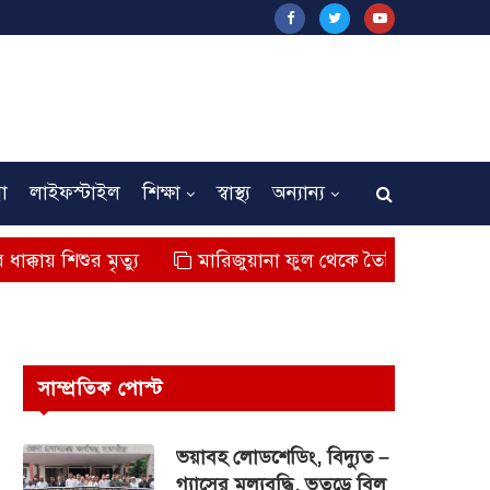
না
লাইফস্টাইল
শিক্ষা
স্বাস্থ্য
অন্যান্য
মৃত্যু
মারিজুয়ানা ফুল থেকে তৈরি বিশেষ মাদক কুশ জব্দ,
সাম্প্রতিক পোস্ট
ভয়াবহ লোডশেডিং, বিদ্যুত –
গ্যাসের মূল্যবৃদ্ধি, ভূতুড়ে বিল