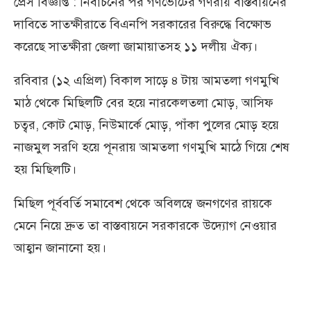
প্রেস বিজ্ঞপ্তি : নির্বাচনের পর গণভোটের গণরায় বাস্তবায়নের
দাবিতে সাতক্ষীরাতে বিএনপি সরকারের বিরুদ্ধে বিক্ষোভ
করেছে সাতক্ষীরা জেলা জামায়াতসহ ১১ দলীয় ঐক্য।
রবিবার (১২ এপ্রিল) বিকাল সাড়ে ৪ টায় আমতলা গণমুখি
মাঠ থেকে মিছিলটি বের হয়ে নারকেলতলা মোড়, আসিফ
চত্বর, কোট মোড়, নিউমার্কে মোড়, পাঁকা পুলের মোড় হয়ে
নাজমুল সরণি হয়ে পূনরায় আমতলা গণমুখি মাঠে গিয়ে শেষ
হয় মিছিলটি।
মিছিল পূর্ববর্তি সমাবেশ থেকে অবিলম্বে জনগণের রায়কে
মেনে নিয়ে দ্রুত তা বাস্তবায়নে সরকারকে উদ্যোগ নেওয়ার
আহ্বান জানানো হয়।