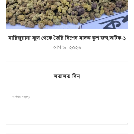
মারিজুয়ানা ফুল থেকে তৈরি বিশেষ মাদক কুশ জব্দ,আটক-১
আগ ৬, ২০২৬
মতামত দিন