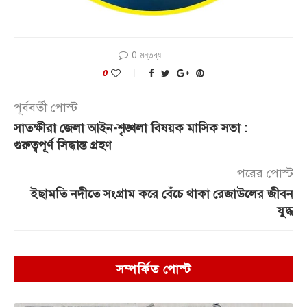
0 মন্তব্য
0
পূর্ববর্তী পোস্ট
সাতক্ষীরা জেলা আইন-শৃঙ্খলা বিষয়ক মাসিক সভা :
গুরুত্বপূর্ণ সিদ্ধান্ত গ্রহণ
পরের পোস্ট
ইছামতি নদীতে সংগ্রাম করে বেঁচে থাকা রেজাউলের জীবন
যুদ্ধ
সম্পর্কিত পোস্ট