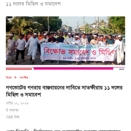
১১ দলের মিছিল ও সমাবেশ
ফিচার
সাতক্ষীরা
গণভোটের গণরায় বাস্তবায়নের দাবিতে সাতক্ষীরায় ১১ দলের
মিছিল ও সমাবেশ
এপ্রি ১২, ২০২৬
0 মন্তব্য
168
ভিউ