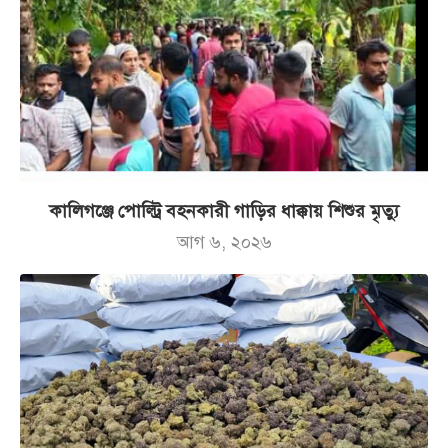
কালিগঞ্জে পোল্ট্রি বহনকারী গাড়ির ধাক্কায় শিশুর মৃত্যু
আগ ৬, ২০২৬