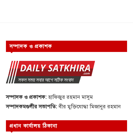
সম্পাদক ও প্রকাশক
সম্পাদক ও প্রকাশক:
হাফিজুর রহমান মাসুম
সম্পাদকমণ্ডলীর সভাপতি:
বীর মুক্তিযোদ্ধা মিজানুর রহমান
প্রধান কার্যালয় ঠিকানা