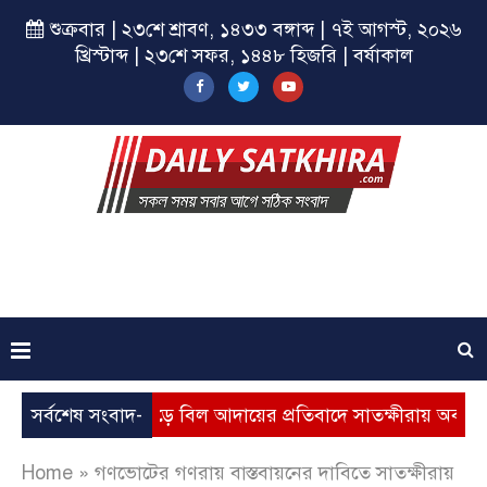
শুক্রবার | ২৩শে শ্রাবণ, ১৪৩৩ বঙ্গাব্দ | ৭ই আগস্ট, ২০২৬
খ্রিস্টাব্দ | ২৩শে সফর, ১৪৪৮ হিজরি | বর্ষাকাল
্যবৃদ্ধি, ভূতুড়ে বিল আদায়ের প্রতিবাদে সাতক্ষীরায় অবস্থান কর্মসূচি
সর্বশেষ সংবাদ-
Home
»
গণভোটের গণরায় বাস্তবায়নের দাবিতে সাতক্ষীরায়