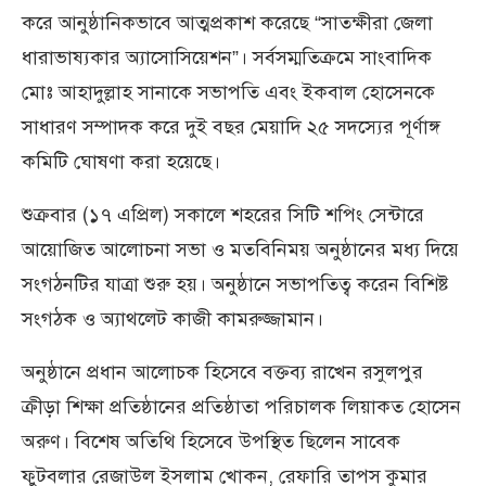
করে আনুষ্ঠানিকভাবে আত্মপ্রকাশ করেছে “সাতক্ষীরা জেলা
ধারাভাষ্যকার অ্যাসোসিয়েশন”। সর্বসম্মতিক্রমে সাংবাদিক
মোঃ আহাদুল্লাহ সানাকে সভাপতি এবং ইকবাল হোসেনকে
সাধারণ সম্পাদক করে দুই বছর মেয়াদি ২৫ সদস্যের পূর্ণাঙ্গ
কমিটি ঘোষণা করা হয়েছে।
শুক্রবার (১৭ এপ্রিল) সকালে শহরের সিটি শপিং সেন্টারে
আয়োজিত আলোচনা সভা ও মতবিনিময় অনুষ্ঠানের মধ্য দিয়ে
সংগঠনটির যাত্রা শুরু হয়। অনুষ্ঠানে সভাপতিত্ব করেন বিশিষ্ট
সংগঠক ও অ্যাথলেট কাজী কামরুজ্জামান।
অনুষ্ঠানে প্রধান আলোচক হিসেবে বক্তব্য রাখেন রসুলপুর
ক্রীড়া শিক্ষা প্রতিষ্ঠানের প্রতিষ্ঠাতা পরিচালক লিয়াকত হোসেন
অরুণ। বিশেষ অতিথি হিসেবে উপস্থিত ছিলেন সাবেক
ফুটবলার রেজাউল ইসলাম খোকন, রেফারি তাপস কুমার