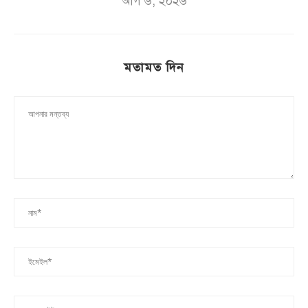
আগ ৬, ২০২৬
মতামত দিন