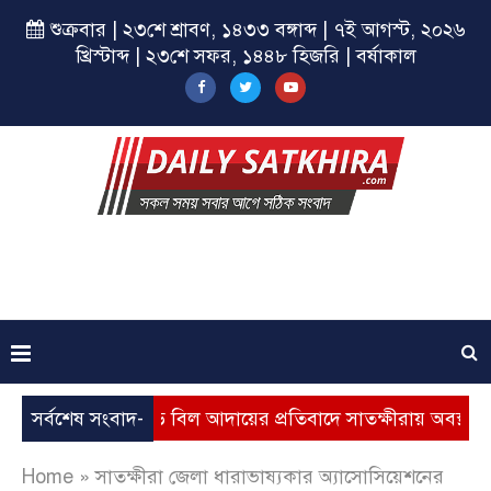
শুক্রবার | ২৩শে শ্রাবণ, ১৪৩৩ বঙ্গাব্দ | ৭ই আগস্ট, ২০২৬
খ্রিস্টাব্দ | ২৩শে সফর, ১৪৪৮ হিজরি | বর্ষাকাল
বৃদ্ধি, ভূতুড়ে বিল আদায়ের প্রতিবাদে সাতক্ষীরায় অবস্থান কর্মসূচি
সর্বশেষ সংবাদ-
Home
»
সাতক্ষীরা জেলা ধারাভাষ্যকার অ্যাসোসিয়েশনের