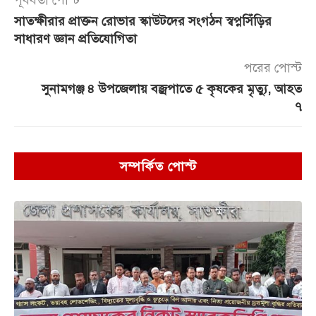
সাতক্ষীরার প্রাক্তন রোভার স্কাউটদের সংগঠন স্বপ্নসিঁড়ির
সাধারণ জ্ঞান প্রতিযোগিতা
পরের পোস্ট
সুনামগঞ্জ ৪ উপজেলায় বজ্রপাতে ৫ কৃষকের মৃত্যু, আহত
৭
সম্পর্কিত পোস্ট