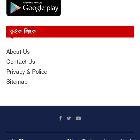
কুইক লিংক
About Us
Contact Us
Privacy & Police
Sitemap