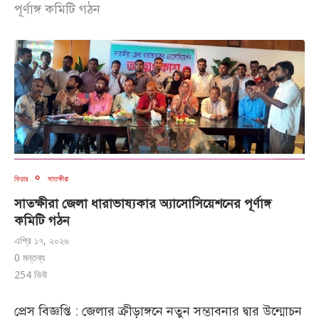
পূর্ণাঙ্গ কমিটি গঠন
ফিচার
সাতক্ষীরা
সাতক্ষীরা জেলা ধারাভাষ্যকার অ্যাসোসিয়েশনের পূর্ণাঙ্গ
কমিটি গঠন
এপ্রি ১৭, ২০২৬
0 মন্তব্য
254
ভিউ
প্রেস বিজ্ঞপ্তি : জেলার ক্রীড়াঙ্গনে নতুন সম্ভাবনার দ্বার উন্মোচন