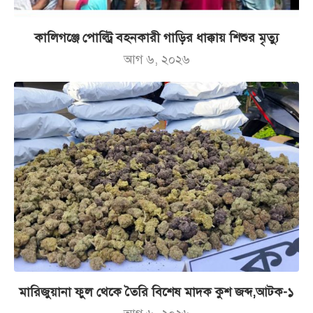
কালিগঞ্জে পোল্ট্রি বহনকারী গাড়ির ধাক্কায় শিশুর মৃত্যু
আগ ৬, ২০২৬
মারিজুয়ানা ফুল থেকে তৈরি বিশেষ মাদক কুশ জব্দ,আটক-১