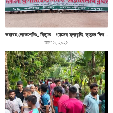
ভয়াবহ লোডশেডিং, বিদ্যুত – গ্যাসের মূল্যবৃদ্ধি, ভূতুড়ে বিল...
আগ ৬, ২০২৬