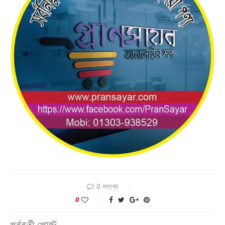
0 মন্তব্য
0
পূর্ববর্তী পোস্ট