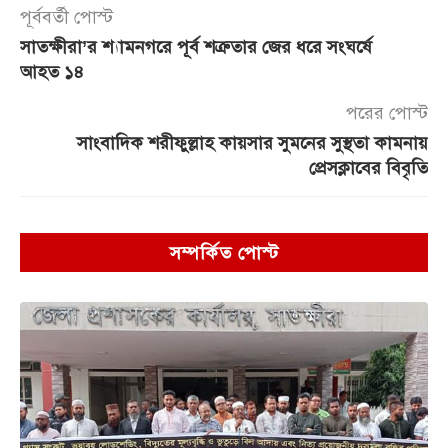
পূর্ববর্তী পোস্ট
সাতক্ষীরা’র শ্যামনগরে পূর্ব শত্রুতার জের ধরে সংঘর্ষে
আহত ১৪
পরের পোস্ট
সাংবাদিক শরীফুল্লাহ কায়সার সুমনের সুস্থতা কামনায়
প্রেসক্লাবের বিবৃতি
সম্পর্কিত পোস্ট