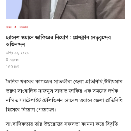
ফিচার
সাতক্ষীরা
চ্যানেল ওয়ানে জাকিরের নিয়োগ : প্রেসক্লাব নেতৃবৃন্দের
অভিনন্দন
এপ্রি ২২, ২০২৬
0 মন্তব্য
160
ভিউ
দৈনিক খবরের কাগজের সাতক্ষীরা জেলা প্রতিনিধি,উদীয়মান
তরুণ সাংবাদিক নাজমুস সাদাত জাকির এক সময়ের দর্শক
নন্দিত স্যাটেলাইট টেলিভিশন চ্যানেল ওয়ানে জেলা প্রতিনিধি
হিসেবে নিয়োগ পেয়েছেন।
সাংবাদিকতায় তাঁর উত্তরোত্তর সফলতা কামনা করে বিবৃতি