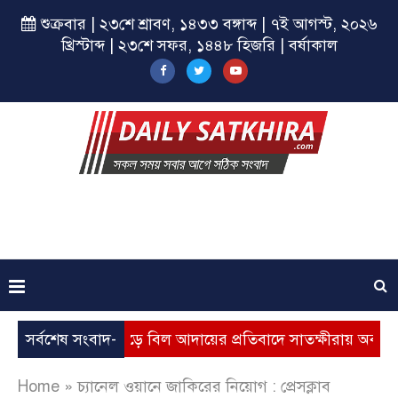
শুক্রবার | ২৩শে শ্রাবণ, ১৪৩৩ বঙ্গাব্দ | ৭ই আগস্ট, ২০২৬
খ্রিস্টাব্দ | ২৩শে সফর, ১৪৪৮ হিজরি | বর্ষাকাল
্যবৃদ্ধি, ভূতুড়ে বিল আদায়ের প্রতিবাদে সাতক্ষীরায় অবস্থান কর্মসূচ
সর্বশেষ সংবাদ-
Home
»
চ্যানেল ওয়ানে জাকিরের নিয়োগ : প্রেসক্লাব