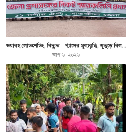
ভয়াবহ লোডশেডিং, বিদ্যুত – গ্যাসের মূল্যবৃদ্ধি, ভূতুড়ে বিল...
আগ ৬, ২০২৬