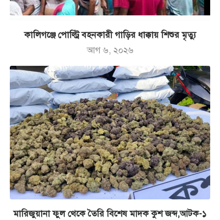
কালিগঞ্জে পোল্ট্রি বহনকারী গাড়ির ধাক্কায় শিশুর মৃত্যু
আগ ৬, ২০২৬
মারিজুয়ানা ফুল থেকে তৈরি বিশেষ মাদক কুশ জব্দ,আটক-১