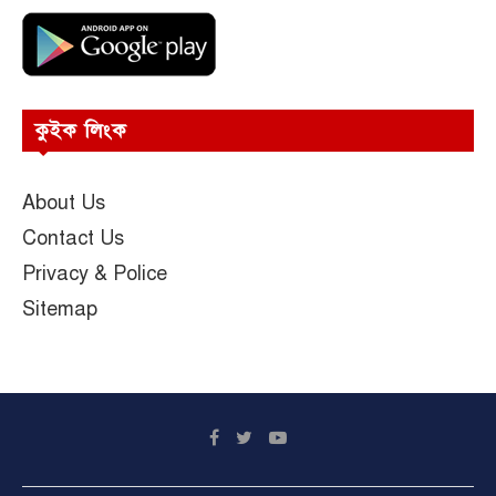
কুইক লিংক
About Us
Contact Us
Privacy & Police
Sitemap