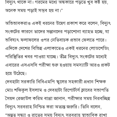
বিদ্যুৎ থাকে না। গরমের মধ্যে অন্ধকারে পড়তে খুব কষ্ট হয়,
অনেক সময় পড়াই সম্ভব হয় না।”
অভিভাবকরাও একই ধরনের উদ্বেগ প্রকাশ করে বলেন, বিদ্যুৎ
সংকটের কারণে তাদের সন্তানদের পড়াশোনা ব্যাহত হচ্ছে, যা
ভবিষ্যৎ ফলাফলের ওপর নেতিবাচক প্রভাব ফেলতে পারে।
এদিকে দেশের বিভিন্ন এলাকাতেও একই ধরনের লোডশেডিং
পরিস্থিতির খবর পাওয়া যাচ্ছে। তীব্র বিদ্যুৎ সংকটের মধ্যেই
এবারের এসএসসি পরীক্ষা শুরু হওয়ায় সমস্যাটি আরও প্রকট
হয়ে উঠেছে।
দেবহাটা সরকারি বিবিএমপি স্কুলের সহকারী প্রধান শিক্ষক
মোঃ শফিকুল ইসলাম ও দেবহাটা রিপোর্টার্স ক্লাবের সভাপতি
সৈয়দ রেজাউল করিম বাপ্পা জানান, পরীক্ষার সময় নিরবচ্ছিন্ন
বিদ্যুৎ সরবরাহ নিশ্চিত করা অত্যন্ত জরুরি। তিনি বলেন,
“অন্তত সন্ধ্যা ও রাতের সময় বিদ্যুৎ সরবরাহ স্বাভাবিক রাখা