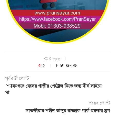
0 মন্তব্য
0
পূর্ববর্তী পোস্ট
শ্যামনগরে ছেলের গাড়ীর পেট্রোল নিতে জন্য দীর্ঘ লাইনে
মা
পরের পোস্ট
সাতক্ষীরার শহীদ আব্দুর রাজ্জাক পার্ক ময়লার স্তুপ