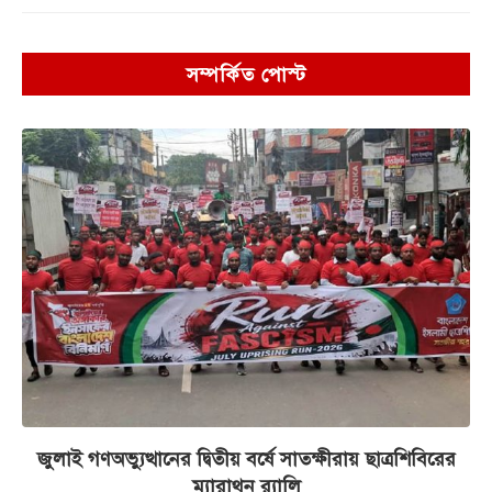
সম্পর্কিত পোস্ট
জুলাই গণঅভ্যুত্থানের দ্বিতীয় বর্ষে সাতক্ষীরায় ছাত্রশিবিরের
ম্যারাথন র‌্যালি