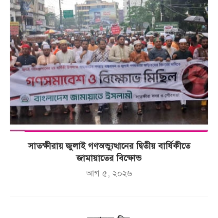
সাতক্ষীরায় জুলাই গণঅভ্যুত্থানের দ্বিতীয় বার্ষিকীতে
জামায়াতের বিক্ষোভ
আগ ৫, ২০২৬