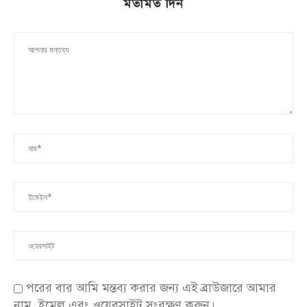
মতামত দিন
পরের বার আমি মন্তব্য করার জন্য এই ব্রাউজারে আমার
নাম, ইমেল এবং ওয়েবসাইট সংরক্ষণ করুন।