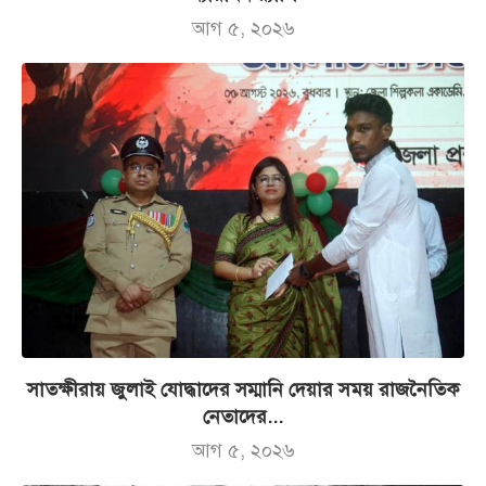
আগ ৫, ২০২৬
সাতক্ষীরায় জুলাই যোদ্ধাদের সম্মানি দেয়ার সময় রাজনৈতিক
নেতাদের...
আগ ৫, ২০২৬