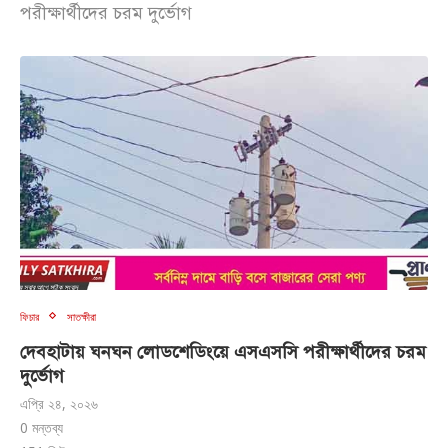
পরীক্ষার্থীদের চরম দুর্ভোগ
ফিচার
সাতক্ষীরা
দেবহাটায় ঘনঘন লোডশেডিংয়ে এসএসসি পরীক্ষার্থীদের চরম
দুর্ভোগ
এপ্রি ২৪, ২০২৬
0 মন্তব্য