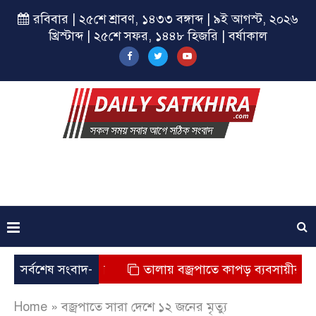
রবিবার | ২৫শে শ্রাবণ, ১৪৩৩ বঙ্গাব্দ | ৯ই আগস্ট, ২০২৬
খ্রিস্টাব্দ | ২৫শে সফর, ১৪৪৮ হিজরি | বর্ষাকাল
যুর অভিযোগ
সর্বশেষ সংবাদ-
তালায় বজ্রপাতে কাপড় ব্যবসায়ীর মৃত্যু
Home
»
বজ্রপাতে সারা দেশে ১২ জনের মৃত্যু