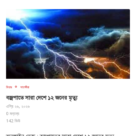
ফিচার
সাতক্ষীরা
বজ্রপাতে সারা দেশে ১২ জনের মৃত্যু
এপ্রি ২৬, ২০২৬
0 মন্তব্য
142
ভিউ