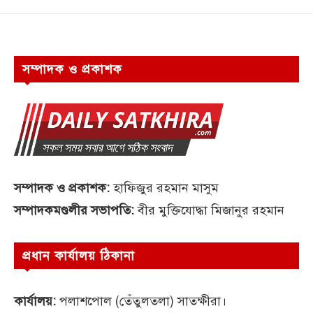
সম্পাদক ও প্রকাশক
সম্পাদক ও প্রকাশক:
হাফিজুর রহমান মাসুম
সম্পাদকমণ্ডলীর সভাপতি:
বীর মুক্তিযোদ্ধা মিজানুর রহমান
প্রধান কার্যালয় ঠিকানা
কার্যালয়:
পলাশপোল (তেঁতুলতলা) সাতক্ষীরা।