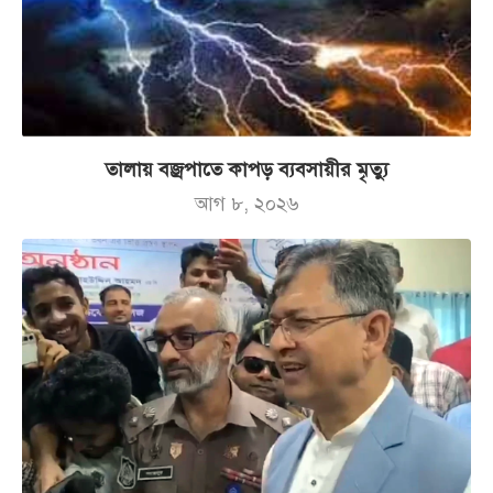
তালায় বজ্রপাতে কাপড় ব্যবসায়ীর মৃত্যু
আগ ৮, ২০২৬