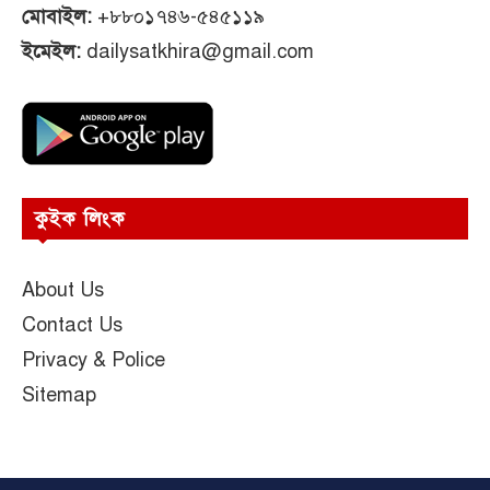
মোবাইল:
+৮৮০১৭৪৬-৫৪৫১১৯
ইমেইল:
dailysatkhira@gmail.com
কুইক লিংক
About Us
Contact Us
Privacy & Police
Sitemap