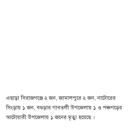
এছাড়া সিরাজগঞ্জে ২ জন, জামালপুরে ২ জন, নাটোরের
সিংড়ায় ১ জন, বগুড়ার গাবতলী উপজেলায় ১ ও পঞ্চগড়ের
আটোয়ারী উপজেলায় ১ জনের মৃত্যু হয়েছে ।