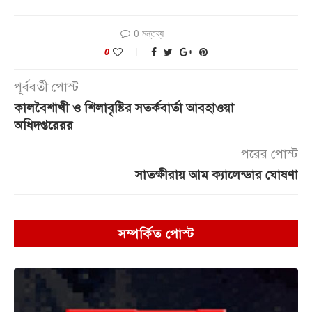
0 মন্তব্য
0
পূর্ববর্তী পোস্ট
কালবৈশাখী ও শিলাবৃষ্টির সতর্কবার্তা আবহাওয়া
অধিদপ্তরেরর
পরের পোস্ট
সাতক্ষীরায় আম ক্যালেন্ডার ঘোষণা
সম্পর্কিত পোস্ট