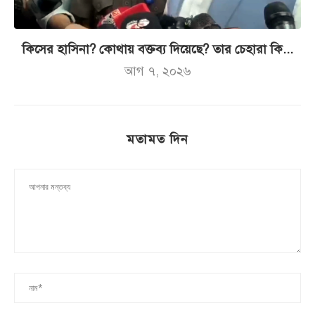
কিসের হাসিনা? কোথায় বক্তব্য দিয়েছে? তার চেহারা কি...
আগ ৭, ২০২৬
মতামত দিন