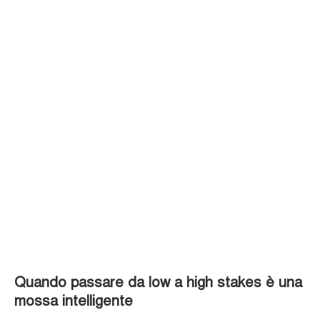
Quando passare da low a high stakes è una
mossa intelligente