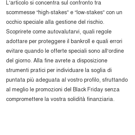
L’articolo si concentra sul confronto tra
scommesse “high‑stakes” e “low‑stakes” con un
occhio speciale alla gestione del rischio.
Scoprirete come autovalutarvi, quali regole
adottare per proteggere il bankroll e quali errori
evitare quando le offerte speciali sono all’ordine
del giorno. Alla fine avrete a disposizione
strumenti pratici per individuare la soglia di
puntata più adeguata al vostro profilo, sfruttando
al meglio le promozioni del Black Friday senza
compromettere la vostra solidità finanziaria.