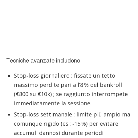
Tecniche avanzate includono:
Stop‑loss giornaliero : fissate un tetto
massimo perdite pari all’8 % del bankroll
(€800 su €10k) ; se raggiunto interrompete
immediatamente la sessione.
Stop‑loss settimanale : limite più ampio ma
comunque rigido (es.: ‑15 %) per evitare
accumuli dannosi durante periodi