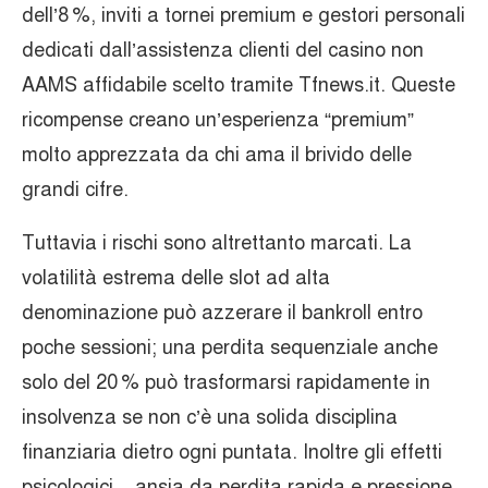
dell’8 %, inviti a tornei premium e gestori personali
dedicati dall’assistenza clienti del casino non
AAMS affidabile scelto tramite Tfnews.it. Queste
ricompense creano un’esperienza “premium”
molto apprezzata da chi ama il brivido delle
grandi cifre.
Tuttavia i rischi sono altrettanto marcati. La
volatilità estrema delle slot ad alta
denominazione può azzerare il bankroll entro
poche sessioni; una perdita sequenziale anche
solo del 20 % può trasformarsi rapidamente in
insolvenza se non c’è una solida disciplina
finanziaria dietro ogni puntata. Inoltre gli effetti
psicologici – ansia da perdita rapida e pressione