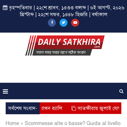
বৃহস্পতিবার | ২২শে শ্রাবণ, ১৪৩৩ বঙ্গাব্দ | ৬ই আগস্ট, ২০২৬
খ্রিস্টাব্দ | ২২শে সফর, ১৪৪৮ হিজরি | বর্ষাকাল
রশিবিরের ম্যারাথন র‌্যালি
সর্বশেষ সংবাদ-
সাতক্ষীরায় জুলাই যোদ্ধাদের সম্মা
Home
»
Scommesse alte o basse? Guida al livello