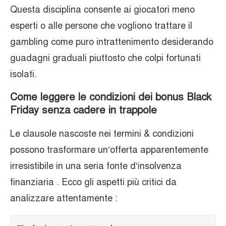
Questa disciplina consente ai giocatori meno
esperti o alle persone che vogliono trattare il
gambling come puro intrattenimento de​siderando
guadagni graduali piuttosto che colpi fortunati
isolati.
Come leggere le condizioni dei bonus Black
Friday senza cadere in trappole
Le clausole nascoste nei termini & condizioni
possono trasformare un’offerta apparentemente
irresistibile in una seria fonte d’insolvenza
finanziaria . Ecco gli aspetti più critici da
analizzare attentamente :