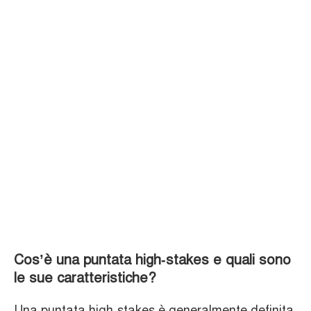
Cos’è una puntata high‑stakes e quali sono
le sue caratteristiche?
Una puntata high‑stakes è generalmente definita