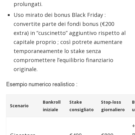
prolungati.
Uso mirato dei bonus Black Friday :
convertite parte dei fondi bonus (€200
extra) in “cuscinetto” aggiuntivo rispetto al
capitale proprio ; così potrete aumentare
temporaneamente lo stake senza
compromettere l’equilibrio finanziario
originale.
Esempio numerico realistico :
Bankroll
Stake
Stop‐loss
B
Scenario
iniziale
consigliato
giornaliero
u