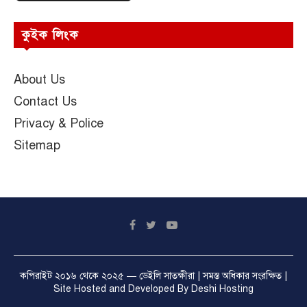
কুইক লিংক
About Us
Contact Us
Privacy & Police
Sitemap
কপিরাইট ২০১৬ থেকে ২০২৫ —
ডেইলি সাতক্ষীরা
| সমস্ত অধিকার সংরক্ষিত |
Site Hosted and Developed By
Deshi Hosting