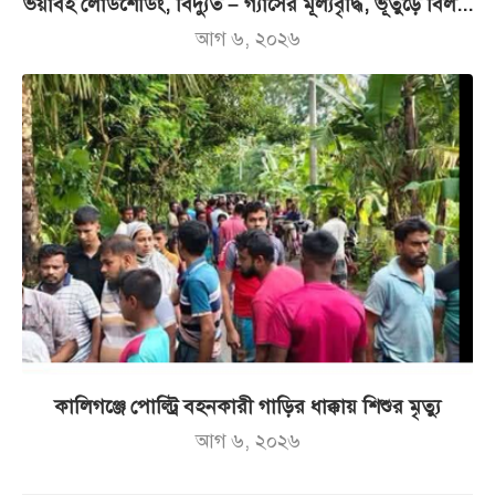
ভয়াবহ লোডশেডিং, বিদ্যুত – গ্যাসের মূল্যবৃদ্ধি, ভূতুড়ে বিল...
আগ ৬, ২০২৬
কালিগঞ্জে পোল্ট্রি বহনকারী গাড়ির ধাক্কায় শিশুর মৃত্যু
আগ ৬, ২০২৬