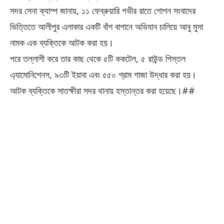
সদর সেনা ক্যাম্প জানায়, ১১ ফেব্রুয়ারি গভীর রাতে গোপন সংবাদের
ভিত্তিতে আলীপুর এলাকার একটি বাঁশ বাগানে অভিযান চালিয়ে আবু মুসা
নামক এক ব্যক্তিকে আটক করা হয়।
পরে তল্লাশী করে তার কাছ থেকে ৫টি ককটেল, ৫ রাউন্ড পিস্তল
এ্যামোনিশেনস, ৯৩টি ইয়াবা এবং ৫৫০ গ্রাম গাজা উদ্ধার করা হয়।
আটক ব্যক্তিকে সাতক্ষীরা সদর থানায় হস্তান্তর করা হয়েছে।##