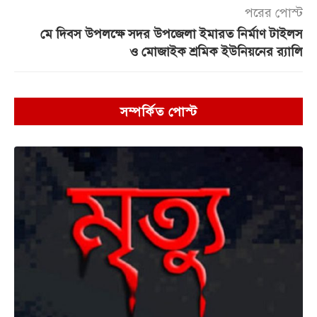
পরের পোস্ট
মে দিবস উপলক্ষে সদর উপজেলা ইমারত নির্মাণ টাইলস
ও মোজাইক শ্রমিক ইউনিয়নের র‌্যালি
সম্পর্কিত পোস্ট