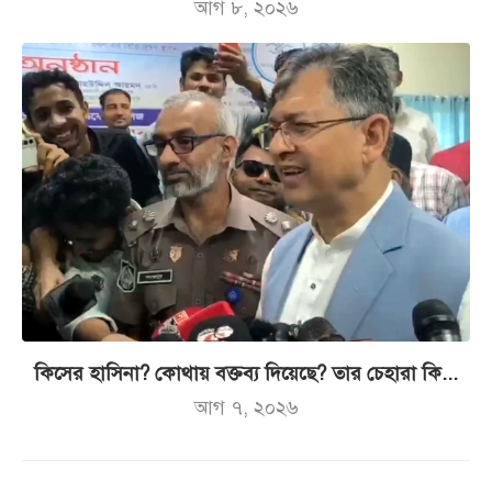
আগ ৮, ২০২৬
কিসের হাসিনা? কোথায় বক্তব্য দিয়েছে? তার চেহারা কি...
আগ ৭, ২০২৬