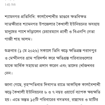
145
ভিউ
শ্যামনগর প্রতিনিধি: কালবৈশাখীর তাণ্ডবে ক্ষতবিক্ষত
সাতক্ষীরার শ্যামনগর উপজেলার কৈখালী ইউনিয়নের অসহায়
মানুষের পাশে দাঁড়ালেন চেয়ারম্যান প্রার্থী ও বিএনপি নেতা
গাজী শাহ আলম।
শুক্রবার (১ মে ২০২৬) সকালে তিনি ঝড়ে ক্ষতিগ্রস্ত পরানপুর
ও মেন্দীনগর গ্রাম পরিদর্শন করে ক্ষতিগ্রস্ত পরিবারগুলোর
মাঝে আর্থিক সহায়তা প্রদান করেন এবং তাদের খোঁজখবর
নেন।
জানা গেছে, বৃহস্পতিবার দিবাগত রাতে আকস্মিক কালবৈশাখী
ঝড়ে কৈখালী ইউনিয়নের ৬ ও ৭ নম্বর ওয়ার্ডে ব্যাপক ক্ষয়ক্ষতি
হয়। এতে অন্তত ১৫টি পরিবারের বসতঘর, রান্নাঘর ও মাটির