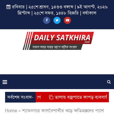
রবিবার | ২৫শে শ্রাবণ, ১৪৩৩ বঙ্গাব্দ | ৯ই আগস্ট, ২০২৬
খ্রিস্টাব্দ | ২৫শে সফর, ১৪৪৮ হিজরি | বর্ষাকাল
ত্যুর অভিযোগ
সর্বশেষ সংবাদ-
তালায় বজ্রপাতে কাপড় ব্যবসায়ীর মৃত্যু
Home
»
শ্যামনগরে কালবৈশাখীর ঝড়ে ক্ষতিগ্রস্তদের পাশে