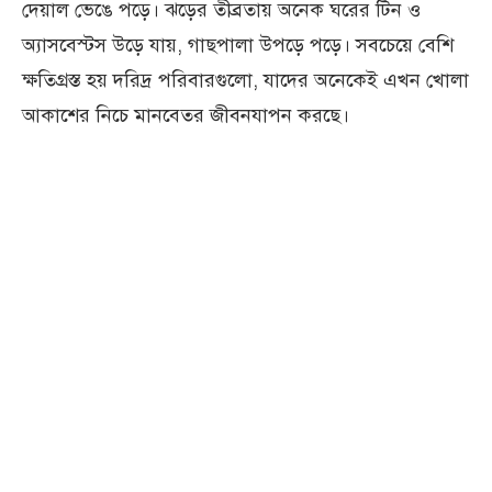
দেয়াল ভেঙে পড়ে। ঝড়ের তীব্রতায় অনেক ঘরের টিন ও
অ্যাসবেস্টস উড়ে যায়, গাছপালা উপড়ে পড়ে। সবচেয়ে বেশি
ক্ষতিগ্রস্ত হয় দরিদ্র পরিবারগুলো, যাদের অনেকেই এখন খোলা
আকাশের নিচে মানবেতর জীবনযাপন করছে।