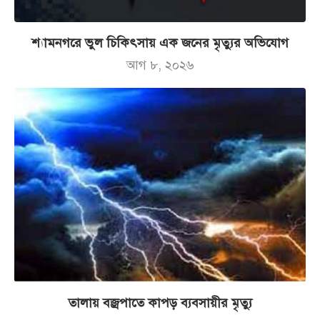
শ্যামনগরে ভুল চিকিৎসায় এক জনের মৃত্যুর অভিযোগ
আগ ৮, ২০২৬
তালায় বজ্রপাতে কাপড় ব্যবসায়ীর মৃত্যু