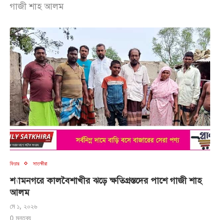
গাজী শাহ আলম
ফিচার
সাতক্ষীরা
শ্যামনগরে কালবৈশাখীর ঝড়ে ক্ষতিগ্রস্তদের পাশে গাজী শাহ
আলম
মে ১, ২০২৬
0 মন্তব্য