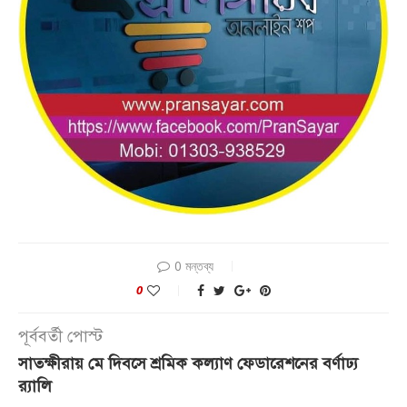
0 মন্তব্য
0
পূর্ববর্তী পোস্ট
সাতক্ষীরায় মে দিবসে শ্রমিক কল্যাণ ফেডারেশনের বর্ণাঢ্য
র‌্যালি