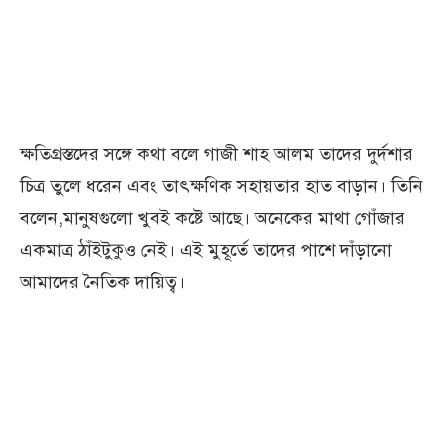
ক্ষতিগ্রস্তদের সঙ্গে কথা বলে গাজী শাহ আলম তাদের দুর্দশার
চিত্র তুলে ধরেন এবং তাৎক্ষণিক সহায়তার হাত বাড়ান। তিনি
বলেন,মানুষগুলো খুবই কষ্টে আছে। অনেকের মাথা গোঁজার
একমাত্র ঠাঁইটুকুও নেই। এই মুহূর্তে তাদের পাশে দাঁড়ানো
আমাদের নৈতিক দায়িত্ব।