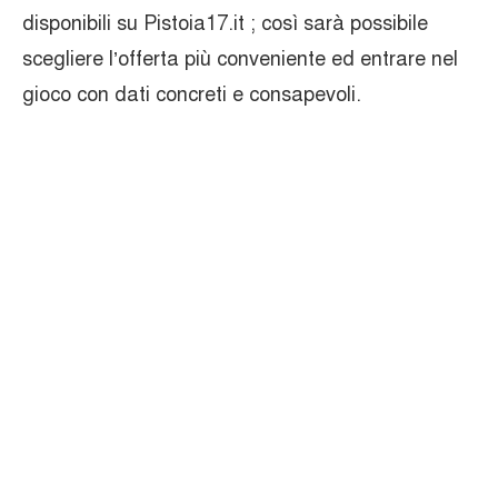
disponibili su Pistoia17.it ; così sarà possibile
scegliere l’offerta più conveniente ed entrare nel
gioco con dati concreti e consapevoli.