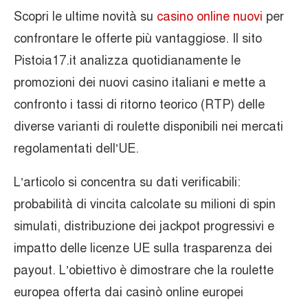
Scopri le ultime novità su
casino online nuovi
per
confrontare le offerte più vantaggiose. Il sito
Pistoia17.it analizza quotidianamente le
promozioni dei nuovi casino italiani e mette a
confronto i tassi di ritorno teorico (RTP) delle
diverse varianti di roulette disponibili nei mercati
regolamentati dell’UE.
L’articolo si concentra su dati verificabili:
probabilità di vincita calcolate su milioni di spin
simulati, distribuzione dei jackpot progressivi e
impatto delle licenze UE sulla trasparenza dei
payout. L’obiettivo è dimostrare che la roulette
europea offerta dai casinò online europei