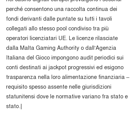
perché consentono una raccolta continua dei
fondi derivanti dalle puntate su tutti i tavoli
collegati allo stesso pool condiviso tra più
operatori licenziatari UE. Le licenze rilasciate
dalla Malta Gaming Authority o dall’Agenzia
Italiana del Gioco impongono audit periodici sui
conti destinati ai jackpot progressivi ed esigono
trasparenza nella loro alimentazione finanziaria –
requisito spesso assente nelle giurisdizioni
statunitensi dove le normative variano fra stato e
stato.|