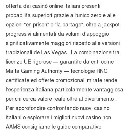
offerta dai casinò online italiani presenti
probabilità superiori grazie all’unico zero e alle
opzioni “en prison” o “la partage”, oltre a jackpot
progressivi alimentati da volumi d’appoggio
significativamente maggiori rispetto alle versioni
tradizionali de Las Vegas . La combinazione tra
licenze UE rigorose — garantite da enti come
Malta Gaming Authority — tecnologie RNG
certificate ed offerte promozionali mirate rende
l’esperienza italiana particolarmente vantaggiosa
per chi cerca valore reale oltre al divertimento .
Per approfondire confrontando nuovi casino
italiani o esplorare i migliori nuovi casino non
AAMS consigliamo le guide comparative