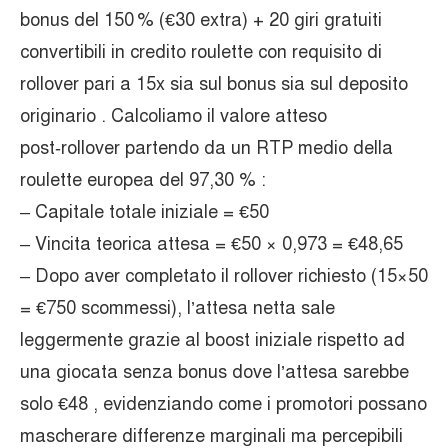
bonus del 150 % (€30 extra) + 20 giri gratuiti
convertibili in credito roulette con requisito di
rollover pari a 15x sia sul bonus sia sul deposito
originario . Calcoliamo il valore atteso
post‑rollover partendo da un RTP medio della
roulette europea del 97,30 % :
– Capitale totale iniziale = €50
– Vincita teorica attesa = €50 × 0,973 = €48,65
– Dopo aver completato il rollover richiesto (15×50
= €750 scommessi), l’attesa netta sale
leggermente grazie al boost iniziale rispetto ad
una giocata senza bonus dove l’attesa sarebbe
solo €48 , evidenziando come i promotori possano
mascherare differenze marginali ma percepibili