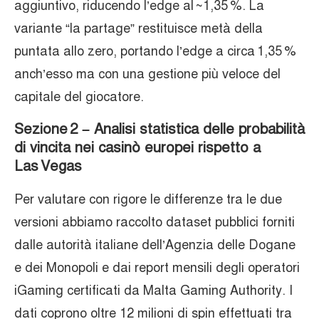
aggiuntivo, riducendo l’edge al ~1,35 %. La
variante “la partage” restituisce metà della
puntata allo zero, portando l’edge a circa 1,35 %
anch’esso ma con una gestione più veloce del
capitale del giocatore.
Sezione 2 – Analisi statistica delle probabilità
di vincita nei casinò europei rispetto a
Las Vegas
Per valutare con rigore le differenze tra le due
versioni abbiamo raccolto dataset pubblici forniti
dalle autorità italiane dell’Agenzia delle Dogane
e dei Monopoli e dai report mensili degli operatori
iGaming certificati da Malta Gaming Authority. I
dati coprono oltre 12 milioni di spin effettuati tra