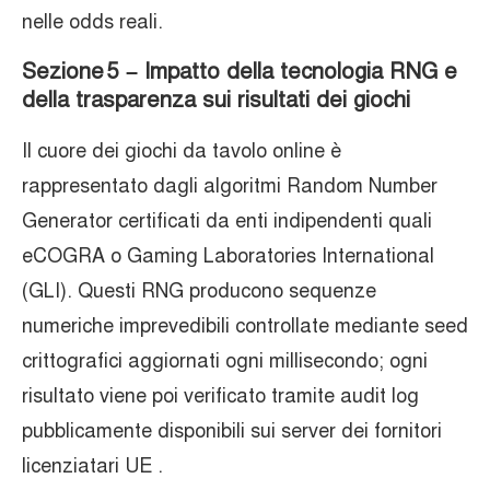
nelle odds reali.
Sezione 5 – Impatto della tecnologia RNG e
della trasparenza sui risultati dei giochi
Il cuore dei giochi da tavolo online è
rappresentato dagli algoritmi Random Number
Generator certificati da enti indipendenti quali
eCOGRA o Gaming Laboratories International
(GLI). Questi RNG producono sequenze
numeriche imprevedibili controllate mediante seed
crittografici aggiornati ogni millisecondo; ogni
risultato viene poi verificato tramite audit log
pubblicamente disponibili sui server dei fornitori
licenziatari UE .