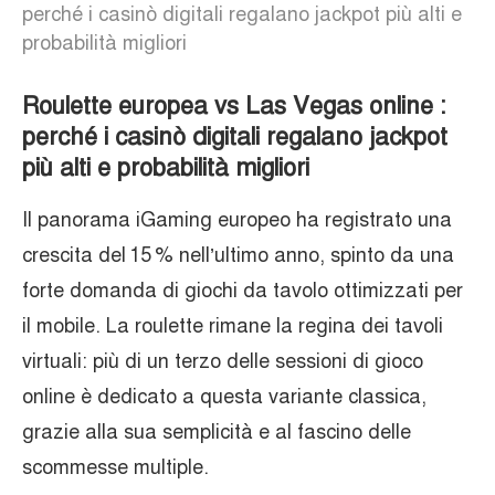
perché i casinò digitali regalano jackpot più alti e
probabilità migliori
Roulette europea vs Las Vegas online :
perché i casinò digitali regalano jackpot
più alti e probabilità migliori
Il panorama iGaming europeo ha registrato una
crescita del 15 % nell’ultimo anno, spinto da una
forte domanda di giochi da tavolo ottimizzati per
il mobile. La roulette rimane la regina dei tavoli
virtuali: più di un terzo delle sessioni di gioco
online è dedicato a questa variante classica,
grazie alla sua semplicità e al fascino delle
scommesse multiple.