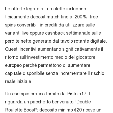
Le offerte legate alla roulette includono
tipicamente deposit match fino al 200 %, free
spins convertibili in crediti da utilizzare sulle
varianti live oppure cashback settimanale sulle
perdite nette generate dal tavolo rotante digitale.
Questi incentivi aumentano significativamente il
ritorno sull’investimento medio del giocatore
europeo perché permettono di aumentare il
capitale disponibile senza incrementare il rischio
reale iniziale .
Un esempio pratico fornito da Pistoia17.it
riguarda un pacchetto benvenuto “Double
Roulette Boost”: deposito minimo €20 riceve un