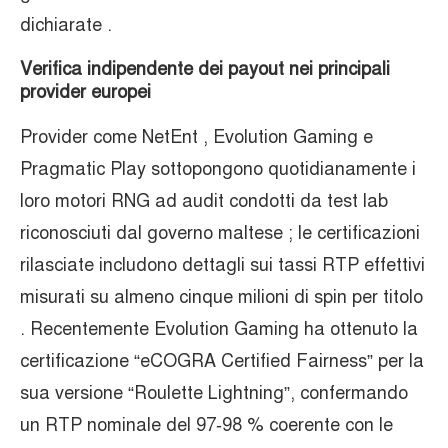
dichiarate .
Verifica indipendente dei payout nei principali
provider europei
Provider come NetEnt , Evolution Gaming e
Pragmatic Play sottopongono quotidianamente i
loro motori RNG ad audit condotti da test lab
riconosciuti dal governo maltese ; le certificazioni
rilasciate includono dettagli sui tassi RTP effettivi
misurati su almeno cinque milioni di spin per titolo
. Recentemente Evolution Gaming ha ottenuto la
certificazione “eCOGRA Certified Fairness” per la
sua versione “Roulette Lightning”, confermando
un RTP nominale del 97‑98 % coerente con le