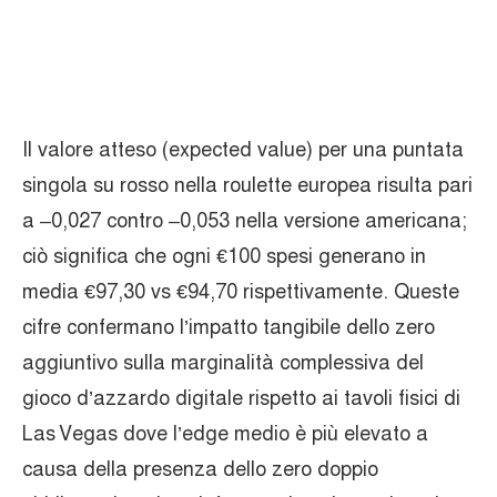
Il valore atteso (expected value) per una puntata
singola su rosso nella roulette europea risulta pari
a –0,027 contro –0,053 nella versione americana;
ciò significa che ogni €100 spesi generano in
media €97,30 vs €94,70 rispettivamente. Queste
cifre confermano l’impatto tangibile dello zero
aggiuntivo sulla marginalità complessiva del
gioco d’azzardo digitale rispetto ai tavoli fisici di
Las Vegas dove l’edge medio è più elevato a
causa della presenza dello zero doppio