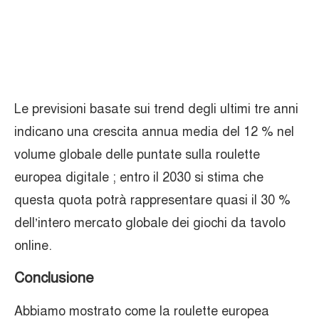
Le previsioni basate sui trend degli ultimi tre anni
indicano una crescita annua media del 12 % nel
volume globale delle puntate sulla roulette
europea digitale ; entro il 2030 si stima che
questa quota potrà rappresentare quasi il ​30 %​
dell’intero mercato globale dei giochi da tavolo
online.
Conclusione
Abbiamo mostrato come la roulette europea