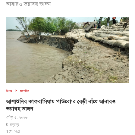
আবারও ভয়াবহ ভাঙ্গন
ফিচার
সাতক্ষীরা
আশাশুনির কাকবাসিয়ায় পাউবো’র বেড়ী বাঁধে আবারও
ভয়াবহ ভাঙ্গন
এপ্রি ৫, ২০২৬
0 মন্তব্য
171
ভিউ