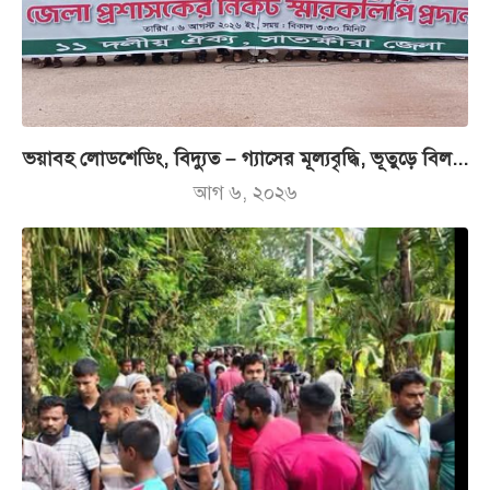
ভয়াবহ লোডশেডিং, বিদ্যুত – গ্যাসের মূল্যবৃদ্ধি, ভূতুড়ে বিল...
আগ ৬, ২০২৬