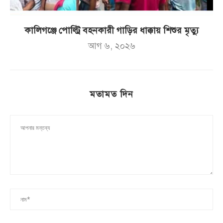
কালিগঞ্জে পোল্ট্রি বহনকারী গাড়ির ধাক্কায় শিশুর মৃত্যু
আগ ৬, ২০২৬
মতামত দিন