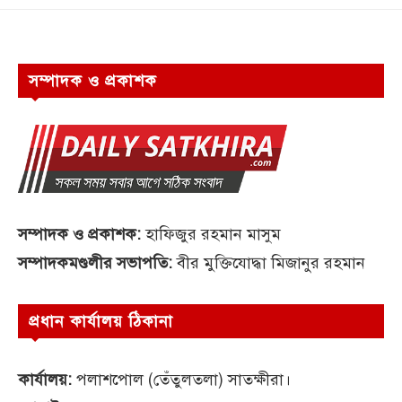
সম্পাদক ও প্রকাশক
সম্পাদক ও প্রকাশক:
হাফিজুর রহমান মাসুম
সম্পাদকমণ্ডলীর সভাপতি:
বীর মুক্তিযোদ্ধা মিজানুর রহমান
প্রধান কার্যালয় ঠিকানা
কার্যালয়:
পলাশপোল (তেঁতুলতলা) সাতক্ষীরা।