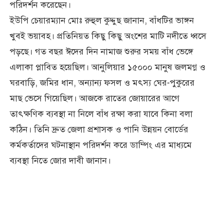
পরিদর্শন করেছেন।
ইউপি চেয়ারম্যান মোঃ রুহুল কুদ্দুছ জানান, বাঁধটির ভাঙ্গন
খুবই ভয়াবহ। প্রতিনিয়ত কিছু কিছু অংশের মাটি নদীতে ধ্বসে
পড়ছে। গত বছর ঈদের দিন নামাজ শুরুর সময় বাঁধ ভেঙ্গে
এলাকা প্লাবিত হয়েছিল। আনুলিয়ার ১৫০০০ মানুষ জলমগ্ন ও
ঘরবাড়ি, জমির ধান, অন্যান্য ফসল ও মৎস্য ঘের-পুকুরের
মাছ ভেসে গিয়েছিল। আজকে রাতের জোয়ারের আগে
তাৎক্ষণিক ব্যবস্থা না নিলে বাঁধ রক্ষা করা যাবে কিনা বলা
কঠিন। তিনি দ্রুত জেলা প্রশাসক ও পানি উন্নয়ন বোর্ডের
কর্মকর্তাদের ঘটনাস্থান পরিদর্শন করে ডাম্পিং এর মাধ্যমে
ব্যবস্থা নিতে জোর দাবী জানান।