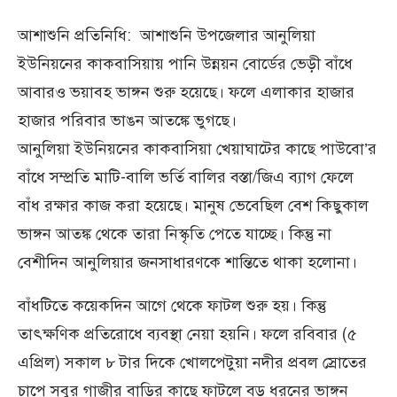
আশাশুনি প্রতিনিধি: আশাশুনি উপজেলার আনুলিয়া
ইউনিয়নের কাকবাসিয়ায় পানি উন্নয়ন বোর্ডের ভেড়ী বাঁধে
আবারও ভয়াবহ ভাঙ্গন শুরু হয়েছে। ফলে এলাকার হাজার
হাজার পরিবার ভাঙন আতঙ্কে ভুগছে।
আনুলিয়া ইউনিয়নের কাকবাসিয়া খেয়াঘাটের কাছে পাউবো’র
বাঁধে সম্প্রতি মাটি-বালি ভর্তি বালির বস্তা/জিএ ব্যাগ ফেলে
বাঁধ রক্ষার কাজ করা হয়েছে। মানুষ ভেবেছিল বেশ কিছুকাল
ভাঙ্গন আতঙ্ক থেকে তারা নিস্কৃতি পেতে যাচ্ছে। কিন্তু না
বেশীদিন আনুলিয়ার জনসাধারণকে শান্তিতে থাকা হলোনা।
বাঁধটিতে কয়েকদিন আগে থেকে ফাটল শুরু হয়। কিন্তু
তাৎক্ষণিক প্রতিরোধে ব্যবস্থা নেয়া হয়নি। ফলে রবিবার (৫
এপ্রিল) সকাল ৮ টার দিকে খোলপেটুয়া নদীর প্রবল স্রোতের
চাপে সবুর গাজীর বাড়ির কাছে ফাটলে বড় ধরনের ভাঙ্গন