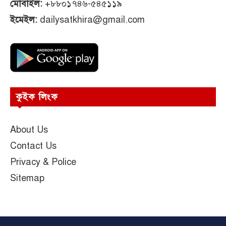
মোবাইল:
+৮৮০১৭৪৬-৫৪৫১১৯
ইমেইল:
dailysatkhira@gmail.com
কুইক লিংক
About Us
Contact Us
Privacy & Police
Sitemap