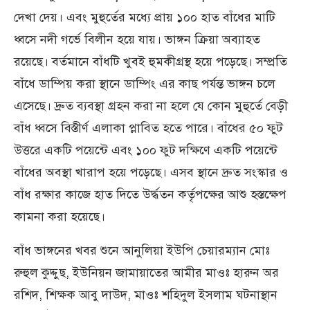
দেখা দেয়। এবং মুহুর্তের মধ্যে প্রায় ১০০ হাত বাঁধের মাটি
ধ্বসে নদী গর্ভে বিলীন হয়ে যায়। ভাঙ্গন ক্রিয়া অব্যাহত
রয়েছে। বর্তমানে বাঁধটি খুবই হুমকীগ্রস্থ হয়ে পড়েছে। সম্প্রতি
বাঁধে ডাম্পিয় করা স্থানে ডাম্পিং এর কাছ পর্যন্ত ভাঙ্গন চলে
এসেছে। দ্রুত ব্যবস্থা গ্রহন করা না হলে যে কোন মুহুর্তে বেড়ী
বাঁধ ধ্বসে বিস্তীর্ণ এলাকা প্লাবিত হতে পারে। বাঁধের ৫০ ফুট
উত্তরে একটি পয়েন্টে এবং ১০০ ফুট দক্ষিণে একটি পয়েন্টে
বাঁধের অবস্থা খারাপ হয়ে পড়েছে। এসব স্থানে দ্রুত সংস্কার ও
বাঁধ রক্ষার কাজে হাত দিতে উর্দ্ধতন কর্তৃপক্ষের আশু হস্তক্ষেপ
কামনা করা হয়েছে।
বাঁধ ভাঙ্গনের খবর শুনে আনুলিয়া ইউপি চেয়ারম্যান মোঃ
রুহুল কুদ্দুছ, ইউনিয়ন জামায়াতের আমীর মাওঃ হারুন অর
রশিদ, শিক্ষক আবু দাউদ, মাওঃ শহিদুল ইসলাম ঘটনাস্থান