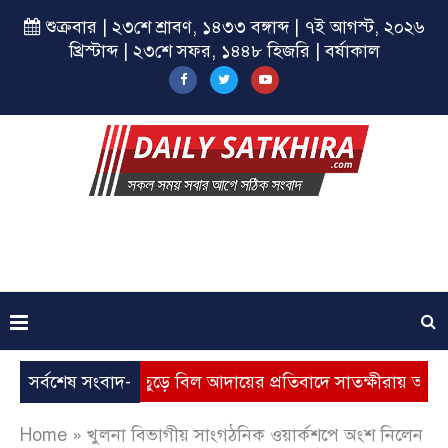
শুক্রবার | ২৩শে শ্রাবণ, ১৪৩৩ বঙ্গাব্দ | ৭ই আগস্ট, ২০২৬
খ্রিস্টাব্দ | ২৩শে সফর, ১৪৪৮ হিজরি | বর্ষাকাল
ূল্যবৃদ্ধি, ভূতুড়ে বিল আদায়ের প্রতিবাদে সাতক্ষীরায় অবস্থান কর্মসূ
সর্বশেষ সংবাদ-
Home
»
খুলনা বিভাগীয় সাংগঠনিক ওয়ার্কশপে অংশ নিলেন