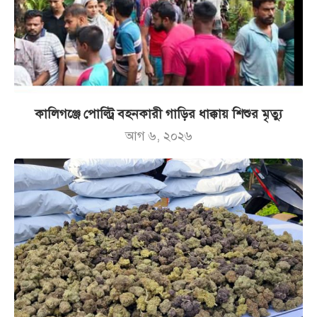
কালিগঞ্জে পোল্ট্রি বহনকারী গাড়ির ধাক্কায় শিশুর মৃত্যু
আগ ৬, ২০২৬