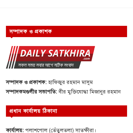
সম্পাদক ও প্রকাশক
সম্পাদক ও প্রকাশক:
হাফিজুর রহমান মাসুম
সম্পাদকমণ্ডলীর সভাপতি:
বীর মুক্তিযোদ্ধা মিজানুর রহমান
প্রধান কার্যালয় ঠিকানা
কার্যালয়:
পলাশপোল (তেঁতুলতলা) সাতক্ষীরা।