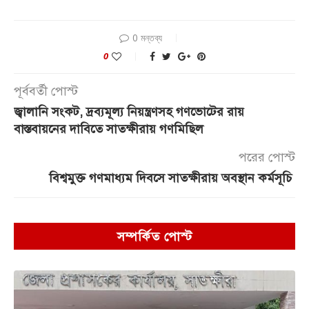
0 মন্তব্য
0
পূর্ববর্তী পোস্ট
জ্বালানি সংকট, দ্রব্যমূল্য নিয়ন্ত্রণসহ গণভোটের রায়
বাস্তবায়নের দাবিতে সাতক্ষীরায় গণমিছিল
পরের পোস্ট
বিশ্বমুক্ত গণমাধ্যম দিবসে সাতক্ষীরায় অবস্থান কর্মসূচি
সম্পর্কিত পোস্ট