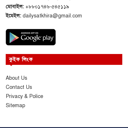
মোবাইল:
+৮৮০১৭৪৬-৫৪৫১১৯
ইমেইল:
dailysatkhira@gmail.com
কুইক লিংক
About Us
Contact Us
Privacy & Police
Sitemap