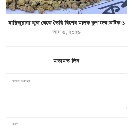
মারিজুয়ানা ফুল থেকে তৈরি বিশেষ মাদক কুশ জব্দ,আটক-১
আগ ৬, ২০২৬
মতামত দিন