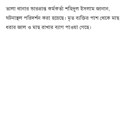
তালা থানার ভারপ্রাপ্ত কর্মকর্তা শহিদুল ইসলাম জানান,
ঘটনাস্থল পরিদর্শন করা হয়েছে। মৃত ব্যক্তির পাশ থেকে মাছ
ধরার জাল ও মাছ রাখার ব্যাগ পাওয়া গেছে।