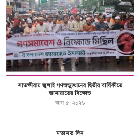
সাতক্ষীরায় জুলাই গণঅভ্যুত্থানের দ্বিতীয় বার্ষিকীতে
জামায়াতের বিক্ষোভ
আগ ৫, ২০২৬
মতামত দিন