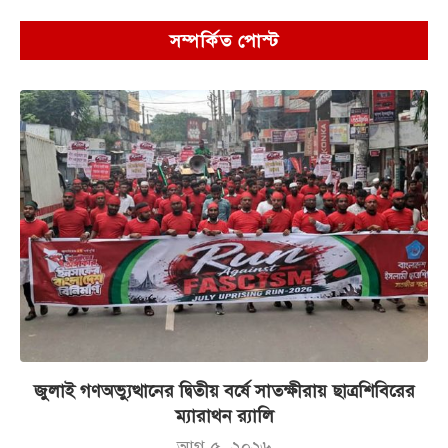
সম্পর্কিত পোস্ট
জুলাই গণঅভ্যুত্থানের দ্বিতীয় বর্ষে সাতক্ষীরায় ছাত্রশিবিরের
ম্যারাথন র‌্যালি
আগ ৫, ২০২৬