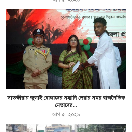
সাতক্ষীরায় জুলাই যোদ্ধাদের সম্মানি দেয়ার সময় রাজনৈতিক
নেতাদের...
আগ ৫, ২০২৬