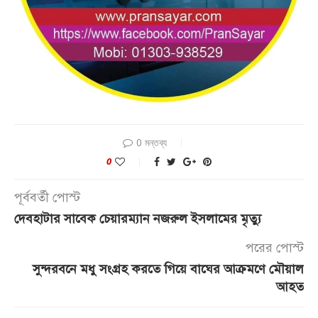
0 মন্তব্য
0
পূর্ববর্তী পোস্ট
দেবহাটার সাবেক চেয়ারম্যান নজরুল ইসলামের মৃত্যু
পরের পোস্ট
সুন্দরবনে মধু সংগ্রহ করতে গিয়ে বাঘের আক্রমণে মৌয়াল
আহত