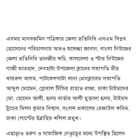
​এসময় মানবজমিন পত্রিকার জেলা প্রতিনিধি এসএম বিপ্লব
হোসেনের পরিচালনায় আরও শুভেচ্ছা জানান, বাংলা নিউজের
জেলা প্রতিনিধি তানজীর কচি, কালবেলা ও স্টার নিউজের
গাজী ফারহাদ, দেবহাটা উপজেলা ক্লাবের সভাপতি মীর
খায়রুল আলম, পাটকেলঘাটা থানা প্রেসক্লাবের সভাপতি
আব্দুল মোমেন, গ্লোবাল টিভির রাহাত রাজা, ঢাকা টাইমসের
মো. হোসেন আলী, হৃদয় বার্তার আলী মুক্তাদা হৃদয়, টাইমস
টুডের মিলন কুমার বিশ্বাস, সংবাদ প্রকাশের রেজাউল করিম,
ঢাকা পোস্টের ইব্রাহিম খলিল প্রমুখ।
​এছাড়াও তরুণ ও সামাজিক নেতৃত্বের মধ্যে উপস্থিত ছিলেন