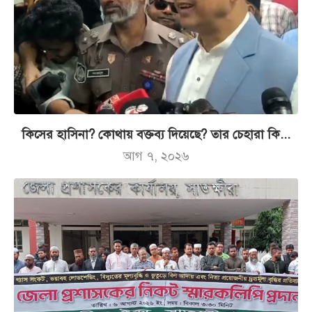
কিসের হাসিনা? কোথায় বক্তব্য দিয়েছে? তার চেহারা কি...
আগ ৭, ২০২৬