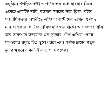
অনুষ্ঠানে উপস্থিত বক্তা ও পাঠকদের কণ্ঠে বারবার ফিরে
এসেছে একটিই দাবি, বর্তমান সময়ের সস্তা ‘ক্লিক-বেইট’
সাংবাদিকতার বিপরীতে এশিয়া পোস্ট যেন তথ্যের গুণগত
মান বা ‘কোয়ালিটি জার্নালিজম’ বজায় রাখে। অভিজ্ঞতার ঝুলি
আর তারুণ্যের উদ্যমকে এক সুতোয় গেঁথে এশিয়া পোস্ট
মফস্বলের প্রকৃত চিত্র তুলে ধরবে এবং কর্মসংস্থানের নতুন
দুয়ার খুলবে এমনটাই প্রত্যাশা সকলের।