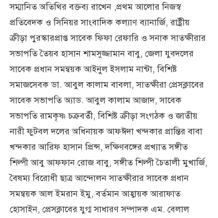
সম্মানিত অতিথির বক্তব্য রাখেন ,প্রথম আলোর নিজস্ব
প্রতিবেদক ও সিনিয়র সাংবাদিক কল্যাণ ব্যানার্জি, রাষ্ট্রীয়
ক্রীড়া পুরস্কারপ্রাপ্ত সাবেক ফিফা রেফারি ও সনাক সাতক্ষীরার
সভাপতি তৈয়ব হাসান শামসুজ্জামান বাবু, জেলা যুবদলের
সাবেক প্রধান সমন্বয়ক আইনুল ইসলাম নান্টা, বিশিষ্ট
সমাজসেবক ডা. আবুল কালাম বাবলা, সাতক্ষীরা প্রেসক্লাবের
সাবেক সভাপতি অ্যাড. আবুল কালাম আজাদ, সাবেক
সভাপতি রামকৃষ্ণ চক্রবর্তী, বিশিষ্ট ক্রীড়া সংগঠক ও জাতীয়
নারী ফুটবল দলের অধিনায়ক আফঈদা খন্দকার প্রান্তির বাবা
খন্দকার আরিফ হাসান প্রিন্স, দক্ষিণবঙ্গের প্রখ্যাত সঙ্গীত
শিল্পী আবু আফফান রোজ বাবু, সঙ্গীত শিল্পী চৈতালী মুখার্জি,
বৈষম্য বিরোধী ছাত্র আন্দোলন সাতক্ষীরার সাবেক প্রধান
সমন্বয়ক আল ইমরান ইমু, বর্তমান আহ্বায়ক আরাফাত
হোসাইন, প্রেসক্লাবের যুগ্ম সাধারণ সম্পাদক এম. বেলাল