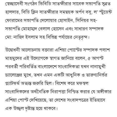
স্বেচ্ছাসেবী সংগঠন ভিবিডি সাতক্ষীরার সাবেক সভাপতি সুব্রত
হালদার, বিডি ক্লিন সাতক্ষীরার সমন্বয়ক অর্পণ বসু, ল’ স্টুডেন্ট
ফোরামের সভাপতি দেলোয়ার হোসাইন, সিনিয়র সহ-
সভাপতি মোহাম্মদ বেলাল হোসেন এবং সাধারণ সম্পাদক
মো: নাহিদ ইসলাম সহ বিভিন্ন পর্যায়ের নেতৃবৃন্দ।
উদ্বোধনী আলোচনায় বক্তারা এশিয়া পোস্টের সম্পাদক পলাশ
মাহমুদের এই উদ্যোগকে স্বাগত জানিয়ে বলেন, ৫ আগস্ট
পরবর্তী পরিবর্তিত বাংলাদেশে সাংবাদিকতা যখন নানামুখী
চ্যালেঞ্জের মুখে, তখন এমন একটি আধুনিক ও তারুণ্যনির্ভর
প্ল্যাটফর্ম অত্যন্ত জরুরি ছিল। বিশেষ করে মফস্বল
সাংবাদিকদের অর্থনৈতিক নিরাপত্তা নিশ্চিত করার যে অঙ্গীকার
এশিয়া পোস্ট দেখিয়েছে, তা দেশের সংবাদপত্রের ইতিহাসে
এক উজ্জ্বল দৃষ্টান্ত হয়ে থাকবে।