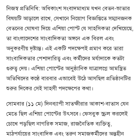
নিজস্ব প্রতিনিধি: অধিকাংশ সংবাদমাধ্যম যখন বেতন-ভাতার
বিষয়টি আড়ালে রাখে, সেখানে নিয়োগ বিজ্ঞপ্তিতে সম্মানজনক
বেতনের ঘোষণা দিয়ে এশিয়া পোস্ট যে সাহসিকতা দেখিয়েছে,
তা বাংলাদেশের সাংবাদিকতা অঙ্গনে এক বিরল এবং
অনুকরণীয় দৃষ্টান্ত। এই একটি পদক্ষেপই প্রমাণ করে তারা
সাংবাদিকতার পেশাদারিত্ব এবং কর্মীদের মর্যাদাকে কতটা
গুরুত্ব দেয়। এশিয়া পোস্টের আনুষ্ঠানিক যাত্রালগ্নে আমন্ত্রিত
অতিথিদের কণ্ঠে বারবার এভাবেই উঠে আসছিল প্রতিষ্ঠানটির
শুরুর দিকের সেই সাহসী পদক্ষেপের কথা।
সোমবার (১১ মে) দিনব্যাপী সাতক্ষীরার আকাশ-বাতাস যেন
মেতে ছিল এশিয়া পোস্টের উৎসবে। ফেসবুক স্ক্রল করলেই
চোখে পড়ছিল নাগরিক সমাজ, রাজনৈতিক ব্যক্তিত্ব,
মাঠপর্যায়ের সাংবাদিক এবং তরুণ সমাজকর্মীদের অন্তহীন