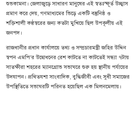
শুভকামনা। জেলাজুড়ে সাধারণ মানুষের এই স্বতঃস্ফূর্ত উচ্ছ্বাস
প্রমাণ করে দেয়, গণমাধ্যমের ভিড়ে একটি বস্তুনিষ্ঠ ও
শক্তিশালী কণ্ঠস্বরের জন্য কতটা মুখিয়ে ছিল উপকূলীয় এই
জনপদ।
রাজধানীর প্রধান কার্যালয়ে তথ্য ও সম্প্রচারমন্ত্রী জহির উদ্দিন
স্বপন এমপি’র উদ্বোধনের রেশ কাটতে না কাটতেই সন্ধ্যা ৭টায়
সাতক্ষীরা শহরের ম্যানগ্রোভ সভাঘরে শুরু হয় স্থানীয় পর্যায়ের
উদযাপন। প্রথিতযশা সাংবাদিক, বুদ্ধিজীবী এবং সুধী সমাজের
উপস্থিতিতে সভাঘরটি পরিনত হয়েছিল এক মিলনমেলায়।