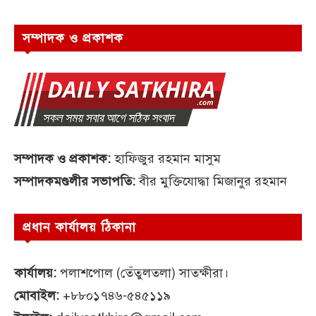
সম্পাদক ও প্রকাশক
সম্পাদক ও প্রকাশক:
হাফিজুর রহমান মাসুম
সম্পাদকমণ্ডলীর সভাপতি:
বীর মুক্তিযোদ্ধা মিজানুর রহমান
প্রধান কার্যালয় ঠিকানা
কার্যালয়:
পলাশপোল (তেঁতুলতলা) সাতক্ষীরা।
মোবাইল:
+৮৮০১৭৪৬-৫৪৫১১৯