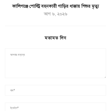
কালিগঞ্জে পোল্ট্রি বহনকারী গাড়ির ধাক্কায় শিশুর মৃত্যু
আগ ৬, ২০২৬
মতামত দিন