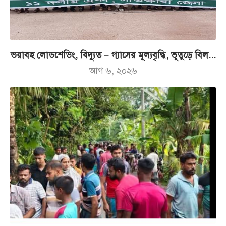
ভয়াবহ লোডশেডিং, বিদ্যুত – গ্যাসের মূল্যবৃদ্ধি, ভূতুড়ে বিল...
আগ ৬, ২০২৬