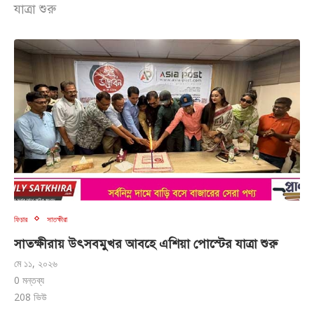
যাত্রা শুরু
ফিচার
সাতক্ষীরা
সাতক্ষীরায় উৎসবমুখর আবহে এশিয়া পোস্টের যাত্রা শুরু
মে ১১, ২০২৬
0 মন্তব্য
208
ভিউ