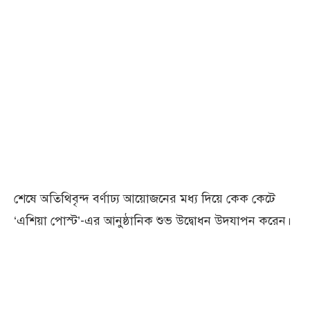
শেষে অতিথিবৃন্দ বর্ণাঢ্য আয়োজনের মধ্য দিয়ে কেক কেটে
‘এশিয়া পোস্ট’-এর আনুষ্ঠানিক শুভ উদ্বোধন উদযাপন করেন।