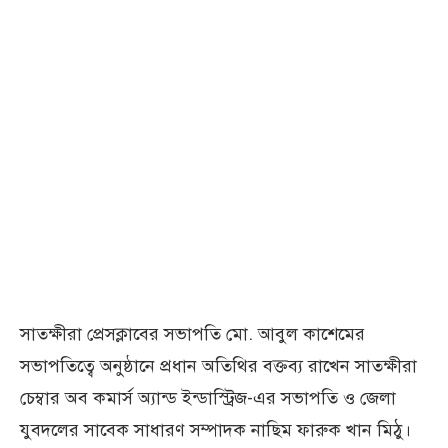
সাতক্ষীরা প্রেসক্লাবের সভাপতি মো. আবুল কাশেমের
সভাপতিত্বে অনুষ্ঠানে প্রধান অতিথির বক্তব্য রাখেন সাতক্ষীরা
চেম্বার অব কমার্স অ্যান্ড ইন্ডাস্ট্রিজ-এর সভাপতি ও জেলা
যুবদলের সাবেক সাধারণ সম্পাদক নাছিম ফারুক খান মিঠু। ​