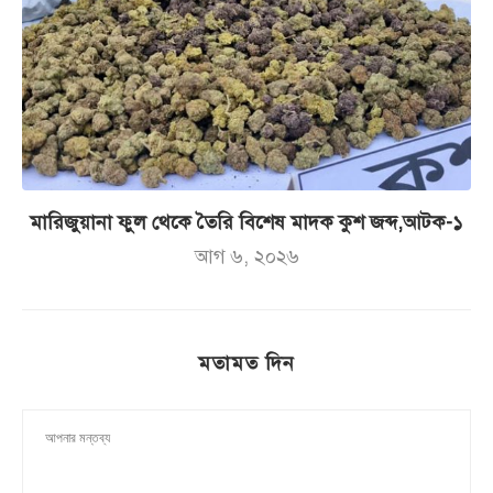
মারিজুয়ানা ফুল থেকে তৈরি বিশেষ মাদক কুশ জব্দ,আটক-১
আগ ৬, ২০২৬
মতামত দিন