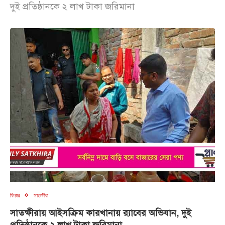
দুই প্রতিষ্ঠানকে ২ লাখ টাকা জরিমানা
ফিচার
সাতক্ষীরা
সাতক্ষীরায় আইসক্রিম কারখানায় র‍্যাবের অভিযান, দুই