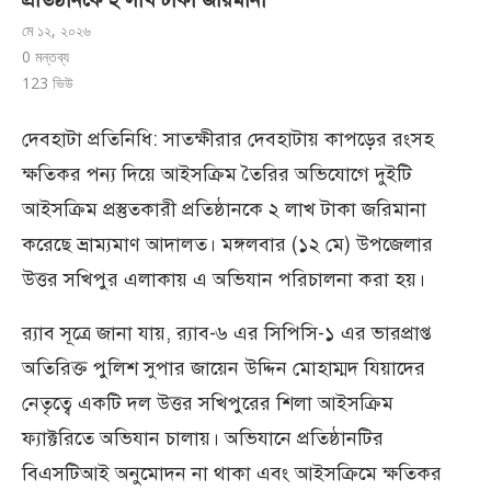
প্রতিষ্ঠানকে ২ লাখ টাকা জরিমানা
মে ১২, ২০২৬
0 মন্তব্য
123
ভিউ
দেবহাটা প্রতিনিধি: সাতক্ষীরার দেবহাটায় কাপড়ের রংসহ
ক্ষতিকর পন্য দিয়ে আইসক্রিম তৈরির অভিযোগে দুইটি
আইসক্রিম প্রস্তুতকারী প্রতিষ্ঠানকে ২ লাখ টাকা জরিমানা
করেছে ভ্রাম্যমাণ আদালত। মঙ্গলবার (১২ মে) উপজেলার
উত্তর সখিপুর এলাকায় এ অভিযান পরিচালনা করা হয়।
র‍্যাব সূত্রে জানা যায়, র‍্যাব-৬ এর সিপিসি-১ এর ভারপ্রাপ্ত
অতিরিক্ত পুলিশ সুপার জায়েন উদ্দিন মোহাম্মদ যিয়াদের
নেতৃত্বে একটি দল উত্তর সখিপুরের শিলা আইসক্রিম
ফ্যাক্টরিতে অভিযান চালায়। অভিযানে প্রতিষ্ঠানটির
বিএসটিআই অনুমোদন না থাকা এবং আইসক্রিমে ক্ষতিকর