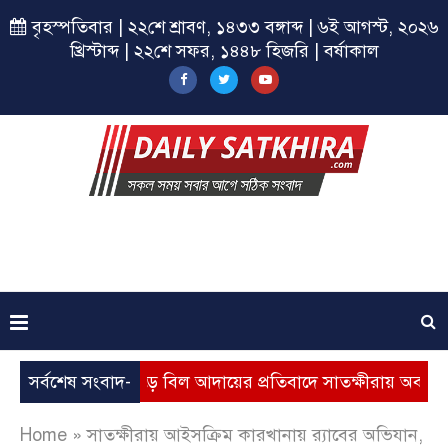
বৃহস্পতিবার | ২২শে শ্রাবণ, ১৪৩৩ বঙ্গাব্দ | ৬ই আগস্ট, ২০২৬
খ্রিস্টাব্দ | ২২শে সফর, ১৪৪৮ হিজরি | বর্ষাকাল
যবৃদ্ধি, ভূতুড়ে বিল আদায়ের প্রতিবাদে সাতক্ষীরায় অবস্থান কর্মসূচি
সর্বশেষ সংবাদ-
Home
»
সাতক্ষীরায় আইসক্রিম কারখানায় র‍্যাবের অভিযান,