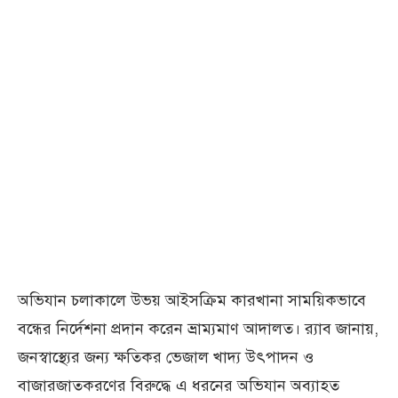
অভিযান চলাকালে উভয় আইসক্রিম কারখানা সাময়িকভাবে
বন্ধের নির্দেশনা প্রদান করেন ভ্রাম্যমাণ আদালত। র‍্যাব জানায়,
জনস্বাস্থ্যের জন্য ক্ষতিকর ভেজাল খাদ্য উৎপাদন ও
বাজারজাতকরণের বিরুদ্ধে এ ধরনের অভিযান অব্যাহত