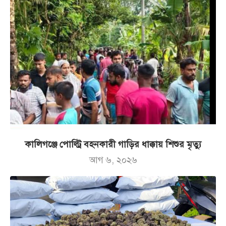
কালিগঞ্জে পোল্ট্রি বহনকারী গাড়ির ধাক্কায় শিশুর মৃত্যু
আগ ৬, ২০২৬