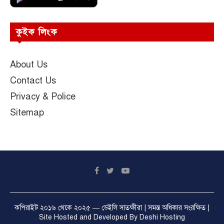
কুইক লিংক
About Us
Contact Us
Privacy & Police
Sitemap
কপিরাইট ২০১৬ থেকে ২০২৫ —
ডেইলি সাতক্ষীরা
| সমস্ত অধিকার সংরক্ষিত |
Site Hosted and Developed By
Deshi Hosting