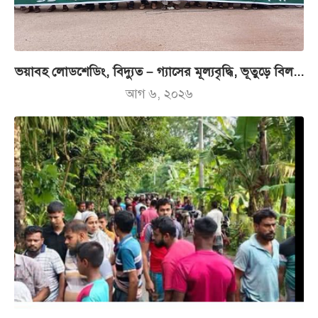
ভয়াবহ লোডশেডিং, বিদ্যুত – গ্যাসের মূল্যবৃদ্ধি, ভূতুড়ে বিল...
আগ ৬, ২০২৬