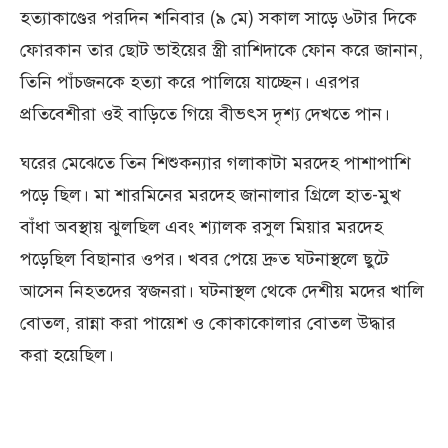
হত্যাকাণ্ডের পরদিন শনিবার (৯ মে) সকাল সাড়ে ৬টার দিকে
ফোরকান তার ছোট ভাইয়ের স্ত্রী রাশিদাকে ফোন করে জানান,
তিনি পাঁচজনকে হত্যা করে পালিয়ে যাচ্ছেন। এরপর
প্রতিবেশীরা ওই বাড়িতে গিয়ে বীভৎস দৃশ্য দেখতে পান।
ঘরের মেঝেতে তিন শিশুকন্যার গলাকাটা মরদেহ পাশাপাশি
পড়ে ছিল। মা শারমিনের মরদেহ জানালার গ্রিলে হাত-মুখ
বাঁধা অবস্থায় ঝুলছিল এবং শ্যালক রসুল মিয়ার মরদেহ
পড়েছিল বিছানার ওপর। খবর পেয়ে দ্রুত ঘটনাস্থলে ছুটে
আসেন নিহতদের স্বজনরা। ঘটনাস্থল থেকে দেশীয় মদের খালি
বোতল, রান্না করা পায়েশ ও কোকাকোলার বোতল উদ্ধার
করা হয়েছিল।