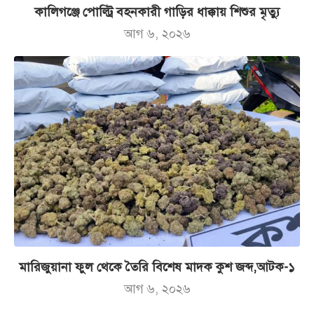
কালিগঞ্জে পোল্ট্রি বহনকারী গাড়ির ধাক্কায় শিশুর মৃত্যু
আগ ৬, ২০২৬
মারিজুয়ানা ফুল থেকে তৈরি বিশেষ মাদক কুশ জব্দ,আটক-১
আগ ৬, ২০২৬