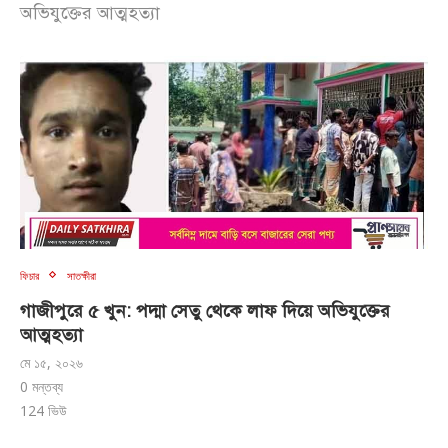
অভিযুক্তের আত্মহত্যা
ফিচার
সাতক্ষীরা
গাজীপুরে ৫ খুন: পদ্মা সেতু থেকে লাফ দি‌য়ে অভিযুক্তের
আত্মহত্যা
মে ১৫, ২০২৬
0 মন্তব্য
124
ভিউ