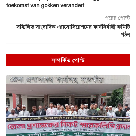
toekomst van gokken verandert
পরের পোস্ট
সম্মিলিত সাংবাদিক এ্যাসোসিয়েশনের কার্যনির্বাহী কমিটি
গঠন
সম্পর্কিত পোস্ট