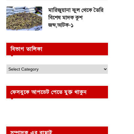
মারিজুয়ানা ফুল থেকে তৈরি
বিশেষ মাদক কুশ
জব্দ,আটক-১
বিভাগ তালিকা
ফেসবুকে আপডেট পেতে যুক্ত থাকুন
সম্পাদক এর বাছাই