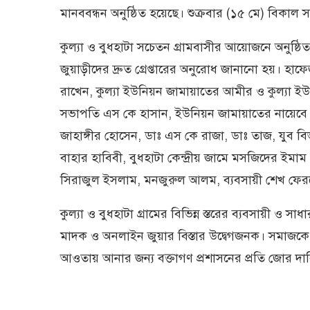
মানববন্ধন অনুষ্ঠিত হয়েছে। শুক্রবার (১৫ মে) বিকাল স
কুল্যা ও বুধহাটা সচেতন গ্রামবাসীর আয়োজনে অনুষ্ঠ
জুয়াড়ীদের দ্রুত গ্রেপ্তারের অনুরোধ জানানো হয়। হাফ
রাখেন, কুল্যা ইউনিয়ন জামায়াতের আমীর ও কুল্যা ইউপি
সভাপতি এস কে হাসান, ইউনিয়ন জামায়াতের নায়েবে
জাহাঙ্গীর হোসেন, ডাঃ এস কে রাজা, ডাঃ তাজ, যুব বি
বাহার হাবিবী, বুধহাটা কেন্দ্রীয় জামে মসজিদের ই
সিরাজুল ইসলাম, মনজুরুল আলম, ব্যবসায়ী শেখ ফেরদৌ
কুল্যা ও বুধহাটা গ্রামের বিভিন্ন স্তরের ব্যবসায়ী ও
মাদক ও অনলাইন জুয়ার বিস্তার উদ্বেগজনক। সমাজকে
আওতায় আনার জন্য বক্তাগণ প্রশাসনের প্রতি জোর দা