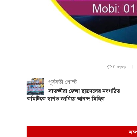
0 মন্তব্য
পূর্ববর্তী পোস্ট
সাতক্ষীরা জেলা ছাত্রদলের নবগঠিত
কমিটিকে স্বাগত জানিয়ে আনন্দ মিছিল
সম্