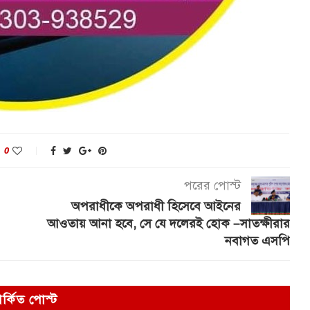
0
পরের পোস্ট
অপরাধীকে অপরাধী হিসেবে আইনের
আওতায় আনা হবে, সে যে দলেরই হোক –সাতক্ষীরার
নবাগত এসপি
পর্কিত পোস্ট