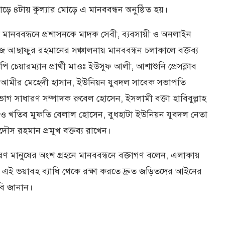
াড়ে ৪টায় কুল্যার মোড়ে এ মানববন্ধন অনুষ্ঠিত হয়।
িত মানববন্ধনে প্রশাসনকে মাদক সেবী, ব্যবসায়ী ও অনলাইন
েজ আছাফুর রহমানের সঞ্চালনায় মানববন্ধন চলাকালে বক্তব্য
 চেয়ারম্যান প্রার্থী মাওঃ ইউসুফ আলী, আশাশুনি প্রেসক্লাব
 আমীর মেহেদী হাসান, ইউনিয়ন যুবদল সাবেক সভাপতি
ভাগ সাধারণ সম্পাদক রুবেল হোসেন, ইসলামী বক্তা হাবিবুল্লাহ
মাম ও খতিব মুফতি বেলাল হোসেন, বুধহাটা ইউনিয়ন যুবদল নেতা
স রহমান প্রমুখ বক্তব্য রাখেন।
 সাধারণ মানুষের অংশ গ্রহনে মানববন্ধনে বক্তাগণ বলেন, এলাকায়
 এই ভয়াবহ ব্যাধি থেকে রক্ষা করতে দ্রুত জড়িতদের আইনের
বি জানান।