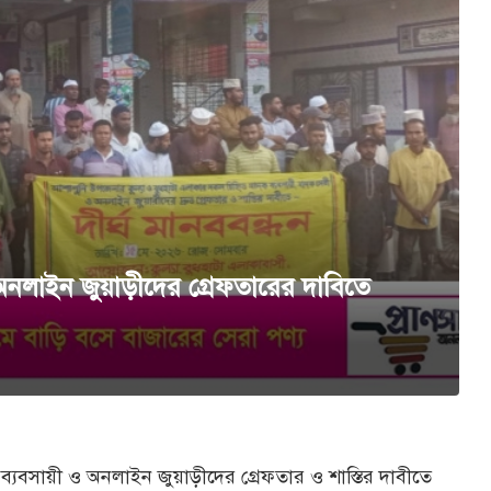
অনলাইন জুয়াড়ীদের গ্রেফতারের দাবিতে
্যবসায়ী ও অনলাইন জুয়াড়ীদের গ্রেফতার ও শাস্তির দাবীতে