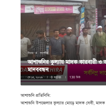
ফিচার
সাতক্ষীরা
আশাশুনির কুল্যায় মাদক কারবারী ও 
মানববন্ধন
মে ১৫, ২০২৬
0 মন্তব্য
130
ভিউ
আশাশুনি প্রতিনিধি:
আশাশুনি উপজেলার কুল্যার মোড়ে মাদক সেবী, মাদক ব