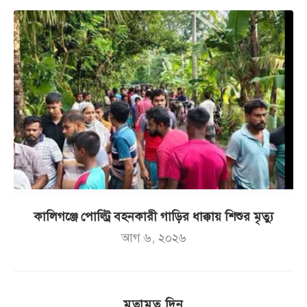
কালিগঞ্জে পোল্ট্রি বহনকারী গাড়ির ধাক্কায় শিশুর মৃত্যু
আগ ৬, ২০২৬
মতামত দিন