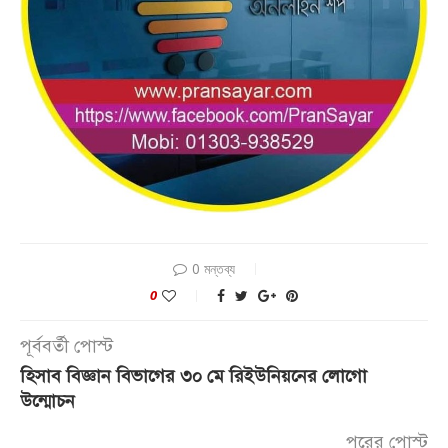
0 মন্তব্য
0
পূর্ববর্তী পোস্ট
হিসাব বিজ্ঞান বিভাগের ৩০ মে রিইউনিয়নের লোগো
উন্মোচন
পরের পোস্ট