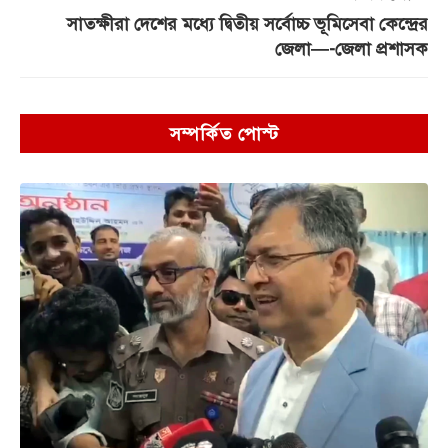
সাতক্ষীরা দেশের মধ্যে দ্বিতীয় সর্বোচ্চ ভূমিসেবা কেন্দ্রের
জেলা—-জেলা প্রশাসক
সম্পর্কিত পোস্ট