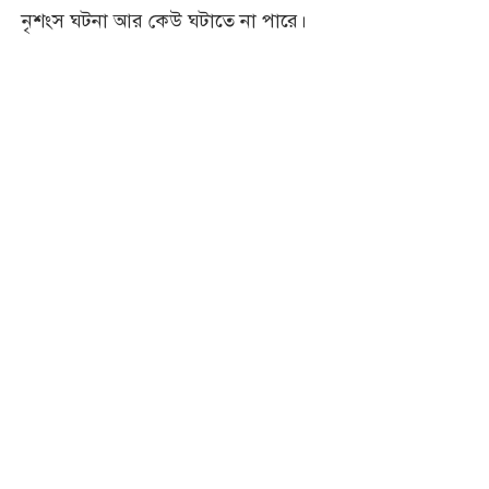
নৃশংস ঘটনা আর কেউ ঘটাতে না পারে।