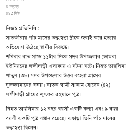
0 মন্তব্য
992
ভিউ
নিজস্ব প্রতিনিধি :
সাতক্ষীরায় পাঁচ মাসের অন্ত:স্বত্তা স্ত্রীকে জবাই করে হত্যার
অভিযোগ উঠেছে স্বামীর বিরুদ্ধে।
শনিবার রাত সাড়ে ১১টার দিকে সদর উপজেলার ভোমরা
ইউনিয়নের লহ্মীদাড়ী এলাকায় এ ঘটনা ঘটে। নিহত তাছলিমা
খাতুন (৩৮) সদর উপজেলার উত্তর বহেরা গ্রামের
নুরুজ্জামানের কন্যা। ঘাতক স্বামী সাদ্দাম হোসেন (৪২)
লহ্মীদাড়ী গ্রামের লুৎফর রহমানে পুত্র।
নিহত তাছলিমার ১২ বছর বয়সী একটি কন্যা এবং ৯ বছর
বয়সী একটি পুত্র সন্তান রয়েছে। এছাড়া তিনি পাঁচ মাসের
অন্ত:স্বত্তা ছিলেন।