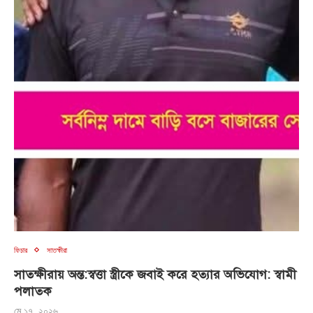
ফিচার
সাতক্ষীরা
সাতক্ষীরায় অন্ত:স্বত্তা স্ত্রীকে জবাই করে হত্যার অভিযোগ: স্বামী
পলাতক
মে ১৭, ২০২৬