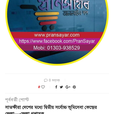
0 মন্তব্য
0
পূর্ববর্তী পোস্ট
সাতক্ষীরা দেশের মধ্যে দ্বিতীয় সর্বোচ্চ ভূমিসেবা কেন্দ্রের
জেলা—-জেলা প্রশাসক