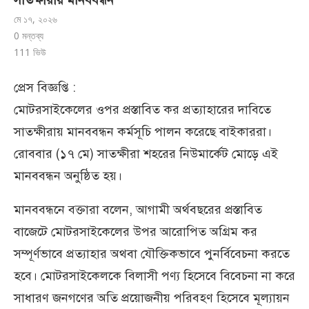
সাতক্ষীরায় মানববন্ধন
মে ১৭, ২০২৬
0 মন্তব্য
111
ভিউ
প্রেস বিজ্ঞপ্তি :
মোটরসাইকেলের ওপর প্রস্তাবিত কর প্রত্যাহারের দাবিতে
সাতক্ষীরায় মানববন্ধন কর্মসূচি পালন করেছে বাইকাররা।
রোববার (১৭ মে) সাতক্ষীরা শহরের নিউমার্কেট মোড়ে এই
মানববন্ধন অনুষ্ঠিত হয়।
মানববন্ধনে বক্তারা বলেন, আগামী অর্থবছরের প্রস্তাবিত
বাজেটে মোটরসাইকেলের উপর আরোপিত অগ্রিম কর
সম্পূর্ণভাবে প্রত্যাহার অথবা যৌক্তিকভাবে পুনর্বিবেচনা করতে
হবে। মোটরসাইকেলকে বিলাসী পণ্য হিসেবে বিবেচনা না করে
সাধারণ জনগণের অতি প্রয়োজনীয় পরিবহণ হিসেবে মূল্যায়ন