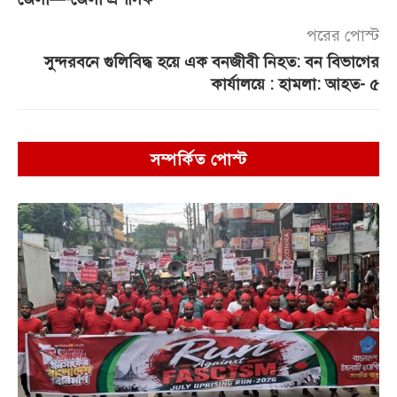
পরের পোস্ট
সুন্দরবনে গুলিবিদ্ধ হয়ে এক বনজীবী নিহত: বন বিভাগের
কার্যালয়ে : হামলা: আহত- ৫
সম্পর্কিত পোস্ট