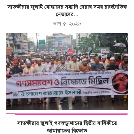
সাতক্ষীরায় জুলাই যোদ্ধাদের সম্মানি দেয়ার সময় রাজনৈতিক
নেতাদের...
আগ ৫, ২০২৬
সাতক্ষীরায় জুলাই গণঅভ্যুত্থানের দ্বিতীয় বার্ষিকীতে
জামায়াতের বিক্ষোভ