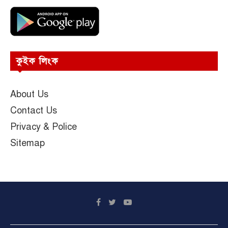
কুইক লিংক
About Us
Contact Us
Privacy & Police
Sitemap