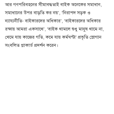
আর গণপরিবহনের সীমাবদ্ধতাই বাইক অনেকের সমাধান,
সমাধানের উপর বাড়তি কর নয়’, ‘নিরাপদ সড়ক ও
ন্যায্যনীতি- বাইকারদের অধিকার’, ‘বাইকারদের অধিকার
রক্ষায় আমরা একসাথে’, ‘বাইক থামলে শুধু মানুষ থামে না,
থেমে যায় কাজের গতি, কমে যায় কর্মঘণ্টা’ প্রভৃতি স্লোগান
সংবলিত প্লাকার্ড প্রদর্শন করেন।