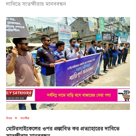
দাবিতে সাতক্ষীরায় মানববন্ধন
ফিচার
সাতক্ষীরা
মোটরসাইকেলের ওপর প্রস্তাবিত কর প্রত্যাহারের দাবিতে