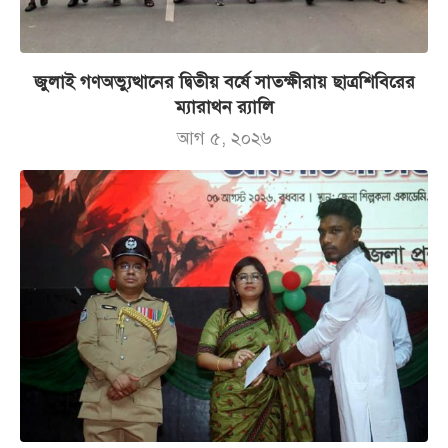
জুলাই গণঅভ্যুত্থানের দ্বিতীয় বর্ষে সাতক্ষীরায় ছাত্রশিবিরের
ম্যারাথন র‌্যালি
আগ ৫, ২০২৬