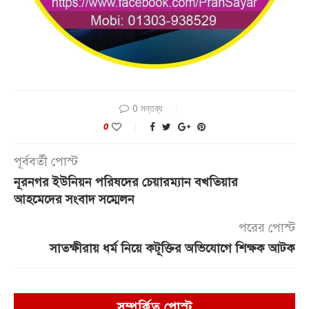
0 মন্তব্য
0
পূর্ববর্তী পোস্ট
নূরনগর ইউনিয়ন পরিষদের চেয়ারম্যান বখতিয়ার
আহমেদের সংবাদ সম্মেলন
পরের পোস্ট
সাতক্ষীরায় ধর্ম নিয়ে কটূক্তির অভিযোগে শিক্ষক আটক
সম্পর্কিত পোস্ট