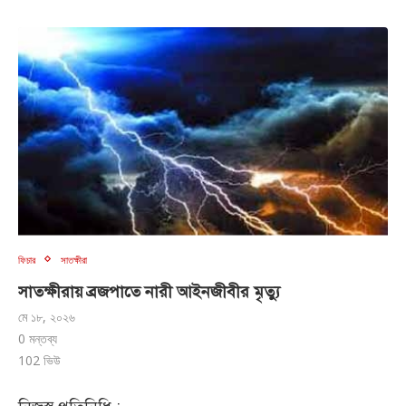
ফিচার
সাতক্ষীরা
সাতক্ষীরায় ব্রজপাতে নারী আইনজীবীর মৃত্যু
মে ১৮, ২০২৬
0 মন্তব্য
102
ভিউ