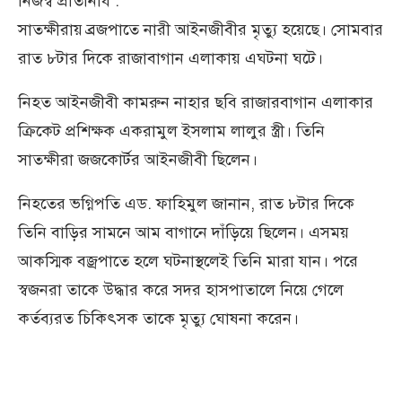
নিজস্ব প্রতিনিধি :
সাতক্ষীরায় ব্রজপাতে নারী আইনজীবীর মৃত্যু হয়েছে। সোমবার
রাত ৮টার দিকে রাজাবাগান এলাকায় এঘটনা ঘটে।
নিহত আইনজীবী কামরুন নাহার ছবি রাজারবাগান এলাকার
ক্রিকেট প্রশিক্ষক একরামুল ইসলাম লালুর স্ত্রী। তিনি
সাতক্ষীরা জজকোর্টর আইনজীবী ছিলেন।
নিহতের ভগ্নিপতি এড. ফাহিমুল জানান, রাত ৮টার দিকে
তিনি বাড়ির সামনে আম বাগানে দাঁড়িয়ে ছিলেন। এসময়
আকস্মিক বজ্রপাতে হলে ঘটনাস্থলেই তিনি মারা যান। পরে
স্বজনরা তাকে উদ্ধার করে সদর হাসপাতালে নিয়ে গেলে
কর্তব্যরত চিকিৎসক তাকে মৃত্যু ঘোষনা করেন।