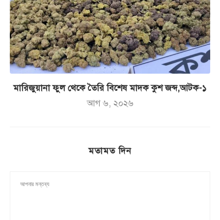
মারিজুয়ানা ফুল থেকে তৈরি বিশেষ মাদক কুশ জব্দ,আটক-১
আগ ৬, ২০২৬
মতামত দিন