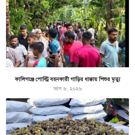
কালিগঞ্জে পোল্ট্রি বহনকারী গাড়ির ধাক্কায় শিশুর মৃত্যু
আগ ৬, ২০২৬