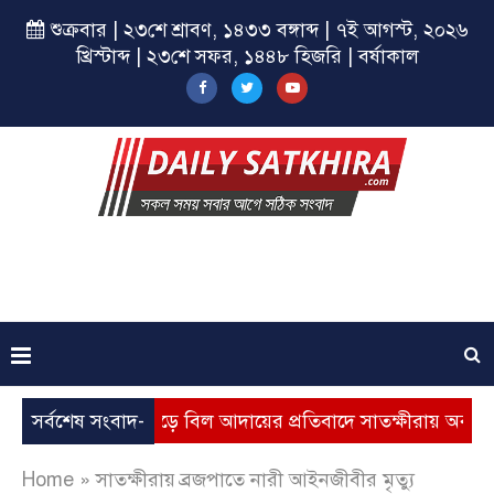
শুক্রবার | ২৩শে শ্রাবণ, ১৪৩৩ বঙ্গাব্দ | ৭ই আগস্ট, ২০২৬
খ্রিস্টাব্দ | ২৩শে সফর, ১৪৪৮ হিজরি | বর্ষাকাল
্যবৃদ্ধি, ভূতুড়ে বিল আদায়ের প্রতিবাদে সাতক্ষীরায় অবস্থান কর্মসূচি
সর্বশেষ সংবাদ-
Home
»
সাতক্ষীরায় ব্রজপাতে নারী আইনজীবীর মৃত্যু