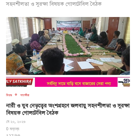
সহনশীলতা ও সুরক্ষা বিষয়ক গোলটেবিল বৈঠক
ফিচার
সাতক্ষীরা
নারী ও যুব নেতৃত্বের অংশগ্রহণে জলবায়ু সহনশীলতা ও সুরক্ষা
বিষয়ক গোলটেবিল বৈঠক
মে ২০, ২০২৬
0 মন্তব্য
127
ভিউ