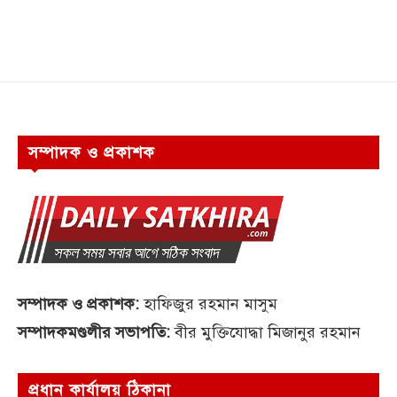
সম্পাদক ও প্রকাশক
সম্পাদক ও প্রকাশক:
হাফিজুর রহমান মাসুম
সম্পাদকমণ্ডলীর সভাপতি:
বীর মুক্তিযোদ্ধা মিজানুর রহমান
প্রধান কার্যালয় ঠিকানা