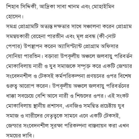
শিহাব সিদ্দিকী, আদ্রিকা সাবা খানম এবং মোহাইমিন
হোসেন।
সমগ্র প্রোগ্রামটি অত্যন্ত দক্ষতার সাথে সঞ্চালনা করেন প্রোগ্রাম
সমন্বয়কারী রেহেনা পারভীন এবং মূল প্রবন্ধ (কী-নোট
পেপার) উপস্থাপন করেন অ্যাসিস্ট্যান্ট প্রোগ্রাম অফিসার
সোনিয়া পারভিন। বক্তারা উপকূলীয় অঞ্চলে জলবায়ু পরিবর্তন
মোকাবিলায় নারী ও যুব সমাজকে সম্পৃক্ত করে একটি জেন্ডার
সংবেদনশীল ও টেকসই কর্মপরিকল্পনা প্রণয়নের ওপর বিশেষ
গুরুত্ব আরোপ করেন। উপকূলীয় অঞ্চলে জলবায়ু পরিবর্তনের
ধাক্কা সবচেয়ে বেশি আসে নারী ও শিশুদের ওপর। এই সংকট
মোকাবিলায় স্থানীয় প্রশাসন, এনজিও সমন্বিত প্রচেষ্টায় যুব
সমাজ ও নারীদের নেতৃত্বকে সামনে এনে একটি টেকসই,
জেন্ডার সংবেদনশীল সুরক্ষা পরিকল্পনা বাস্তবায়ন করা এখন
সময়ের দাবি।