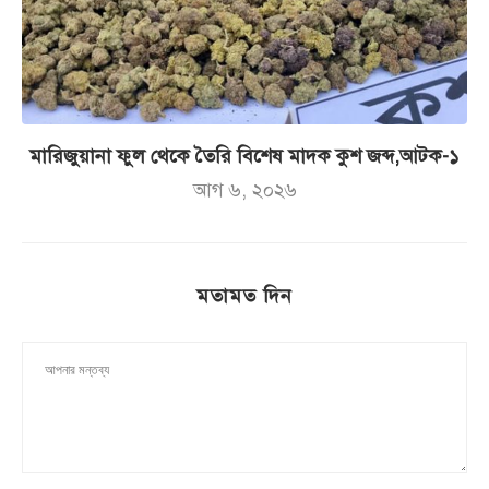
মারিজুয়ানা ফুল থেকে তৈরি বিশেষ মাদক কুশ জব্দ,আটক-১
আগ ৬, ২০২৬
মতামত দিন