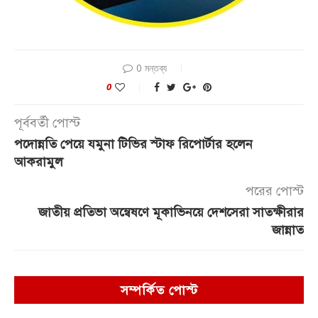
0 মন্তব্য
0
পূর্ববর্তী পোস্ট
পদোন্নতি পেয়ে যমুনা টিভির স্টাফ রিপোর্টার হলেন
আকরামুল
পরের পোস্ট
জাতীয় প্রতিভা অন্বেষণে মূকাভিনয়ে দেশসেরা সাতক্ষীরার
জান্নাত
সম্পর্কিত পোস্ট