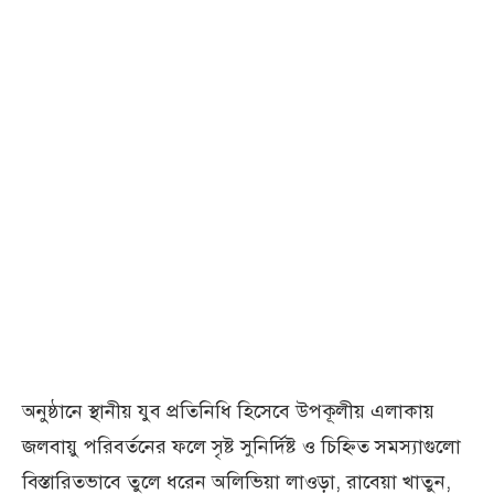
অনুষ্ঠানে স্থানীয় যুব প্রতিনিধি হিসেবে উপকূলীয় এলাকায়
জলবায়ু পরিবর্তনের ফলে সৃষ্ট সুনির্দিষ্ট ও চিহ্নিত সমস্যাগুলো
বিস্তারিতভাবে তুলে ধরেন অলিভিয়া লাওড়া, রাবেয়া খাতুন,