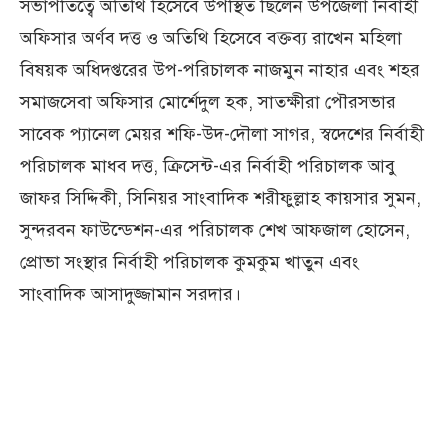
সভাপতিত্বে অতিথি হিসেবে উপস্থিত ছিলেন উপজেলা নির্বাহী
অফিসার অর্ণব দত্ত ও অতিথি হিসেবে বক্তব্য রাখেন মহিলা
বিষয়ক অধিদপ্তরের উপ-পরিচালক নাজমুন নাহার এবং শহর
সমাজসেবা অফিসার মোর্শেদুল হক, সাতক্ষীরা পৌরসভার
সাবেক প্যানেল মেয়র শফি-উদ-দৌলা সাগর, স্বদেশের নির্বাহী
পরিচালক মাধব দত্ত, ক্রিসেন্ট-এর নির্বাহী পরিচালক আবু
জাফর সিদ্দিকী, সিনিয়র সাংবাদিক শরীফুল্লাহ কায়সার সুমন,
সুন্দরবন ফাউন্ডেশন-এর পরিচালক শেখ আফজাল হোসেন,
প্রোভা সংস্থার নির্বাহী পরিচালক কুমকুম খাতুন এবং
সাংবাদিক আসাদুজ্জামান সরদার।