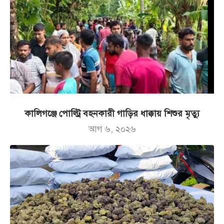
কালিগঞ্জে পোল্ট্রি বহনকারী গাড়ির ধাক্কায় শিশুর মৃত্যু
আগ ৬, ২০২৬