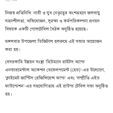
নিজস্ব প্রতিনিধি: নারী ও যুব নেতৃত্বের অংশগ্রহণে জলবায়ু
সহনশীলতা, অভিযোজন, সুরক্ষা ও কর্মপরিকল্পনা প্রণয়ন
বিষয়ক একটি গোলটেবিল বৈঠক অনুষ্ঠিত হয়েছে।
মঙ্গলবার উপজেলা ডিজিটাল হলরুমে এই সভার আয়োজন
করা হয়।
বেসরকারি উন্নয়ন সংস্থা ‘হিউম্যান রাইটস অ্যান্ড
এনভারমেন্টাল অ্যাকশন ডেভেলপমেন্ট (হেড)’-এর উদ্যোগে,
‘ক্লাইমেট জাস্টিস রেজিলিয়েন্স ফান্ড’ এবং ‘সম্প্রীতি এইড
ফাউন্ডেশন’-এর সহযোগিতায় এই রাউন্ড টেবিল সভা অনুষ্ঠিত
হয়।