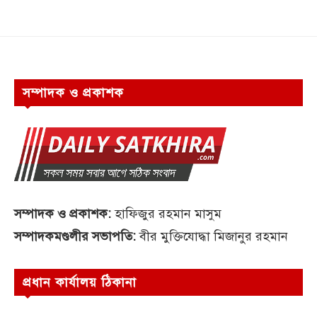
সম্পাদক ও প্রকাশক
সম্পাদক ও প্রকাশক:
হাফিজুর রহমান মাসুম
সম্পাদকমণ্ডলীর সভাপতি:
বীর মুক্তিযোদ্ধা মিজানুর রহমান
প্রধান কার্যালয় ঠিকানা