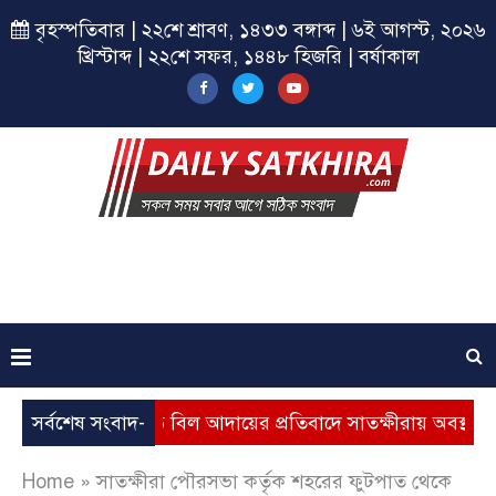
বৃহস্পতিবার | ২২শে শ্রাবণ, ১৪৩৩ বঙ্গাব্দ | ৬ই আগস্ট, ২০২৬
খ্রিস্টাব্দ | ২২শে সফর, ১৪৪৮ হিজরি | বর্ষাকাল
বৃদ্ধি, ভূতুড়ে বিল আদায়ের প্রতিবাদে সাতক্ষীরায় অবস্থান কর্মসূচি
সর্বশেষ সংবাদ-
Home
»
সাতক্ষীরা পৌরসভা কর্তৃক শহরের ফুটপাত থেকে