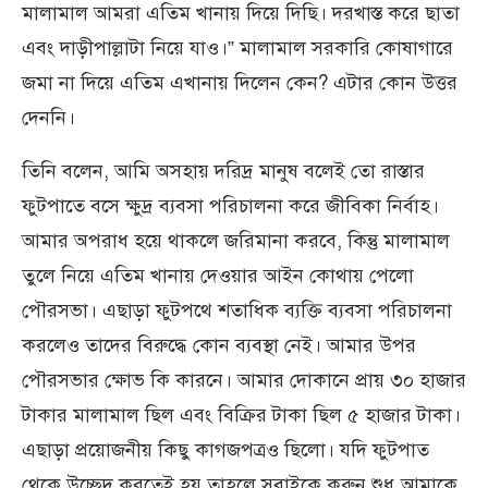
মালামাল আমরা এতিম খানায় দিয়ে দিছি। দরখাস্ত করে ছাতা
এবং দাড়ীপাল্লাটা নিয়ে যাও।” মালামাল সরকারি কোষাগারে
জমা না দিয়ে এতিম এখানায় দিলেন কেন? এটার কোন উত্তর
দেননি।
তিনি বলেন, আমি অসহায় দরিদ্র মানুষ বলেই তো রাস্তার
ফুটপাতে বসে ক্ষুদ্র ব্যবসা পরিচালনা করে জীবিকা নির্বাহ।
আমার অপরাধ হয়ে থাকলে জরিমানা করবে, কিন্তু মালামাল
তুলে নিয়ে এতিম খানায় দেওয়ার আইন কোথায় পেলো
পৌরসভা। এছাড়া ফুটপথে শতাধিক ব্যক্তি ব্যবসা পরিচালনা
করলেও তাদের বিরুদ্ধে কোন ব্যবস্থা নেই। আমার উপর
পৌরসভার ক্ষোভ কি কারনে। আমার দোকানে প্রায় ৩০ হাজার
টাকার মালামাল ছিল এবং বিক্রির টাকা ছিল ৫ হাজার টাকা।
এছাড়া প্রয়োজনীয় কিছু কাগজপত্রও ছিলো। যদি ফুটপাত
থেকে উচ্ছেদ করতেই হয় তাহলে সবাইকে করুন শুধু আমাকে