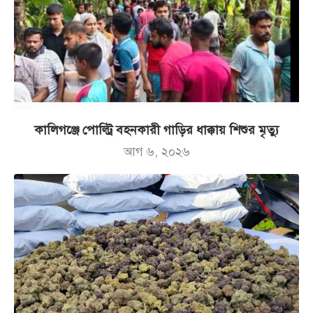
কালিগঞ্জে পোল্ট্রি বহনকারী গাড়ির ধাক্কায় শিশুর মৃত্যু
আগ ৬, ২০২৬