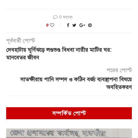
0 মন্তব্য
0
পূর্ববর্তী পোস্ট
দেবহাটায় ঘূর্ণিঝড়ে লণ্ডভণ্ড বিধবা নারীর মাটির ঘর:
মানবেতর জীবন
পরের পোস্ট
সাতক্ষীরায় পানি সম্পদ ও কঠিন বর্জ্য ব্যবস্থাপনা বিষয়ে
অবহিতকরণ
সম্পর্কিত পোস্ট