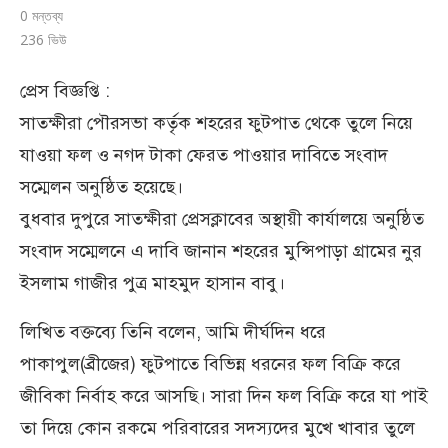
0 মন্তব্য
236
ভিউ
প্রেস বিজ্ঞপ্তি :
সাতক্ষীরা পৌরসভা কর্তৃক শহরের ফুটপাত থেকে তুলে নিয়ে
যাওয়া ফল ও নগদ টাকা ফেরত পাওয়ার দাবিতে সংবাদ
সম্মেলন অনুষ্ঠিত হয়েছে।
বুধবার দুপুরে সাতক্ষীরা প্রেসক্লাবের অস্থায়ী কার্যালয়ে অনুষ্ঠিত
সংবাদ সম্মেলনে এ দাবি জানান শহরের মুন্সিপাড়া গ্রামের নুর
ইসলাম গাজীর পুত্র মাহমুদ হাসান বাবু।
লিখিত বক্তব্যে তিনি বলেন, আমি দীর্ঘদিন ধরে
পাকাপুল(ব্রীজের) ফুটপাতে বিভিন্ন ধরনের ফল বিক্রি করে
জীবিকা নির্বাহ করে আসছি। সারা দিন ফল বিক্রি করে যা পাই
তা দিয়ে কোন রকমে পরিবারের সদস্যদের মুখে খাবার তুলে