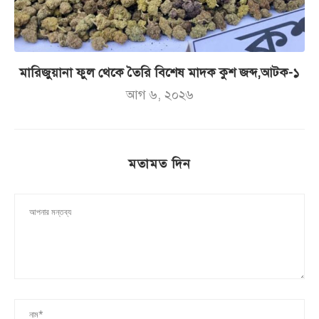
মারিজুয়ানা ফুল থেকে তৈরি বিশেষ মাদক কুশ জব্দ,আটক-১
আগ ৬, ২০২৬
মতামত দিন