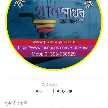
0 মন্তব্য
0
পূর্ববর্তী পোস্ট