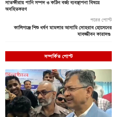
সাতক্ষীরায় পানি সম্পদ ও কঠিন বর্জ্য ব্যবস্থাপনা বিষয়ে
অবহিতকরণ
পরের পোস্ট
কালিগঞ্জে শিশু ধর্ষণ মামলার আসামি সোহরাব হোসেনের
যাবজ্জীবন কারাদণ্ড
সম্পর্কিত পোস্ট