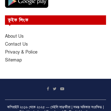
কুইক লিংক
About Us
Contact Us
Privacy & Police
Sitemap
কপিরাইট ২০১৬ থেকে ২০২৫ —
ডেইলি সাতক্ষীরা
| সমস্ত অধিকার সংরক্ষিত |