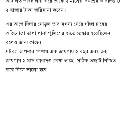
আদালত পরিচালনা করে তাকে ২ মাসের বিনাশ্রম কারাদণ্ড ও
২ হাজার টাকা জরিমানা করেন।
এর আগে দিদার মোড়ল তার মৎস্য ঘেরে গাঁজা চাষের
অভিযোগে তালা থানা পুলিশের হাতে গ্রেপ্তার হয়েছিলেন
বলেও জানা গেছে।
দ্রষ্টব্য: আপনার লেখায় এক জায়গায় ২ বছর এবং অন্য
জায়গায় ২ মাস কারাদণ্ড লেখা আছে। সঠিক তথ্যটি নিশ্চিত
করে নিলে ভালো হবে।