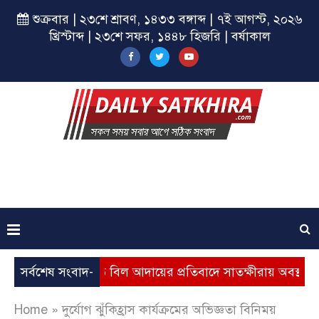
শুক্রবার | ২৩শে শ্রাবণ, ১৪৩৩ বঙ্গাব্দ | ৭ই আগস্ট, ২০২৬
খ্রিস্টাব্দ | ২৩শে সফর, ১৪৪৮ হিজরি | বর্ষাকাল
বৃদ্ধি, ভূতুড়ে বিল আদায়ের প্রতিবাদে সাতক্ষীরায় অবস্থান কর্মসূচি
সর্বশেষ সংবাদ-
Home
»
দুর্যোগ ঝুঁকিহ্রাস কার্যক্রমের অভিজ্ঞতা বিনিময়