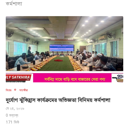
কর্মশালা
ফিচার
সাতক্ষীরা
দুর্যোগ ঝুঁকিহ্রাস কার্যক্রমের অভিজ্ঞতা বিনিময় কর্মশালা
মে ২৪, ২০২৬
0 মন্তব্য
171
ভিউ