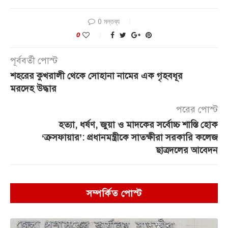
0 মন্তব্য
0
পূর্ববর্তী পোস্ট
শহরের কুখরালী থেকে সোহানা নামের এক গৃহবধূর
মরদেহ উদ্ধার
পরের পোস্ট
হত্যা, ধর্ষণ, জুয়া ও মাদকের সর্বোচ্চ শাস্তি হোক
‘ক্রসফায়ার’: প্রধানমন্ত্রীকে সাতক্ষীরা সরকারি কলেজ
ছাত্রদলের আবেদন
সম্পর্কিত পোস্ট