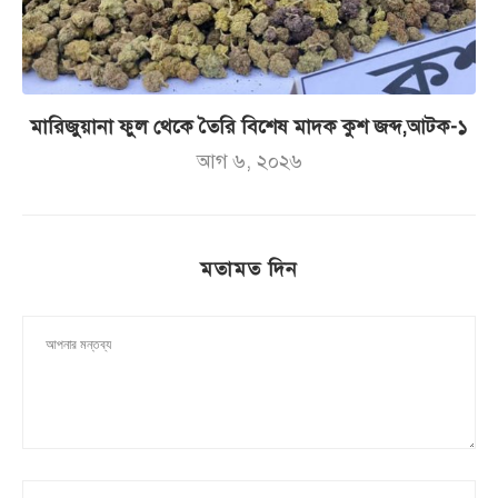
মারিজুয়ানা ফুল থেকে তৈরি বিশেষ মাদক কুশ জব্দ,আটক-১
আগ ৬, ২০২৬
মতামত দিন