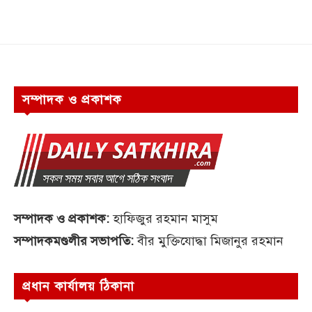
সম্পাদক ও প্রকাশক
সম্পাদক ও প্রকাশক:
হাফিজুর রহমান মাসুম
সম্পাদকমণ্ডলীর সভাপতি:
বীর মুক্তিযোদ্ধা মিজানুর রহমান
প্রধান কার্যালয় ঠিকানা