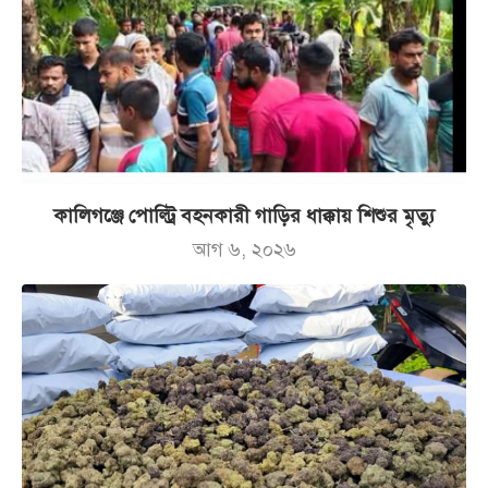
কালিগঞ্জে পোল্ট্রি বহনকারী গাড়ির ধাক্কায় শিশুর মৃত্যু
আগ ৬, ২০২৬