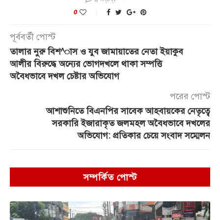
0
পূর্ববর্তী পোস্ট
তালার নুরু বিশ^াস ও যুব জামায়াতের নেতা ইয়াকুব
আলীর বিরুদ্ধে অন্যের ভোগদখলে থাকা সম্পত্তি
অবৈধভাবে দখল চেষ্টার অভিযোগ
পরের পোস্ট
আশাশুনিতে বিএনপির সাবেক আহবায়কের নেতৃত্বে
সরকারি ইজারাকৃত জলমহল অবৈধভাবে দখলের
অভিযোগ: প্রতিকার চেয়ে সংবাদ সম্মেলন
সম্পর্কিত পোস্ট