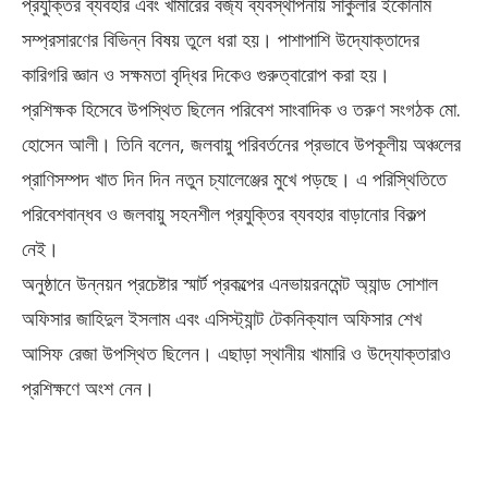
প্রযুক্তির ব্যবহার এবং খামারের বর্জ্য ব্যবস্থাপনায় সার্কুলার ইকোনমি
সম্প্রসারণের বিভিন্ন বিষয় তুলে ধরা হয়। পাশাপাশি উদ্যোক্তাদের
কারিগরি জ্ঞান ও সক্ষমতা বৃদ্ধির দিকেও গুরুত্বারোপ করা হয়।
প্রশিক্ষক হিসেবে উপস্থিত ছিলেন পরিবেশ সাংবাদিক ও তরুণ সংগঠক মো.
হোসেন আলী। তিনি বলেন, জলবায়ু পরিবর্তনের প্রভাবে উপকূলীয় অঞ্চলের
প্রাণিসম্পদ খাত দিন দিন নতুন চ্যালেঞ্জের মুখে পড়ছে। এ পরিস্থিতিতে
পরিবেশবান্ধব ও জলবায়ু সহনশীল প্রযুক্তির ব্যবহার বাড়ানোর বিকল্প
নেই।
অনুষ্ঠানে উন্নয়ন প্রচেষ্টার স্মার্ট প্রকল্পের এনভায়রনমেন্ট অ্যান্ড সোশাল
অফিসার জাহিদুল ইসলাম এবং এসিস্ট্যান্ট টেকনিক্যাল অফিসার শেখ
আসিফ রেজা উপস্থিত ছিলেন। এছাড়া স্থানীয় খামারি ও উদ্যোক্তারাও
প্রশিক্ষণে অংশ নেন।