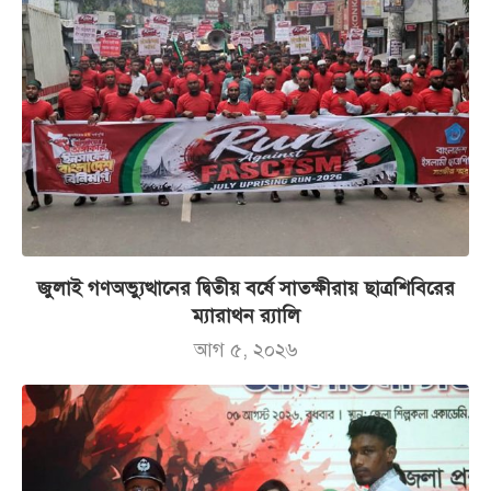
জুলাই গণঅভ্যুত্থানের দ্বিতীয় বর্ষে সাতক্ষীরায় ছাত্রশিবিরের
ম্যারাথন র‌্যালি
আগ ৫, ২০২৬