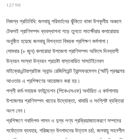
127
ভিউ
নিজস্ব প্রতিনিধি: জলবায়ু পরিবর্তনের ঝুঁকিতে থাকা উপকূলীয় অঞ্চলে
টেকসই প্রাণিসম্পদ ব্যবস্থাপনা গড়ে তুলতে সাতক্ষীরার কলারোয়ায়
অনুষ্ঠিত হয়েছে জলবায়ু বিপন্নতা বিষয়ক প্রশিক্ষণ কর্মশালা।
সোমবার (৮ জুন) কলারোয়া উপজেলা প্রাণিসম্পদ অফিসে দিনব্যাপী
উন্নয়ন সংস্থা উন্নয়ন প্রচেষ্টা বাস্তবায়িত সাসটেইনেবল
মাইক্রোএন্টারপ্রাইজ অ্যান্ড রেজিলিয়েন্ট ট্রান্সফরমেশন (স্মার্ট) প্রকল্পের
আওতায় এ প্রশিক্ষণের আয়োজন করা হয়।
পল্লী কর্ম-সহায়ক ফাউন্ডেশন (পিকেএসএফ) অর্থায়িত এ কর্মশালায়
উপজেলার প্রাণিসম্পদ খাতের উদ্যোক্তা, খামারি ও সংশ্লিষ্ট ব্যক্তিরা
অংশ নেন।
প্রশিক্ষণে গবাদিপশু পালন ও দুগ্ধ পণ্য প্রক্রিয়াজাতকরণে সম্পদের
সর্বোত্তম ব্যবহার, পরিচ্ছন্ন উৎপাদনের উত্তম চর্চা, জলবায়ু সহনশীল