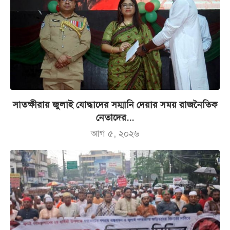
সাতক্ষীরায় জুলাই যোদ্ধাদের সম্মানি দেয়ার সময় রাজনৈতিক
নেতাদের...
আগ ৫, ২০২৬