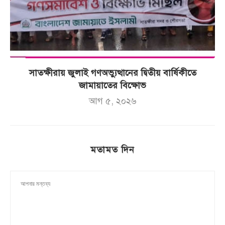
সাতক্ষীরায় জুলাই গণঅভ্যুত্থানের দ্বিতীয় বার্ষিকীতে
জামায়াতের বিক্ষোভ
আগ ৫, ২০২৬
মতামত দিন