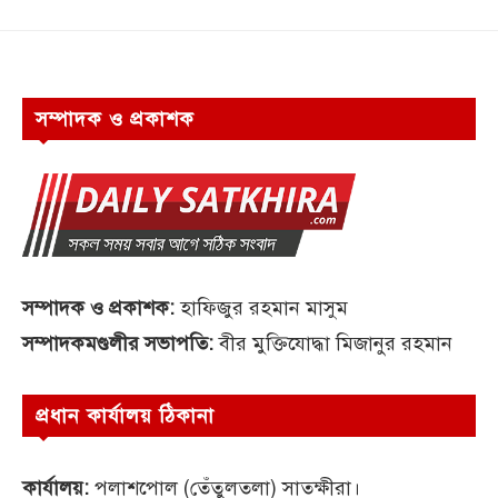
সম্পাদক ও প্রকাশক
সম্পাদক ও প্রকাশক:
হাফিজুর রহমান মাসুম
সম্পাদকমণ্ডলীর সভাপতি:
বীর মুক্তিযোদ্ধা মিজানুর রহমান
প্রধান কার্যালয় ঠিকানা
কার্যালয়:
পলাশপোল (তেঁতুলতলা) সাতক্ষীরা।