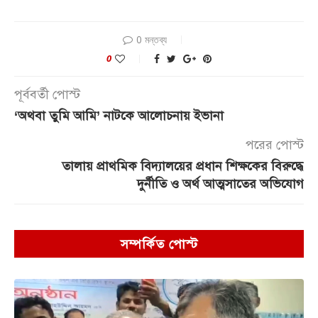
0 মন্তব্য
0
পূর্ববর্তী পোস্ট
‘অথবা তুমি আমি’ নাটকে আলোচনায় ইভানা
পরের পোস্ট
তালায় প্রাথমিক বিদ্যালয়ের প্রধান শিক্ষকের বিরুদ্ধে
দুর্নীতি ও অর্থ আত্মসাতের অভিযোগ
সম্পর্কিত পোস্ট