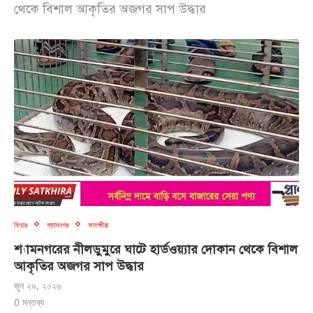
থেকে বিশাল আকৃতির অজগর সাপ উদ্ধার
ফিচার
শ্যামনগর
সাতক্ষীরা
শ্যামনগরের নীলডুমুরে ঘাটে হার্ডওয়্যার দোকান থেকে বিশাল
আকৃতির অজগর সাপ উদ্ধার
জুন ২৯, ২০২৬
0 মন্তব্য