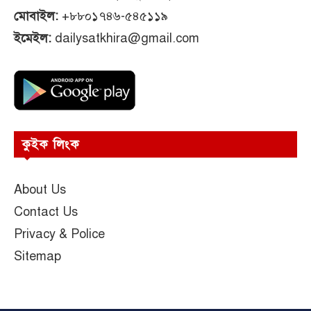
মোবাইল:
+৮৮০১৭৪৬-৫৪৫১১৯
ইমেইল:
dailysatkhira@gmail.com
কুইক লিংক
About Us
Contact Us
Privacy & Police
Sitemap