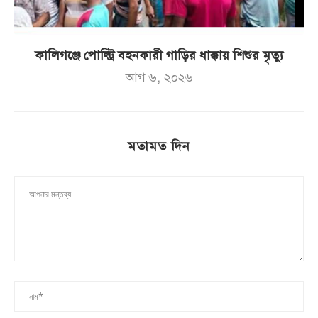
কালিগঞ্জে পোল্ট্রি বহনকারী গাড়ির ধাক্কায় শিশুর মৃত্যু
আগ ৬, ২০২৬
মতামত দিন