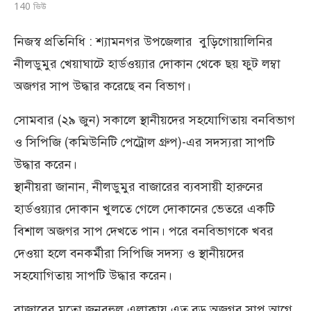
140
ভিউ
নিজস্ব প্রতিনিধি : শ্যামনগর উপজেলার বুড়িগোয়ালিনির
নীলডুমুর খেয়াঘাটে হার্ডওয়্যার দোকান থেকে ছয় ফুট লম্বা
অজগর সাপ উদ্ধার করেছে বন বিভাগ।
সোমবার (২৯ জুন) সকালে স্থানীয়দের সহযোগিতায় বনবিভাগ
ও সিপিজি (কমিউনিটি পেট্রোল গ্রুপ)-এর সদস্যরা সাপটি
উদ্ধার করেন।
স্থানীয়রা জানান, নীলডুমুর বাজারের ব্যবসায়ী হারুনের
হার্ডওয়্যার দোকান খুলতে গেলে দোকানের ভেতরে একটি
বিশাল অজগর সাপ দেখতে পান। পরে বনবিভাগকে খবর
দেওয়া হলে বনকর্মীরা সিপিজি সদস্য ও স্থানীয়দের
সহযোগিতায় সাপটি উদ্ধার করেন।
বাজারের মতো জনবহুল এলাকায় এত বড় অজগর সাপ আগে