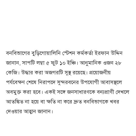
বনবিভাগের বুড়িগোয়ালিনি স্টেশন কর্মকর্তা ইরফান উদ্দিন
জানান, সাপটি লম্বা ৫ ফুট ১০ ইঞ্চি। আনুমানিক ওজন ২৮
কেজি। উদ্ধার করা অজগরটি সুস্থ রয়েছে। প্রয়োজনীয়
পর্যবেক্ষণ শেষে নিরাপদে সুন্দরবনের উপযোগী আবাসস্থলে
অবমুক্ত করা হবে। একই সঙ্গে জনসাধারণকে বন্যপ্রাণী দেখলে
আতঙ্কিত না হয়ে বা ক্ষতি না করে দ্রুত বনবিভাগকে খবর
দেওয়ার আহ্বান জানান।