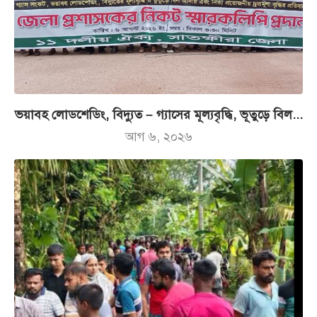
ভয়াবহ লোডশেডিং, বিদ্যুত – গ্যাসের মূল্যবৃদ্ধি, ভূতুড়ে বিল...
আগ ৬, ২০২৬