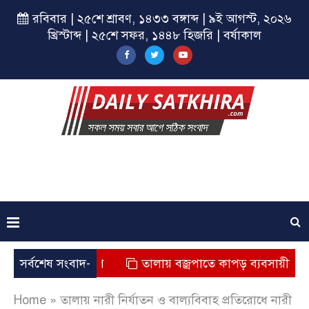
রবিবার | ২৫শে শ্রাবণ, ১৪৩৩ বঙ্গাব্দ | ৯ই আগস্ট, ২০২৬
খ্রিস্টাব্দ | ২৫শে সফর, ১৪৪৮ হিজরি | বর্ষাকাল
্যুর অভিযোগ
সর্বশেষ সংবাদ-
তালায় বজ্রপাতে কাপড় ব্যবসায়ীর মৃত্যু
Home
»
তালায় নারী নির্যাতন ও বাল্যবিবাহ প্রতিরোধে নারী