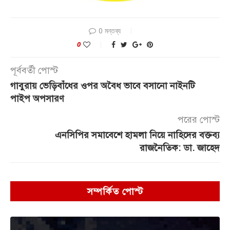
0 মন্তব্য
0
পূর্ববর্তী পোস্ট
গাবুরায় ভেড়িবাঁধের ওপর অবৈধ ভাবে বসানো নাইনটি
পাইপ অপসারণ
পরের পোস্ট
এনসিপির সমাবেশে হামলা নিয়ে নাহিদের বক্তব্য
রাজনৈতিক: ডা. জাহেদ
সম্পর্কিত পোস্ট