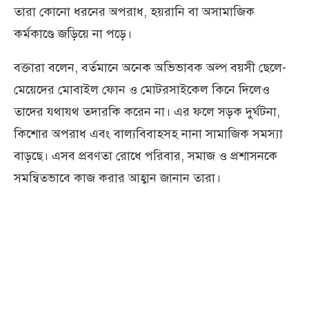
তারা কোনো ধরনের অপরাধ, হয়রানি বা অসামাজিক
কর্মকাণ্ডে জড়িয়ে না পড়ে।
বক্তারা বলেন, বর্তমানে অনেক অভিভাবক অল্প বয়সী ছেলে-
মেয়েদের মোবাইল ফোন ও মোটরসাইকেল কিনে দিলেও
তাদের যথাযথ তদারকি করেন না। এর ফলে সড়ক দুর্ঘটনা,
কিশোর অপরাধ এবং বাল্যবিবাহসহ নানা সামাজিক সমস্যা
বাড়ছে। এসব প্রবণতা রোধে পরিবার, সমাজ ও প্রশাসনকে
সমন্বিতভাবে কাজ করার আহ্বান জানান তারা।