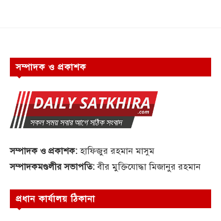
সম্পাদক ও প্রকাশক
সম্পাদক ও প্রকাশক:
হাফিজুর রহমান মাসুম
সম্পাদকমণ্ডলীর সভাপতি:
বীর মুক্তিযোদ্ধা মিজানুর রহমান
প্রধান কার্যালয় ঠিকানা