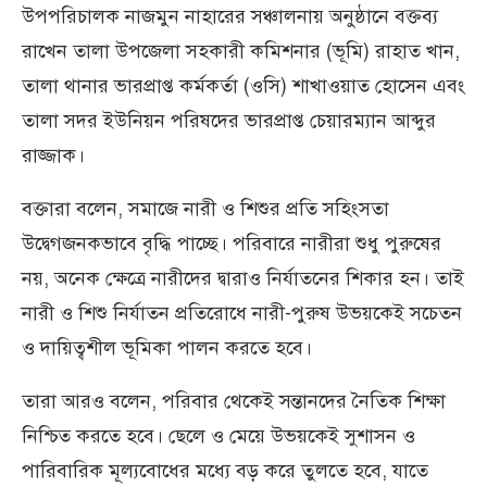
উপপরিচালক নাজমুন নাহারের সঞ্চালনায় অনুষ্ঠানে বক্তব্য
রাখেন তালা উপজেলা সহকারী কমিশনার (ভূমি) রাহাত খান,
তালা থানার ভারপ্রাপ্ত কর্মকর্তা (ওসি) শাখাওয়াত হোসেন এবং
তালা সদর ইউনিয়ন পরিষদের ভারপ্রাপ্ত চেয়ারম্যান আব্দুর
রাজ্জাক।
বক্তারা বলেন, সমাজে নারী ও শিশুর প্রতি সহিংসতা
উদ্বেগজনকভাবে বৃদ্ধি পাচ্ছে। পরিবারে নারীরা শুধু পুরুষের
নয়, অনেক ক্ষেত্রে নারীদের দ্বারাও নির্যাতনের শিকার হন। তাই
নারী ও শিশু নির্যাতন প্রতিরোধে নারী-পুরুষ উভয়কেই সচেতন
ও দায়িত্বশীল ভূমিকা পালন করতে হবে।
তারা আরও বলেন, পরিবার থেকেই সন্তানদের নৈতিক শিক্ষা
নিশ্চিত করতে হবে। ছেলে ও মেয়ে উভয়কেই সুশাসন ও
পারিবারিক মূল্যবোধের মধ্যে বড় করে তুলতে হবে, যাতে