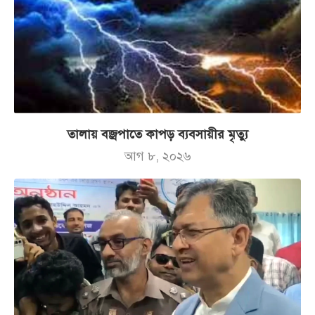
তালায় বজ্রপাতে কাপড় ব্যবসায়ীর মৃত্যু
আগ ৮, ২০২৬