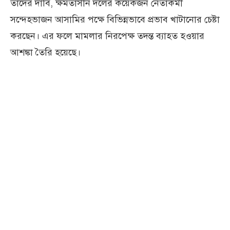
তাদের দাবি, ক্ষমতাসীন দলের কয়েকজন নেতাকর্মী
সন্দেহভাজন আসামির পক্ষে বিভিন্নভাবে প্রভাব খাটানোর চেষ্টা
করছেন। এর ফলে মামলার নিরপেক্ষ তদন্ত ব্যাহত হওয়ার
আশঙ্কা তৈরি হয়েছে।