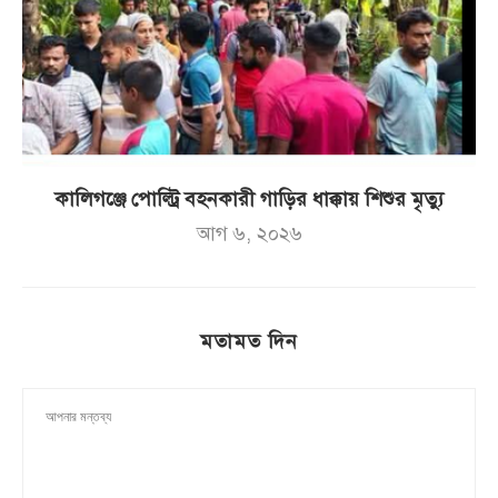
কালিগঞ্জে পোল্ট্রি বহনকারী গাড়ির ধাক্কায় শিশুর মৃত্যু
আগ ৬, ২০২৬
মতামত দিন