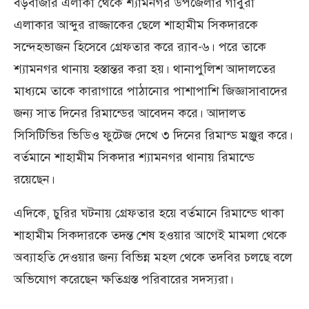
বড়বাজার এলাকা থেকে শ্যামনগর উপজেলার গাবুরা
এলাকার আব্দুর রাজ্জাকের ছেলে শাহামীম সিকদারকে
সন্দেহভাজন হিসেবে গ্রেফতার করে র‍্যাব-৬। পরে তাকে
শ্যামনগর থানায় হস্তান্তর করা হয়। থানাপুলিশ আদালতের
মাধ্যমে তাকে কারাগারে পাঠানোর পাশাপাশি জিজ্ঞাসাবাদের
জন্য সাত দিনের রিমান্ডের আবেদন করে। আদালত
সিসিটিভির ভিডিও ফুটেজ দেখে ৩ দিনের রিমান্ড মঞ্জুর করে।
বর্তমানে শাহামীম সিকদার শ্যামনগর থানায় রিমান্ডে
রয়েছেন।
এদিকে, চুরির ঘটনায় গ্রেফতার হয়ে বর্তমানে রিমান্ডে থাকা
শাহামীম সিকদারকে তদন্ত শেষ হওয়ার আগেই মামলা থেকে
অব্যাহতি দেওয়ার জন্য বিভিন্ন মহল থেকে তদবির চলছে বলে
অভিযোগ করেছেন ক্ষতিগ্রস্ত পরিবারের সদস্যরা।