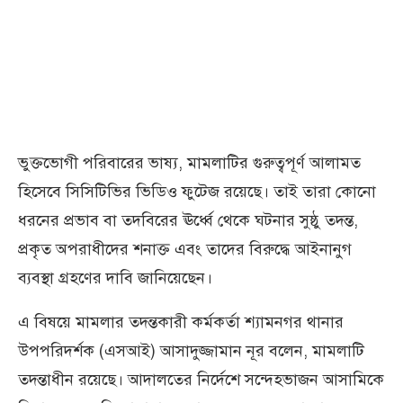
ভুক্তভোগী পরিবারের ভাষ্য, মামলাটির গুরুত্বপূর্ণ আলামত
হিসেবে সিসিটিভির ভিডিও ফুটেজ রয়েছে। তাই তারা কোনো
ধরনের প্রভাব বা তদবিরের ঊর্ধ্বে থেকে ঘটনার সুষ্ঠু তদন্ত,
প্রকৃত অপরাধীদের শনাক্ত এবং তাদের বিরুদ্ধে আইনানুগ
ব্যবস্থা গ্রহণের দাবি জানিয়েছেন।
এ বিষয়ে মামলার তদন্তকারী কর্মকর্তা শ্যামনগর থানার
উপপরিদর্শক (এসআই) আসাদুজ্জামান নূর বলেন, মামলাটি
তদন্তাধীন রয়েছে। আদালতের নির্দেশে সন্দেহভাজন আসামিকে