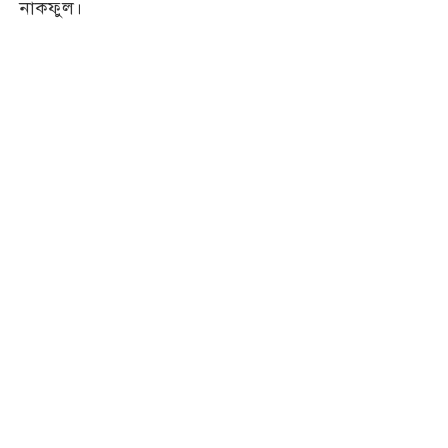
নাকফুল।