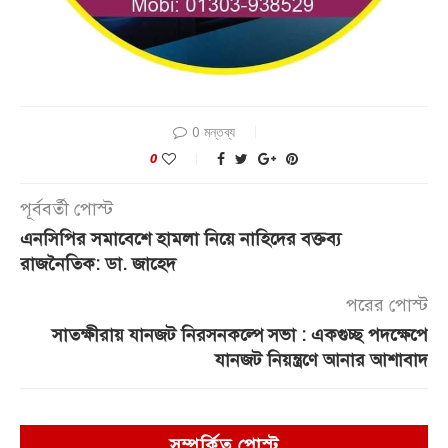
0 মন্তব্য
0
পূর্ববর্তী পোস্ট
এনসিপির সমাবেশে হামলা নিয়ে নাহিদের বক্তব্য
রাজনৈতিক: ডা. জাহেদ
পরের পোস্ট
সাতক্ষীরায় যানজট নিরসনকল্পে সভা : একগুচ্ছ পদক্ষেপে
যানজট নিয়ন্ত্রণে আনার আশাবাদ
সম্পর্কিত পোস্ট