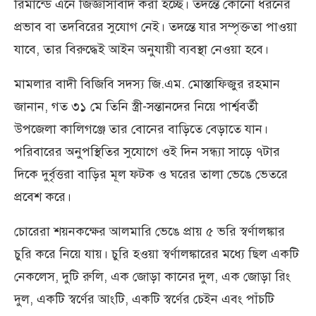
রিমান্ডে এনে জিজ্ঞাসাবাদ করা হচ্ছে। তদন্তে কোনো ধরনের
প্রভাব বা তদবিরের সুযোগ নেই। তদন্তে যার সম্পৃক্ততা পাওয়া
যাবে, তার বিরুদ্ধেই আইন অনুযায়ী ব্যবস্থা নেওয়া হবে।
মামলার বাদী বিজিবি সদস্য জি.এম. মোস্তাফিজুর রহমান
জানান, গত ৩১ মে তিনি স্ত্রী-সন্তানদের নিয়ে পার্শ্ববর্তী
উপজেলা কালিগঞ্জে তার বোনের বাড়িতে বেড়াতে যান।
পরিবারের অনুপস্থিতির সুযোগে ওই দিন সন্ধ্যা সাড়ে ৭টার
দিকে দুর্বৃত্তরা বাড়ির মূল ফটক ও ঘরের তালা ভেঙে ভেতরে
প্রবেশ করে।
চোরেরা শয়নকক্ষের আলমারি ভেঙে প্রায় ৫ ভরি স্বর্ণালঙ্কার
চুরি করে নিয়ে যায়। চুরি হওয়া স্বর্ণালঙ্কারের মধ্যে ছিল একটি
নেকলেস, দুটি রুলি, এক জোড়া কানের দুল, এক জোড়া রিং
দুল, একটি স্বর্ণের আংটি, একটি স্বর্ণের চেইন এবং পাঁচটি