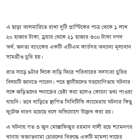
এ ছাড়া আলমারিতে রাখা দুটি প্লাস্টিকের পাত্র থেকে ১ লাখ
২০ হাজার টাকা, ড্রয়ার থেকে ২১ হাজার ৩০০ টাকা নগদ
অর্থ, জনতা ব্যাংকের একটি এটিএম কার্ডসহ অন্যান্য মূল্যবান
সামগ্রীও চুরি হয়।
রাত সাড়ে ৯টার দিকে বাড়ি ফিরে পরিবারের সদস্যরা চুরির
বিষয়টি জানতে পারেন। পরে স্থানীয়দের সহযোগিতায় ঘটনার
সঙ্গে জড়িতদের শনাক্তের চেষ্টা করা হলেও কোনো তথ্য পাওয়া
যায়নি। তবে বাড়িতে স্থাপিত সিসিটিভি ক্যামেরায় ঘটনার কিছু
ফুটেজ ধারণ হয়েছে বলে অভিযোগে উল্লেখ করা হয়।
এ ঘটনায় গত ৩ জুন মোস্তাফিজুর রহমান বাদী হয়ে শ্যামনগর
থানায় অজ্ঞাতনামা চোরদের বিরুদ্ধে একটি মামলা দায়ের