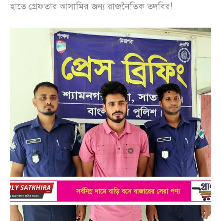
হাতে গ্রেফতার আসামির জন্য রাজনৈতিক তদবির!