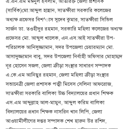
এ.এন.এম মঈনুল ইসলাম, অতিরিক্ত জেলা প্রশাসক
(সার্বিক)মো.আব্দুল হান্নান, সাতক্ষীরা সরকারি কলেজের
অধ্যক্ষ প্রফেসর বিশ^াস সুদেব কুমার, সাতক্ষীরা সিভিল
সার্জন ডা. তওহীদুর রহমান, সরকারি মহিলা কলেজের অধ্যক্ষ
প্রফেসর মো. আব্দুল খালেক, এন.এস.আই সাতক্ষীরা উপ-
পরিচালক আনিসুজ্জামান, সদর উপজেলা চেয়ারম্যান মো.
আসাদুজ্জামান বাবু, সদর উপজেলা নির্বাহী অফিসার মোহাম্মদ
নূর হোসেন সজল, জেলা ক্রীড়া সংস্থার সাধারণ সম্পাদক
এ.কে.এম আনিছুর রহমান, জেলা মহিলা ক্রীড়া সংস্থার
সভানেত্রী জেলা প্রশাসক পত্মী মিসেস সেলিনা আফরোজ,
সাতক্ষীরা সরকারি বালিকা উচ্চ বিদ্যালয়ের প্রধান শিক্ষক
এস.এম আব্দুল্লাহ আল-মামুন, আব্দুল করিম বালিকা
বিদ্যালয়ের প্রধান শিক্ষক নাসরিন খান লিপি, জেলা
আওয়ামীলীগের দপ্তর সম্পাদক শেখ হারুন উর রশিদ,