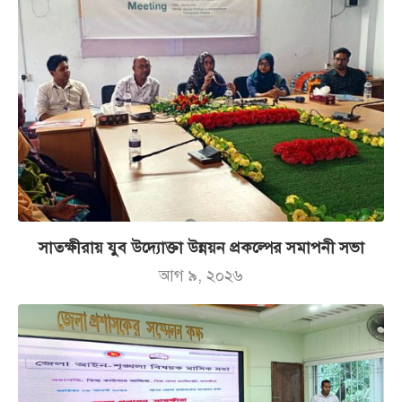
সাতক্ষীরায় যুব উদ্যোক্তা উন্নয়ন প্রকল্পের সমাপনী সভা
আগ ৯, ২০২৬