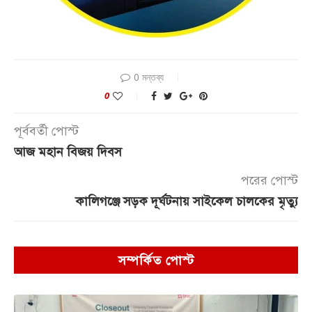
0 মন্তব্য
0
পূর্ববর্তী পোস্ট
আজ মহান বিজয় দিবস
পরের পোস্ট
কালিগঞ্জে সড়ক দূর্ঘটনায় সাইকেল চালকের মৃত্যু
সম্পর্কিত পোস্ট