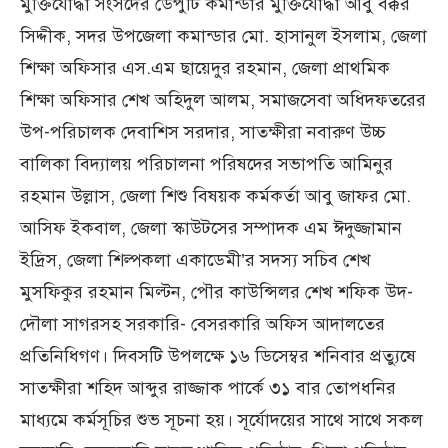
মুক্তিযোদ্ধা সংসদের ডেপুটি কমান্ডার মুক্তিযোদ্ধা আবু বক্কর
সিদ্দীক, সদর উপজেলা কমান্ডার মো. হাসানুল ইসলাম, জেলা
শিক্ষা অফিসার এস.এম ছায়েদুর রহমান, জেলা প্রাথমিক
শিক্ষা অফিসার শেখ অহিদুল আলম, সমাজসেবা অধিদফতরের
উপ-পরিচালক দেবাশিস সরদার, সাতক্ষীরা নবারুণ উচ্চ
বালিকা বিদ্যালয় পরিচালনা পরিষদের সভাপতি আমিনুর
রহমান উল্লাস, জেলা শিশু বিষয়ক কর্মকর্তা আবু জাফর মো.
আসিফ ইকবাল, জেলা স্কাউটসের সম্পাদক এম ঈদুজ্জামান
ইদ্রিস, জেলা শিল্পকলা একাডেমী’র সদস্য সচিব শেখ
মুসফিকুর রহমান মিল্টন, পৌর কাউন্সিলর শেখ শফিক উদ-
দৌলা সাগরসহ সরকারি- বেসরকারি অফিস আদালতের
প্রতিনিধিগণ। দিবসটি উপলক্ষে ১৬ ডিসেম্বর শনিবার প্রত্যুষে
সাতক্ষীরা শহিদ আব্দুর রাজ্জাক পার্কে ৩১ বার তোপধনির
মাধ্যমে কর্মসূচির শুভ সূচনা হয়। সূর্যোদয়ের সাথে সাথে সকল