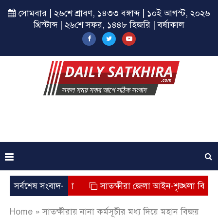
সোমবার | ২৬শে শ্রাবণ, ১৪৩৩ বঙ্গাব্দ | ১০ই আগস্ট, ২০২৬
খ্রিস্টাব্দ | ২৬শে সফর, ১৪৪৮ হিজরি | বর্ষাকাল
ের সমাপনী সভা
সর্বশেষ সংবাদ-
সাতক্ষীরা জেলা আইন-শৃঙ্খলা বিষয়ক মাসি
Home
»
সাতক্ষীরায় নানা কর্মসূচীর মধ্য দিয়ে মহান বিজয়