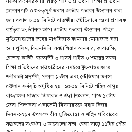
সরকারি-বেসরকারি স্বায়ত্ব শাসিত প্রতিষ্ঠান, শিক্ষা প্রতিষ্ঠান,
দোকানপাট ও গুরুত্বপূর্ণ ভবনে জাতীয় পতাকা উত্তোলন করা
হয়। সকাল ৮.১৫ মিনিটে সাতক্ষীরা স্টেডিয়ামে জেলা প্রশাসক
কর্র্তৃক অনুষ্ঠানিক ভাবে জাতীয় পতাকা উত্তোলন, শহিদ
মুক্তিযোদ্ধাদের রুহের মাগফিরাত কামনায় মোনাজাত করা
হয়। পুলিশ, বিএনসিসি, ব্য্টালিয়ান আনসার, কারারক্ষি,
রোভার স্কাউট, বয়স্কাউট ও গালর্স গাইড ও শহরের সকল
শিক্ষা প্রতিষ্ঠানের ছাত্রছাত্রীদের সমন্বয়ে কুচকাওয়াজ ও
শরীরচর্চা প্রদর্শণী, সকাল ১০টায় এবং স্টেডিয়াম ভবনে
রক্তদান কর্মসূচি অনুষ্ঠিত হয়। ১০-১৫ মিনিটে শহিদ আব্দুর
রাজ্জাকের মাজার জিয়ারত ও শ্রদ্ধা নিবেদন, সাড়ে ১০টায়
জেলা শিল্পকলা একাডেমী মিলনায়তনে মহান বিজয়
দিবস-২০১৭ উপলক্ষে বীর মুক্তিযোদ্ধা ও শহিদ পরিবারের
সন্তানদের সংবর্ধনা ও আলোচনা সভা, বেলা সাড়ে ১১টায় পৌর