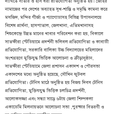
দীঘিতে সাঁতার ও হাঁস ধরা প্রতিযোগিতা অনুষ্ঠিত হয়। জোহর
নামাজের পর দেশের অব্যাহত সুখ-শান্তি ও সমৃদ্ধি কামনা করে
মসজিদ, মন্দির গীর্জা ও প্যাগোডাসহ বিভিন্ন উপাসনালয়ে
বিশেষ প্রার্থনা, হাসপাতাল, জেলখানা, এতিমখানাসহ
শিশুকেন্দ্রে উন্নত মানের খাবার পরিবেশন করা হয়, বিকালে
সাতক্ষীরা স্টেডিয়ামে প্রদর্শনী ভলিবল প্রতিযোগিতা ও কাবাডী
প্রতিযোগিতা, সরকারি বালিকা উচ্চ বিদ্যালয়ের মহিলাদের
অংশগ্রহণে মুক্তিযুদ্ধ ভিত্তিক আলোচনা ও ক্রীড়ানুষ্ঠান,
সাতক্ষীরা স্টেডিয়ামে জেলা প্রশাসন একাদশ ও পৌরসভা
একাদশের মধ্যে অনুষ্ঠিত হয়েছে, সৌখিন ফুটবল
প্রতিযোগিতা। টেনিস মাঠে অনুষ্ঠিত হয় বিজয় দিবস টেনিস
প্রতিযোগিতা, মুক্তিযযুদ্ধ ভিত্তিক চলচিত্র প্রদর্শনী,
আলোকসজ্জা এবং সন্ধ্যা সাড়ে ৬টায় জেলা শিল্পকলা
একাডেমি মিলনায়তনে আলোচনা সভা ,পুরষ্কার বিতরণী ও