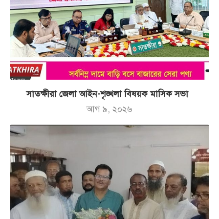
সাতক্ষীরা জেলা আইন-শৃঙ্খলা বিষয়ক মাসিক সভা
আগ ৯, ২০২৬