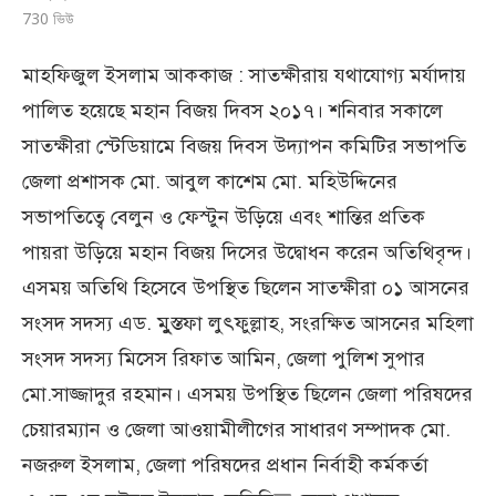
730
ভিউ
মাহফিজুল ইসলাম আককাজ : সাতক্ষীরায় যথাযোগ্য মর্যাদায়
পালিত হয়েছে মহান বিজয় দিবস ২০১৭। শনিবার সকালে
সাতক্ষীরা স্টেডিয়ামে বিজয় দিবস উদ্যাপন কমিটির সভাপতি
জেলা প্রশাসক মো. আবুল কাশেম মো. মহিউদ্দিনের
সভাপতিত্বে বেলুন ও ফেস্টুন উড়িয়ে এবং শান্তির প্রতিক
পায়রা উড়িয়ে মহান বিজয় দিসের উদ্বোধন করেন অতিথিবৃন্দ।
এসময় অতিথি হিসেবে উপস্থিত ছিলেন সাতক্ষীরা ০১ আসনের
সংসদ সদস্য এড. মুুস্তফা লুৎফুল্লাহ, সংরক্ষিত আসনের মহিলা
সংসদ সদস্য মিসেস রিফাত আমিন, জেলা পুলিশ সুপার
মো.সাজ্জাদুর রহমান। এসময় উপস্থিত ছিলেন জেলা পরিষদের
চেয়ারম্যান ও জেলা আওয়ামীলীগের সাধারণ সম্পাদক মো.
নজরুল ইসলাম, জেলা পরিষদের প্রধান নির্বাহী কর্মকর্তা