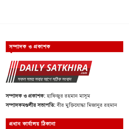
সম্পাদক ও প্রকাশক
সম্পাদক ও প্রকাশক:
হাফিজুর রহমান মাসুম
সম্পাদকমণ্ডলীর সভাপতি:
বীর মুক্তিযোদ্ধা মিজানুর রহমান
প্রধান কার্যালয় ঠিকানা