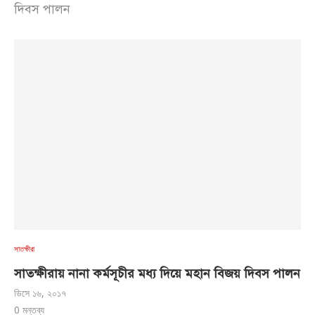
দিবস পালন
সাতক্ষীরা
সাতক্ষীরায় নানা কর্মসূচীর মধ্য দিয়ে মহান বিজয় দিবস পালন
ডিসে ১৬, ২০১৭
0 মন্তব্য