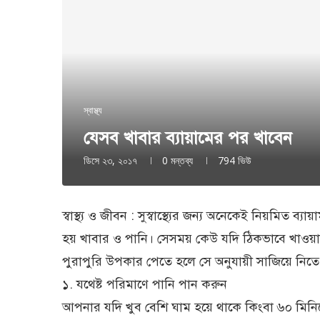
স্বাস্থ্য
যেসব খাবার ব্যায়ামের পর খাবেন
ডিসে ২৩, ২০১৭
0 মন্তব্য
794
ভিউ
স্বাস্থ্য ও জীবন : সুস্বাস্থ্যের জন্য অনেকেই নিয়মিত 
হয় খাবার ও পানি। সেসময় কেউ যদি ঠিকভাবে খাওয়
পুরাপুরি উপকার পেতে হলে সে অনুযায়ী সাজিয়ে নিতে 
১. যথেষ্ট পরিমাণে পানি পান করুন
আপনার যদি খুব বেশি ঘাম হয়ে থাকে কিংবা ৬০ মিনিটে