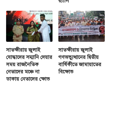
র‌্যালি
সাতক্ষীরায় জুলাই
সাতক্ষীরায় জুলাই
যোদ্ধাদের সম্মানি দেয়ার
গণঅভ্যুত্থানের দ্বিতীয়
সময় রাজনৈতিক
বার্ষিকীতে জামায়াতের
নেতাদের মঞ্চে না
বিক্ষোভ
ডাকায় নেতাদের ক্ষোভ