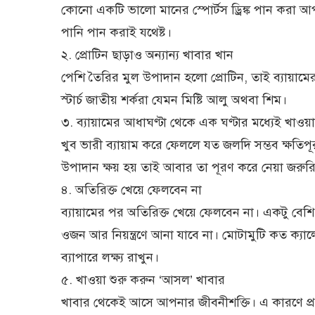
কোনো একটি ভালো মানের স্পোর্টস ড্রিঙ্ক পান করা 
পানি পান করাই যথেষ্ট।
২. প্রোটিন ছাড়াও অন্যান্য খাবার খান
পেশি তৈরির মুল উপাদান হলো প্রোটিন, তাই ব্যায়ামে
স্টার্চ জাতীয় শর্করা যেমন মিষ্টি আলু অথবা শিম।
৩. ব্যায়ামের আধাঘণ্টা থেকে এক ঘণ্টার মধ্যেই খাও
খুব ভারী ব্যায়াম করে ফেললে যত জলদি সম্ভব ক্ষতিপূ
উপাদান ক্ষয় হয় তাই আবার তা পূরণ করে নেয়া জরুর
৪. অতিরিক্ত খেয়ে ফেলবেন না
ব্যায়ামের পর অতিরিক্ত খেয়ে ফেলবেন না। একটু বেশ
ওজন আর নিয়ন্ত্রণে আনা যাবে না। মোটামুটি কত ক্য
ব্যাপারে লক্ষ্য রাখুন।
৫. খাওয়া শুরু করুন ‘আসল’ খাবার
খাবার থেকেই আসে আপনার জীবনীশক্তি। এ কারণে প্র