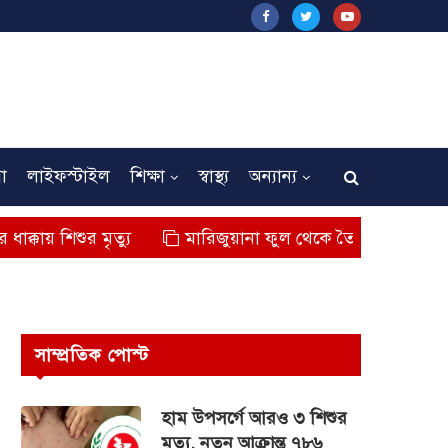
না
লাইফস্টাইল
শিক্ষা
স্বাস্থ্য
অন্যান্য
ুর মৃত্যু
মারিজুয়ানা ফুল থেকে তৈরি বিশেষ মাদক কুশ জব্
সাম্প্রতিক পোস্ট
হাম উপসর্গে আরও ৩ শিশুর
মৃত্যু, নতুন আক্রান্ত ৭৮৬