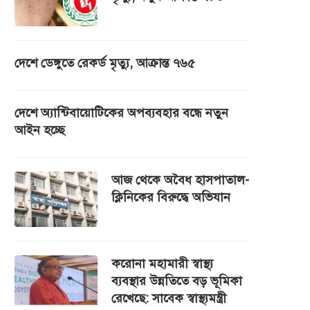
দেশে ডেঙ্গুতে রেকর্ড মৃত্যু, আক্রান্ত ৭৬৫
দেশে অ্যান্টিবায়োটিকের অপব্যবহার বন্ধে নতুন
আইন হচ্ছে
আজ থেকে অবৈধ হাসপাতাল-
ক্লিনিকের বিরুদ্ধে অভিযান
করোনা মহামারী স্বাস্থ্য
ব্যবস্থার উন্নতিতে বড় ভূমিকা
রেখেছে: সাবেক স্বাস্থ্যমন্ত্রী