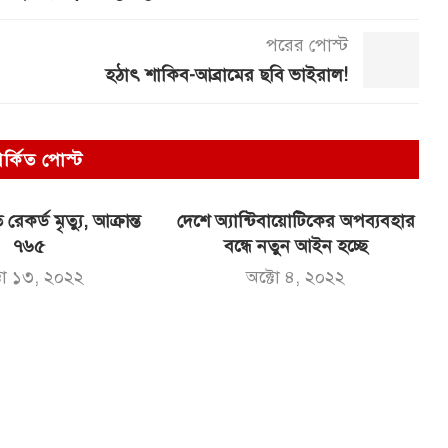
পরের পোস্ট
হঠাৎ শাকিব-আব্রামের ছবি ভাইরাল!
পর্কিত পোস্ট
 রেকর্ড মৃত্যু, আক্রান্ত
দেশে অ্যান্টিবায়োটিকের অপব্যবহার
৭৬৫
বন্ধে নতুন আইন হচ্ছে
টো ১৩, ২০২২
অক্টো ৪, ২০২২