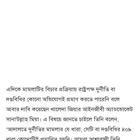
এদিকে মামলাটির বিচার প্রক্রিয়ায় রাষ্ট্রপক্ষ দুর্নীতি বা
দণ্ডবিধির কোনো অভিযোগই প্রমাণ করতে পারেনি বলে
আবার দাবি করেছেন খালেদা জিয়ার আইনজীবী অ্যাডভোকেট
সানাউল্লাহ মিয়া। এ বিষয়ে জানতে চাইলে তিনি বলেন,
‘আদালতে দুর্নীতির মামলার যে ধারা, সেটি বা দণ্ডবিধির ৪০৯
ধারা কোনোটিই প্রমাণিত হয়নি। আমরা আশাবাদী তিনি