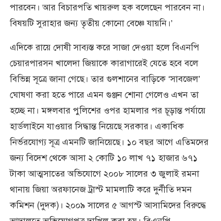
পারবেন। আর বিচারপতি খায়রুল হক বলেছেন পারবেন না।
বিষয়টি সুরাহার জন্য তৃতীয় কোনো বেঞ্চে যায়নি।’
এদিকে রায়ে দোষী সাব্যস্ত করে সাজা দেওয়া হলে বিএনপি
চেয়ারপারসন খালেদা জিয়াকে কারাগারেই যেতে হবে বলে
বিভিন্ন সূত্রে জানা গেছে। তার গুলশানের বাড়িকে ‘সাবজেল’
ঘোষণা করা হতে পারে এমন গুঞ্জন শোনা গেলেও এখন তা
হচ্ছে না। মঙ্গলবার পুলিশের ওপর হামলার পর চূড়ান্ত পর্যায়ে
হার্ডলাইনে যাওয়ার সিদ্ধান্ত নিয়েছে সরকার। একাধিক
নির্ভরযোগ্য সূত্র এমনটি জানিয়েছে। ১০ বছর আগে এতিমদের
জন্য বিদেশ থেকে আসা ২ কোটি ১০ লাখ ৭১ হাজার ৬৭১
টাকা আত্মসাতের অভিযোগে ২০০৮ সালের ৩ জুলাই রমনা
থানায় জিয়া অরফানেজ ট্রাস্ট মামলাটি করে দুর্নীতি দমন
কমিশন (দুদক)। ২০০৯ সালের ৫ আগস্ট আসামিদের বিরুদ্ধে