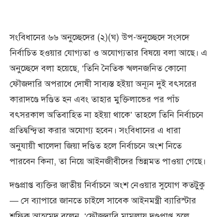
সংবিধানের ৬৬ অনুচ্ছেদের (২)(ঘ) উপ-অনুচ্ছেদে সংসদে
নির্বাচিত হওয়ার যোগ্যতা ও অযোগ্যতার বিষয়ে বলা আছে। এ
অনুচ্ছেদে বলা হয়েছে, ‘তিনি নৈতিক স্খলনজনিত কোনো
ফৌজদারি অপরাধে দোষী সাব্যস্ত হইয়া অন্যূন দুই বৎসরের
কারাদণ্ডে দণ্ডিত হন এবং তাহার মুক্তিলাভের পর পাঁচ
বৎসরকাল অতিবাহিত না হইয়া থাকে’ তাহলে তিনি নির্বাচনে
প্রতিদ্বন্দ্বিতা করার অযোগ্য হবেন। সংবিধানের এ ধারা
অনুযায়ী খালেদা জিয়া দণ্ডিত হলে নির্বাচনে অংশ নিতে
পারবেন কিনা, তা নিয়ে আইনজীবীদের ভিন্নমত পাওয়া গেছে।
দণ্ডপ্রাপ্ত ব্যক্তির জাতীয় নির্বাচনে অংশ নেওয়ার সুযোগ কতটুকু
— সে ব্যাপারে জানতে চাইলে সাবেক আইনমন্ত্রী ব্যারিস্টার
শফিক আহমেদ বলেন, ‘ফৌজদারি মামলায় দণ্ডপ্রাপ্ত হলে