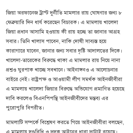
জিয়া অরফানেজ ট্রাস্ট দুর্নীতি মামলার রায় ঘোষণার জন্য ৮
ফেব্রুয়ারি দিন ধার্য করেছেন বিচারক। এ মামলায় খালেদা
জিয়া প্রধান আসামি হওয়ায় কী রায় হচ্ছে তা জানার আগ্রহ
সবার। তিনি খালাস পাবেন, নাকি দোষী সাব্যস্ত হয়ে
কারাগারে যাবেন, জানার জন্য সবার দৃষ্টি আদালতের দিকে।
খালেদা-তারেকের বিরুদ্ধে থাকা এ মামলার রায় নিয়ে নানা
প্রশ্নও ঘুরপাক খাচ্ছে সবখানে। আইনাঙ্গনও এ আলোচনার
বাইরে নেই। রাষ্ট্রপক্ষ ও আওয়ামী লীগ সমর্থক আইনজীবীরা
এ মামলায় খালেদা জিয়ার বিরুদ্ধে অভিযোগ প্রমাণিত হয়েছে
দাবি করলেও বিএনপিপন্থি আইনজীবীদের মন্তব্য এর
পুরোপুরি বিপরীত।
মামলাটি সম্পর্কে বিশ্লেষণ করতে গিয়ে আইনজীবীরা বলছেন,
এ মামলায় দণ্ডবিধি ও দুদক আইনের ধারা দুটোই রয়েছে।