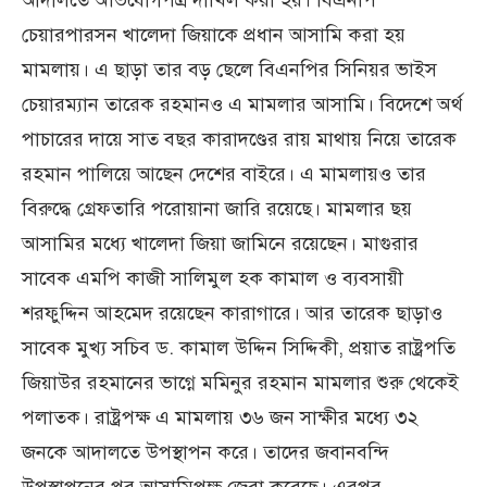
আদালতে অভিযোগপত্র দাখিল করা হয়। বিএনপি
চেয়ারপারসন খালেদা জিয়াকে প্রধান আসামি করা হয়
মামলায়। এ ছাড়া তার বড় ছেলে বিএনপির সিনিয়র ভাইস
চেয়ারম্যান তারেক রহমানও এ মামলার আসামি। বিদেশে অর্থ
পাচারের দায়ে সাত বছর কারাদণ্ডের রায় মাথায় নিয়ে তারেক
রহমান পালিয়ে আছেন দেশের বাইরে। এ মামলায়ও তার
বিরুদ্ধে গ্রেফতারি পরোয়ানা জারি রয়েছে। মামলার ছয়
আসামির মধ্যে খালেদা জিয়া জামিনে রয়েছেন। মাগুরার
সাবেক এমপি কাজী সালিমুল হক কামাল ও ব্যবসায়ী
শরফুদ্দিন আহমেদ রয়েছেন কারাগারে। আর তারেক ছাড়াও
সাবেক মুখ্য সচিব ড. কামাল উদ্দিন সিদ্দিকী, প্রয়াত রাষ্ট্রপতি
জিয়াউর রহমানের ভাগ্নে মমিনুর রহমান মামলার শুরু থেকেই
পলাতক। রাষ্ট্রপক্ষ এ মামলায় ৩৬ জন সাক্ষীর মধ্যে ৩২
জনকে আদালতে উপস্থাপন করে। তাদের জবানবন্দি