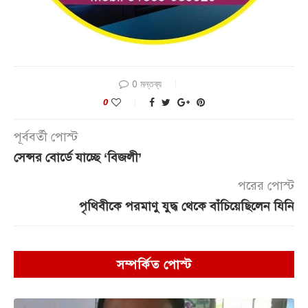
0 মন্তব্য
0
পূর্ববর্তী পোস্ট
সেন্সর বোর্ডে যাচ্ছে ‘বিজলী’
পরের পোস্ট
পৃথিবীকে পরমাণু যুদ্ধ থেকে বাঁচিয়েছিলেন যিনি
সম্পর্কিত পোস্ট