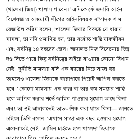
(খালেদা জিয়া) খালাস পাবেন।’ এদিকে ফৌজদারি আইন
বিশেষজ্ঞ ও আওয়ামী লীগের আইনবিষয়ক সম্পাদক শ ম
রেজাউল করিম বলেন, ‘খালেদা জিয়ার বিরুদ্ধে যে ধারায়
মামলা, তা যদি প্রমাণিত হয়, তার সর্বোচ্চ শাস্তি যাবজ্জীবন
এবং সর্বনিম্ন ১৪ বছরের জেল। আদালত নিজ বিবেচনায় ভিন্ন
দণ্ড দিতে পারে কিন্তু সর্বনিম্নের বাইরে যাওয়ার কোনো বিধান
নেই। দুর্নীতি মামলায় যদি এক বছরের নিচে সাজা হয়
তাহলেও খালেদা জিয়াকে কারাগারে গিয়েই আপিল করতে
হবে।’ কোনো মামলায় এক বছর বা তার কম সময়ের শাস্তি
হলে আপিল করার শর্তে জামিন পাওয়ার সুযোগ আছে কিনা
এবং তা ওই আদালতেই তাত্ক্ষণিক করা যাবে কিনা— জানতে
চাইলে তিনি বলেন, ‘এখানে সাজা এক বছর হওয়ার সুযোগ
একেবারেই নেই। জামিন চাইতে হলে খালেদা জিয়াকে
কারাগারে গিয়ে আপিল করতে হবে।’