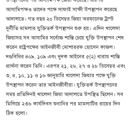
উপস্থাপনের পর আসামিপক্ষ জেরা করেছে। এরপর
আসামিপক্ষও তাদের পক্ষে সাফাই সাক্ষী উপস্থাপন করেছে
আদালতে। গত বছর ২০ ডিসেম্বর জিয়া অরফানেজ ট্রাস্ট
দুর্নীতি মামলার যুক্তিতর্ক উপস্থাপন শুরু হয়। এদিন খালেদা
জিয়াসহ সব আসামির সর্বোচ্চ শাস্তি চেয়ে যুক্তি উপস্থাপন শেষ
করেন রাষ্ট্রপক্ষের আইনজীবী মোশাররফ হোসেন কাজল।
দণ্ডবিধির ৪০৯, ১০৯ এবং দুদক আইনের ৫(২) ধারায় শাস্তি
প্রার্থনা করেন তিনি। এরপর ২১, ২৬, ২৭ ও ২৮ ডিসেম্বর এবং
৩, ৪, ১০, ১১ ও ১৬ জানুয়ারি খালেদা জিয়ার পক্ষে যুক্তি
উপস্থাপন করেন তার আইনজীবীরা। যুক্তিতর্ক উপস্থাপনের
সময় প্রতিদিনই খালেদা জিয়া আদালতে উপস্থিত ছিলেন। সব
মিলিয়ে ২৩৬ কার্যদিবস শুনানির পর মামলাটির রায়ের দিন
ঠিক হলো।