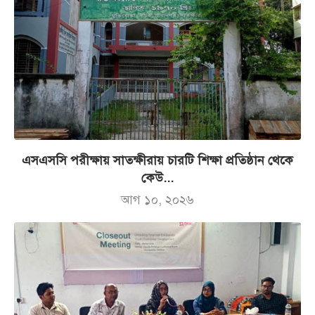
এসএসসি পরীক্ষায় সাতক্ষীরায় চারটি শিক্ষা প্রতিষ্ঠান থেকে
কেউ...
আগ ১০, ২০২৬