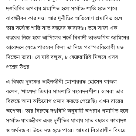
দণ্ডবিধির অপরাধ প্রমাণিত হলে সর্বোচ্চ শাস্তি হতে পারে
যাবজ্জীবন কারাদণ্ড। আর দুর্নীতির অভিযোগ প্রমাণিত হলে
তার সর্বোচ্চ শাস্তি সাত বছরের কারাদণ্ড। তবে সাজা এক
বছরের নিচে হলে আপিলের শর্তে বিবাদী তাত্ক্ষণিক জামিনের
আবেদনে যেতে পারবেন কিনা তা নিয়ে পরস্পরবিরোধী মত
দিচ্ছেন তারা। যে যাই বলুক, ৮ ফেব্রুয়ারিই মিলবে এসব
প্রশ্নের উত্তর।
এ বিষয়ে দুদকের আইনজীবী মোশাররফ হোসেন কাজল
বলেন, ‘খালেদা জিয়ার মামলাটি সংবেদনশীল। আমরা তার
বিরুদ্ধে আনা অভিযোগ প্রমাণ করতে পেরেছি। এখন রায়ের
অপেক্ষা। তার বিরুদ্ধে দণ্ডবিধি অনুযায়ী অপরাধ প্রমাণিত হলে
সর্বোচ্চ যাবজ্জীবন এবং দুর্নীতির ধারায় সাত বছরের কারাদণ্ড
ও অর্থদণ্ড বা উভয় দণ্ড হতে পারে। আমরা বিচারাধীন বিষয়ে