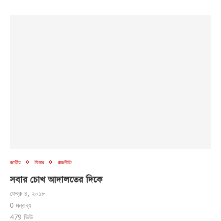
জাতীয়
ফিচার
রাজনীতি
সবার চোখ আদালতের দিকে
ফেব্রু ৪, ২০১৮
0 মন্তব্য
479
ভিউ