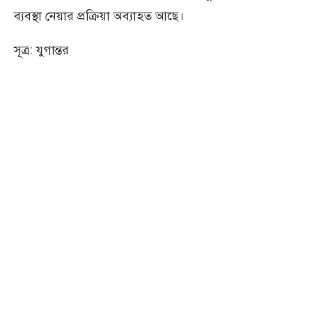
ব্যবস্থা নেয়ার প্রক্রিয়া অব্যাহত আছে।
সূত্র: যুগান্তর