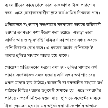
ব্যবসায়ীদের কাছে গেলে তারা তাৎক্ষণিক টাকা পরিশোধ
করে। এতে চোরাকারবারীরা দ্রুত অর্থ প্রাপ্তির নিশ্চয়তা পায়।
প্রতিবেদনে সংখ্যালঘু সম্প্রদায়ের সদস্যদের ভারতে অভিবাসী
হওয়ার প্রবণতার কথা উল্লেখ করা হয়েছে। এছাড়া তারা
অর্জিত আয় ও ভূ-সম্পত্তি বিক্রির টাকা ভারতে সঞ্চয় করতে
বেশি নিরাপদ বোধ করে। এ ধরনের অর্থের বেশিরভাগই
আবার হুন্ডির মাধ্যমে পাচার হয়ে থাকে।
গোয়েন্দা প্রতিবেদনের মন্তব্যে বলা হয়- হুন্ডির মাধ্যমে অর্থ
পাচার অপেক্ষাকৃত সহজ হওয়ায় এটি এখন অর্থ পাচারের
প্রধান মাধ্যম হয়ে উঠেছে। আমদানি বা রফতানির মাধ্যমে অর্থ
পাঠাতে বিভিন্ন ধরনের ডকুমেন্ট দেখাতে হয়। এতে অপরাধীর
পরিচয় সম্পর্কে নিশ্চিত হওয়া যায়। হুন্ডিতে এজেন্টের মাধ্যমে
টাকা লেনদেন হওয়ায় এর অনুঘটকরা থাকে পর্দার আড়ালে।