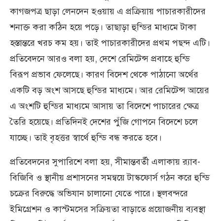
কাগজপত্র ছাড়া লেনদেন হওয়ায় এ প্রক্রিয়ায় পাচারকারীদের
শনাক্ত করা কঠিন হয়ে পড়ে। তাছাড়া হুন্ডির মাধ্যমে টাকা
হস্তান্তরে খরচ কম হয়। তাই পাচারকারীদের প্রথম পছন্দ এটি।
প্রতিবেদনে আরও বলা হয়, দেশে রেমিটেন্স প্রবাহে হুন্ডি
বিরূপ প্রভাব ফেলেছে। কারণ বিদেশ থেকে পাঠানো অর্থের
একটি বড় অংশ আসছে হুন্ডির মাধ্যমে। আর রেমিটেন্স আয়ের
এ অংশটি হুন্ডির মাধ্যমে আসায় তা বিদেশে পাচারের ক্ষেত্র
তৈরি হয়েছে। প্রতিদিনই দেশের পুঁজি গোপনে বিদেশে চলে
যাচ্ছে। তাই বৃহত্তর স্বার্থে হুন্ডি বন্ধ করতে হবে।
প্রতিবেদনের সুপারিশে বলা হয়, সীমান্তবর্তী এলাকায় র‌্যাব-
বিজিবি ও স্থানীয় প্রশাসনের সমন্বয়ে টাস্কফোর্স গঠন করে হুন্ডি
চক্রের বিরুদ্ধে অভিযান চালানো যেতে পারে। স্থলবন্দরে
ইমিগ্রেশন ও কাস্টমসের সক্রিয়তা বাড়াতে প্রয়োজনীয় ব্যবস্থা