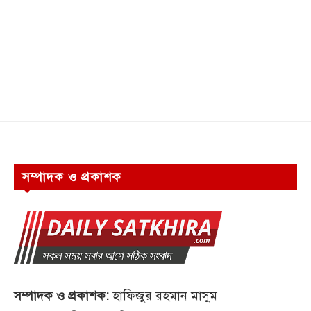
সম্পাদক ও প্রকাশক
সম্পাদক ও প্রকাশক:
হাফিজুর রহমান মাসুম