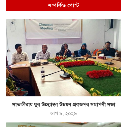
সম্পর্কিত পোস্ট
সাতক্ষীরায় যুব উদ্যোক্তা উন্নয়ন প্রকল্পের সমাপনী সভা
আগ ৯, ২০২৬