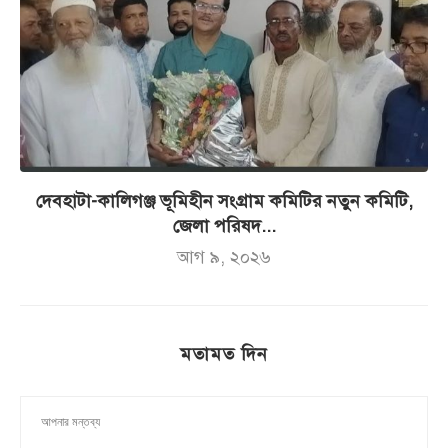
দেবহাটা-কালিগঞ্জ ভূমিহীন সংগ্রাম কমিটির নতুন কমিটি,
জেলা পরিষদ...
আগ ৯, ২০২৬
মতামত দিন