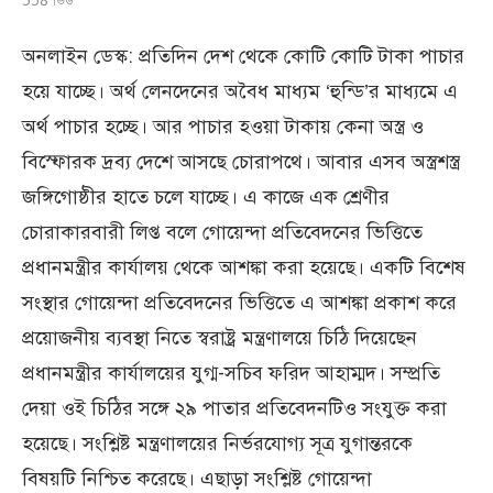
অনলাইন ডেস্ক: প্রতিদিন দেশ থেকে কোটি কোটি টাকা পাচার
হয়ে যাচ্ছে। অর্থ লেনদেনের অবৈধ মাধ্যম ‘হুন্ডি’র মাধ্যমে এ
অর্থ পাচার হচ্ছে। আর পাচার হওয়া টাকায় কেনা অস্ত্র ও
বিস্ফোরক দ্রব্য দেশে আসছে চোরাপথে। আবার এসব অস্ত্রশস্ত্র
জঙ্গিগোষ্ঠীর হাতে চলে যাচ্ছে। এ কাজে এক শ্রেণীর
চোরাকারবারী লিপ্ত বলে গোয়েন্দা প্রতিবেদনের ভিত্তিতে
প্রধানমন্ত্রীর কার্যালয় থেকে আশঙ্কা করা হয়েছে। একটি বিশেষ
সংস্থার গোয়েন্দা প্রতিবেদনের ভিত্তিতে এ আশঙ্কা প্রকাশ করে
প্রয়োজনীয় ব্যবস্থা নিতে স্বরাষ্ট্র মন্ত্রণালয়ে চিঠি দিয়েছেন
প্রধানমন্ত্রীর কার্যালয়ের যুগ্ম-সচিব ফরিদ আহাম্মদ। সম্প্রতি
দেয়া ওই চিঠির সঙ্গে ২৯ পাতার প্রতিবেদনটিও সংযুক্ত করা
হয়েছে। সংশ্লিষ্ট মন্ত্রণালয়ের নির্ভরযোগ্য সূত্র যুগান্তরকে
বিষয়টি নিশ্চিত করেছে। এছাড়া সংশ্লিষ্ট গোয়েন্দা