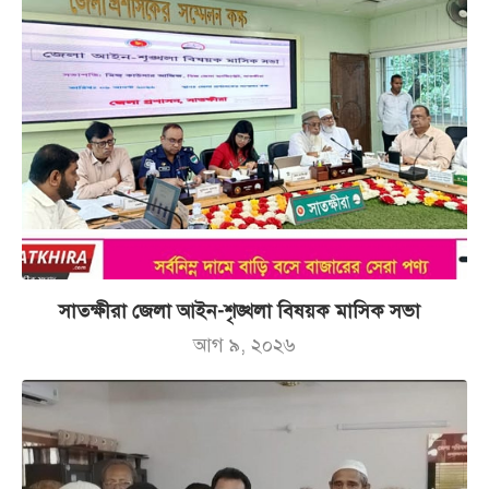
সাতক্ষীরা জেলা আইন-শৃঙ্খলা বিষয়ক মাসিক সভা
আগ ৯, ২০২৬