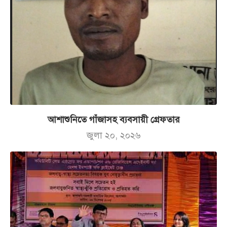
আশাশুনিতে গাঁজাসহ ব্যবসায়ী গ্রেফতার
জুলা ২০, ২০২৬