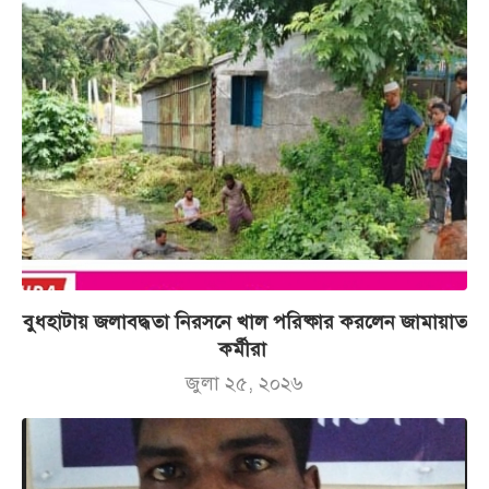
বুধহাটায় জলাবদ্ধতা নিরসনে খাল পরিষ্কার করলেন জামায়াত
কর্মীরা
জুলা ২৫, ২০২৬