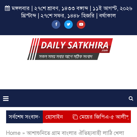
মঙ্গলবার | ২৭শে শ্রাবণ, ১৪৩৩ বঙ্গাব্দ | ১১ই আগস্ট, ২০২৬
খ্রিস্টাব্দ | ২৭শে সফর, ১৪৪৮ হিজরি | বর্ষাকাল
ংবাদিক বেলাল হোসাইন
সর্বশেষ সংবাদ-
মেয়ের জিপিএ-৫ আলীপুর স্কুলের হাব
Home
»
আশাশুনিতে গ্রাম বাংলার ঐতিহ্যবাহী লাঠি খেলা