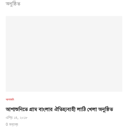
অনুষ্ঠিত
আশাশুনি
আশাশুনিতে গ্রাম বাংলার ঐতিহ্যবাহী লাঠি খেলা অনুষ্ঠিত
এপ্রি ১৪, ২০১৮
0 মন্তব্য