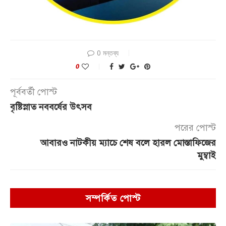
0 মন্তব্য
0
পূর্ববর্তী পোস্ট
বৃষ্টিস্নাত নববর্ষের উৎসব
পরের পোস্ট
আবারও নাটকীয় ম্যাচে শেষ বলে হারল মোস্তাফিজের
মুম্বাই
সম্পর্কিত পোস্ট