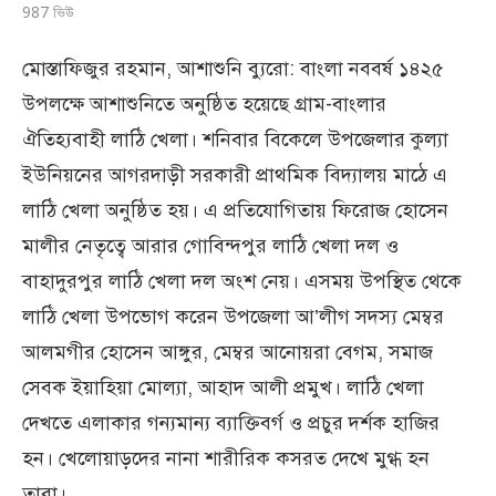
987
ভিউ
মোস্তাফিজুর রহমান, আশাশুনি ব্যুরো: বাংলা নববর্ষ ১৪২৫
উপলক্ষে আশাশুনিতে অনুষ্ঠিত হয়েছে গ্রাম-বাংলার
ঐতিহ্যবাহী লাঠি খেলা। শনিবার বিকেলে উপজেলার কুল্যা
ইউনিয়নের আগরদাড়ী সরকারী প্রাথমিক বিদ্যালয় মাঠে এ
লাঠি খেলা অনুষ্ঠিত হয়। এ প্রতিযোগিতায় ফিরোজ হোসেন
মালীর নেতৃত্বে আরার গোবিন্দপুর লাঠি খেলা দল ও
বাহাদুরপুর লাঠি খেলা দল অংশ নেয়। এসময় উপস্থিত থেকে
লাঠি খেলা উপভোগ করেন উপজেলা আ’লীগ সদস্য মেম্বর
আলমগীর হোসেন আঙ্গুর, মেম্বর আনোয়রা বেগম, সমাজ
সেবক ইয়াহিয়া মোল্যা, আহাদ আলী প্রমুখ। লাঠি খেলা
দেখতে এলাকার গন্যমান্য ব্যাক্তিবর্গ ও প্রচুর দর্শক হাজির
হন। খেলোয়াড়দের নানা শারীরিক কসরত দেখে মুগ্ধ হন
তারা।