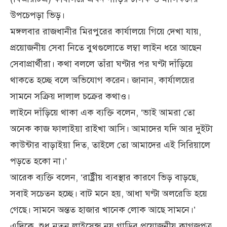
উপচেপড়া ভিড়।
মঙ্গলবার রাজধানীর মিরপুরের কার্যালয়ে গিয়ে দেখা যায়,
প্রয়োজনীয় সেবা নিতে বুথগুলোতে লম্বা লাইন ধরে আছেন
সেবাপ্রার্থীরা। কথা বললে তাঁরা ঘণ্টার পর ঘণ্টা দাঁড়িয়ে
থাকতে হচ্ছে বলে অভিযোগ করেন। জানান, কার্যালয়ের
সামনে সক্রিয় দালাল চক্রের কথাও।
লাইনে দাঁড়িয়ে থাকা এক ব্যক্তি বলেন, ‘ভাই আমরা তো
অনেক কাজ ফালাইয়া রাইখা আসি। আমাদের যদি আর দুইটা
কাউন্টার বাড়াইয়া দিত, তাইলে তো আমাদের এই সিরিয়ালে
পড়তে হকো না।’
আরেক ব্যক্তি বলেন, ‘রাষ্ট্রীয় ব্যবস্থার কারণে ভিড় বাড়ছে,
সবাই সচেতন হচ্ছে। বাট মনে হয়, আধা ঘণ্টা অলরেডি হয়ে
গেছে। সামনে অন্তত হাজার খানেক লোক আছে সামনে।’
এদিকে, শুধু নতুন লাইসেন্স নয় গাড়ির প্রয়োজনীয় কাগজপত্র