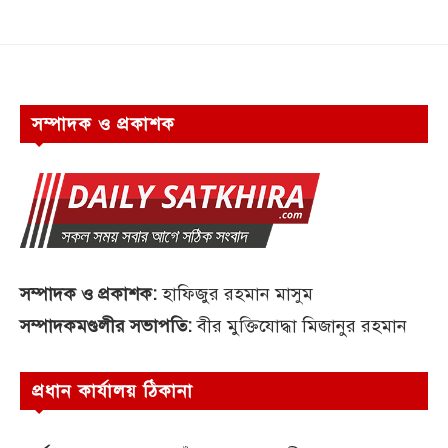
সম্পাদক ও প্রকাশক
সম্পাদক ও প্রকাশক:
হাফিজুর রহমান মাসুম
সম্পাদকমণ্ডলীর সভাপতি:
বীর মুক্তিযোদ্ধা মিজানুর রহমান
প্রধান কার্যালয় ঠিকানা