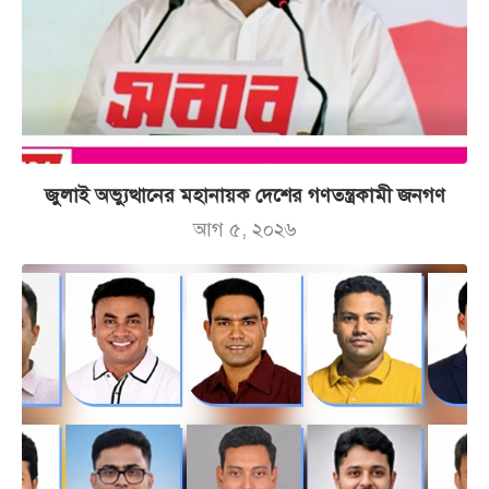
জুলাই অভ্যুত্থানের মহানায়ক দেশের গণতন্ত্রকামী জনগণ
আগ ৫, ২০২৬