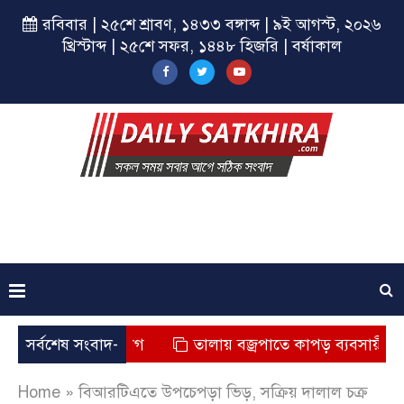
রবিবার | ২৫শে শ্রাবণ, ১৪৩৩ বঙ্গাব্দ | ৯ই আগস্ট, ২০২৬
খ্রিস্টাব্দ | ২৫শে সফর, ১৪৪৮ হিজরি | বর্ষাকাল
ৃত্যুর অভিযোগ
সর্বশেষ সংবাদ-
তালায় বজ্রপাতে কাপড় ব্যবসায়ীর মৃত্যু
Home
»
বিআরটিএতে উপচেপড়া ভিড়, সক্রিয় দালাল চক্র