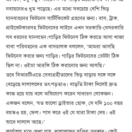
নবায়নেরও ধুম পড়েছে। এর মধ্যে সবচেয়ে বেশি ভিড়
যানবাহনের ফিটনেস সার্টিফিকেট গ্রহণের জন্য। বাস, ট্রাক,
প্রাইভেটকারসহ ফিটনেসের লাইনে এখন সরকারি-বেসরকারি
সব ধরনের যানবাহন।গাড়ির ফিটনেস ঠিক করতে আসা খাজা
বাবা পরিবহনের এক বাসচালক বললেন, ‘আমরা আসছি
ফিটনেস করার জন্য গাড়ির। গাড়ির ফিটনেসের ডেটটা ঠিক
ছিল না। ওইডা আরকি ঠিক করানোর জন্য আসছি।‘
তবে বিআরটিএতে সেবাগ্রহীতাদের ভিড় বাড়ার সঙ্গে সঙ্গে
বেড়েছে দালালদের তৎপড়তাও। বাড়তি টাকা দিলেই দ্রুত
কাজ হয়ে যায় বলে অভিযোগ করেন সাধারণ লোকজন।
একজন বলেন, ‘যত ভালো ড্রাইভার হোক, সে যদি ১০০ বছর
বয়স্কও হয়, ফেল। পাস করে ওই যে যারা টাকা দেয়। ওই
ভাবে দালাল আছে।’
কার্যালয় ঘুরে দেখা যায়, দালালদের সক্রিয় অবস্থান। কেউ