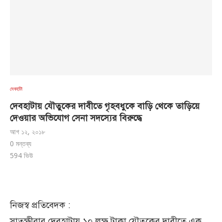
দেবহাটা
দেবহাটায় যৌতুকের দাবীতে গৃহবধুকে বাড়ি থেকে তাড়িয়ে
দেওয়ার অভিযোগ সেনা সদস্যের বিরুদ্ধে
আগ ১২, ২০১৮
0 মন্তব্য
594
ভিউ
নিজস্ব প্রতিবেদক :
সাতক্ষীরার দেবহাটায় ১০ লক্ষ টাকা যৌতুকের দাবীতে এক