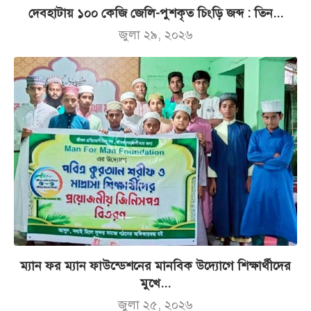
দেবহাটায় ১০০ কেজি জেলি-পুশকৃত চিংড়ি জব্দ : তিন...
জুলা ২৯, ২০২৬
ম্যান ফর ম্যান ফাউন্ডেশনের মানবিক উদ্যোগে শিক্ষার্থীদের
মুখে...
জুলা ২৫, ২০২৬