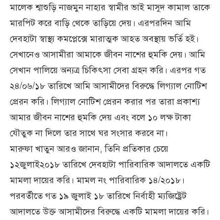
মালেক শ্বাশুড়ি নাজমুন নাহার স্বামীর ভাই মাসুদ কামাল তাকে
মারপিট করে বাড়ি থেকে তাড়িয়ে দেয়। এরপরদিন আমি
দেবহাটা স্বাস্থ্য কমপ্লেক্সে মারাত্মক আহত অবস্থায় ভর্তি হই।
সেখানেও আসামীরা আমাকে জীবন নাশের হুমকি দেয়। আমি
সেখান পালিয়ে অন্যত্র চিকিৎসা সেবা গ্রহন করি। এরপর গত
২৪/০৬/১৮ তারিখে আমি আসামীদের বিরুদ্ধে লিগ্যাল নোটিশ
প্রেরন করি। লিগ্যাল নোটিশ প্রেরন করার পর তারা প্রকাশ্য
আমার জীবন নাশের হুমকি দেয় এবং বলে ১০ লক্ষ টাকা
যৌতুক না দিলে তার সাথে ঘর সংসার করবে না।
মারুফা খাতুন আরও জানান, তিনি প্রতিকার চেয়ে
১২জুলাই২০১৮ তারিখে দেবহাটা পারিবারিক আদালতে একটি
মামলা দায়ের করি। মামল নং পারিবারিক ১৪/২০১৮।
পরবর্তীতে গত ১৯ জুলাই ১৮ তারিখে নির্বাহী ম্যজিষ্ট্রেট
আদালতে উক্ত আসামীদের বিরুদ্ধে একটি মামলা দায়ের করি।