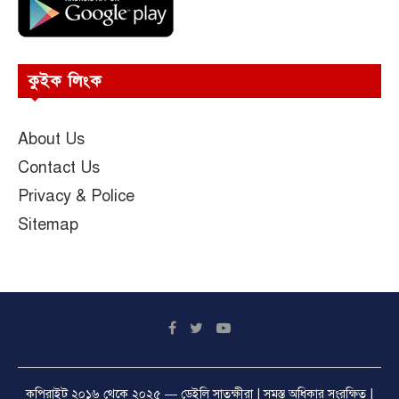
কুইক লিংক
About Us
Contact Us
Privacy & Police
Sitemap
কপিরাইট ২০১৬ থেকে ২০২৫ —
ডেইলি সাতক্ষীরা
| সমস্ত অধিকার সংরক্ষিত |