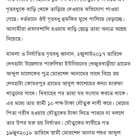
গৃহবধুকে বাড়ি থেকে তাড়িয়ে দেওয়ার অভিযোগ পাওয়া
গেছে। বর্তমানে ঔই গৃহবধু হুমকির মুখে পালিয়ে বেড়াচ্ছে।
আসামীরা প্রভাবশালি হওয়ায় বাড়ি ছেড়ে তারা অন্যত্র আশ্রয়
নিয়েছে।
মামলা ও নির্যাতিত গৃহবধু জানান, ২জুলাই২০১৭ তারিখে
দেবহাটা উজেলার পারুলিয়া ইউনিয়নের খেজুরবাড়ীয়া গ্রামের
আব্দুল মালেকের পুত্র মোরশেদ আনামের সাথে বিয়ে হয়
দেবহাটা কোমরপুর গ্রামের আবুল কাশেমের কন্যা মারুফা
খাতুনের সাথে। বিবাহের পর তারা ঘর সংসার করতে থাকে।
এর মধ্যে তার স্বামী ১০ লক্ষ টাকা যৌতুক দাবী করে। মেয়ের
পিতা গরীব হওয়ায় যৌতুকের টাকা দিতে পারবে না বললে
তার উপর শুরু হয় নির্যাতন। যৌতুকের দাবীতে গত
১৯জুন২০১৮ তারিখে স্বামী মোরশেদ আনাম শশুর আব্দুল