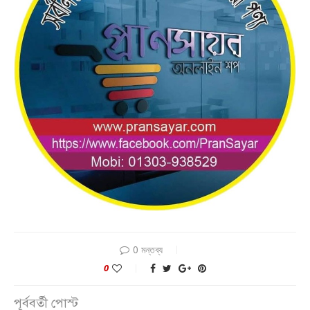
0 মন্তব্য
0
পূর্ববর্তী পোস্ট