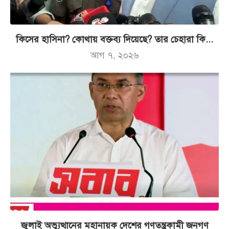
কিসের হাসিনা? কোথায় বক্তব্য দিয়েছে? তার চেহারা কি...
আগ ৭, ২০২৬
জুলাই অভ্যুত্থানের মহানায়ক দেশের গণতন্ত্রকামী জনগণ