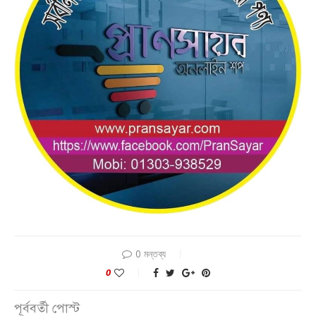
0 মন্তব্য
0
পূর্ববর্তী পোস্ট