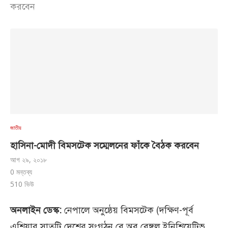
করবেন
জাতীয়
হাসিনা-মোদী বিমসটেক সম্মেলনের ফাঁকে বৈঠক করবেন
আগ ২৯, ২০১৮
0 মন্তব্য
510
ভিউ
অনলাইন ডেস্ক:
নেপালে অনুষ্ঠেয় বিমসটেক (দক্ষিণ-পূর্ব
এশিয়ার সাতটি দেশের সংগঠন বে অব বেঙ্গল ইনিশিয়েটিভ