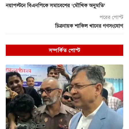
নয়াপল্টনে বিএনপিকে সমাবেশের ‘মৌখিক অনুমতি’
পরের পোস্ট
চিত্রনায়ক শাকিল খানের গণসংযোগ
সম্পর্কিত পোস্ট