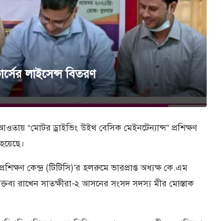
োর্সের লাইসেন্স বিতরণ
 আওতায় “মোটর ড্রাইভিং উইথ বেসিক মেইনটেন্যান্স” প্রশিক্ষণ
 হয়েছে।
িক্ষণ কেন্দ্র (টিটিসি)’র হলরুমে ভারপ্রাপ্ত অধ্যক্ষ কে.এম
ক্তব্য রাখেন সাতক্ষীরা-২ আসনের সংসদ সদস্য মীর মোস্তাক