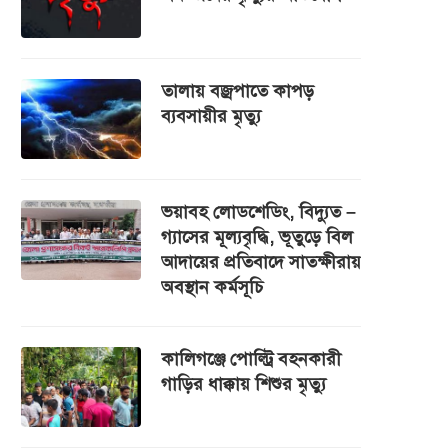
তালায় বজ্রপাতে কাপড়
ব্যবসায়ীর মৃত্যু
ভয়াবহ লোডশেডিং, বিদ্যুত –
গ্যাসের মূল্যবৃদ্ধি, ভূতুড়ে বিল
আদায়ের প্রতিবাদে সাতক্ষীরায়
অবস্থান কর্মসূচি
কালিগঞ্জে পোল্ট্রি বহনকারী
গাড়ির ধাক্কায় শিশুর মৃত্যু