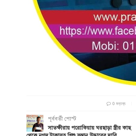
0 মন্তব্য
পূর্ববর্তী পোস্ট
সাতক্ষীরায় পরোকিয়ায় ঘরছাড়া স্ত্রীর কাছ
থেকে নগদ টাকাসহ শিশু সন্তান উদ্ধারের দাবি