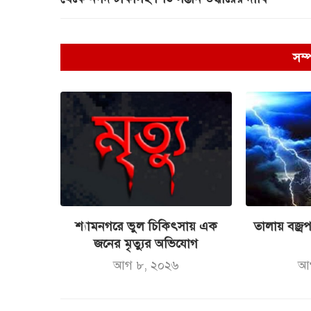
সম্
শ্যামনগরে ভুল চিকিৎসায় এক
তালায় বজ্র
জনের মৃত্যুর অভিযোগ
আগ ৮, ২০২৬
আ