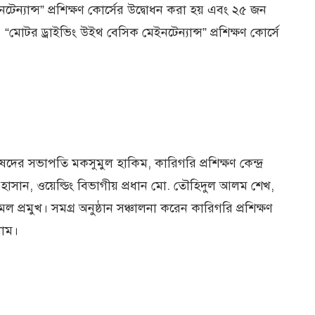
্যান্স” প্রশিক্ষণ কোর্সের উদ্বোধন করা হয় এবং ২৫ জন
। “মোটর ড্রাইভিং উইথ বেসিক মেইনটেন্যান্স” প্রশিক্ষণ কোর্সে
িষদের সভাপতি মকসুমুল হাকিম, কারিগরি প্রশিক্ষণ কেন্দ্র
হাসান, ওয়েল্ডিং বিভাগীয় প্রধান মো. তৌহিদুল আলম শেখ,
প্রমুখ। সমগ্র অনুষ্ঠান সঞ্চালনা করেন কারিগরি প্রশিক্ষণ
লাম।