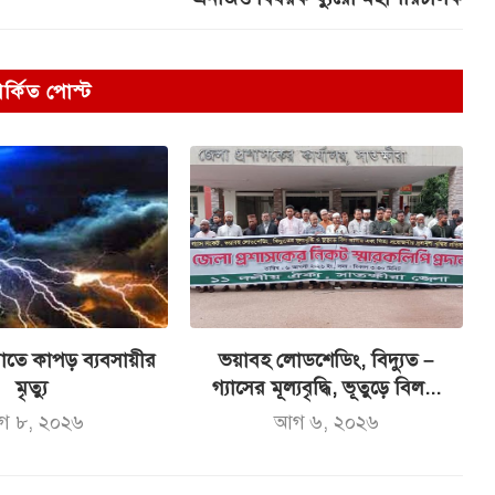
পর্কিত পোস্ট
পাতে কাপড় ব্যবসায়ীর
ভয়াবহ লোডশেডিং, বিদ্যুত –
মৃত্যু
গ্যাসের মূল্যবৃদ্ধি, ভূতুড়ে বিল...
গ ৮, ২০২৬
আগ ৬, ২০২৬