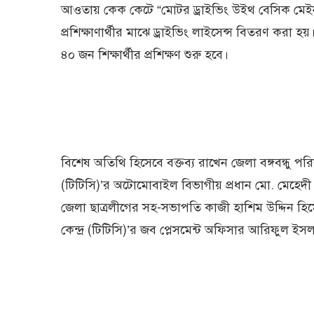
আওতায় কেক কেটে “মোটর ড্রাইভিং উইথ বেসিক মেইনটেন
প্রশিক্ষাণার্থীর মাঝে ড্রাইভিং লাইসেন্স বিতরণ করা হয়
৪০ জন শিক্ষার্থীর প্রশিক্ষণ শুরু হবে।
বিশেষ অতিথি হিসেবে বক্তব্য রাখেন জেলা বঙ্গবন্ধু পর
(টিটিসি)’র অটোমোবাইল বিভাগীয় প্রধান মো. মেহেদী 
জেলা ছাত্রলীগের সহ-সভাপতি কাজী হাশিম উদ্দিন হিমেল 
কেন্দ্র (টিটিসি)’র জব প্লেসমেন্ট অফিসার আরিফুল ইস