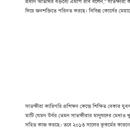
প্রধান অতিথির বক্তব্যে এমপি রবি বলেন,“ সাতক্ষীরা কার
দিয়ে জনশক্তিতে পরিনত করছে। বিভিন্ন কোর্সের মেয়াদে 
সাতক্ষীরা কারিগরি প্রশিক্ষণ কেন্দ্রে শিক্ষিত বেকার যু
মাটি যেমন উর্বর তেমন সাতক্ষীরার মানুষদের মেধাও খু
সহিত কাজ করছে। তবে ২০১৩ সালের কুকর্মের কারণে 