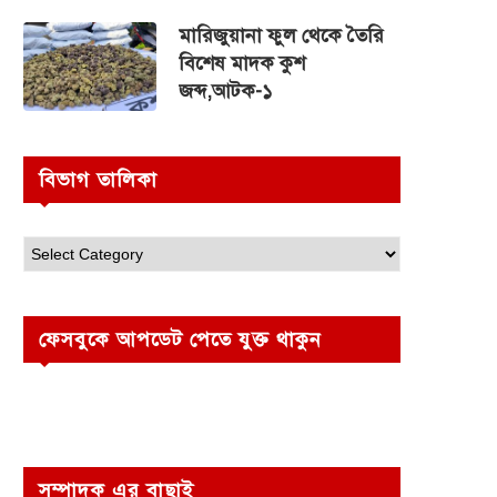
মারিজুয়ানা ফুল থেকে তৈরি
বিশেষ মাদক কুশ
জব্দ,আটক-১
বিভাগ তালিকা
ফেসবুকে আপডেট পেতে যুক্ত থাকুন
সম্পাদক এর বাছাই