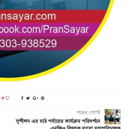
0
পরের পোস্ট
সুশীলন এর মাঠ পর্যায়ের কার্যক্রম পরিদর্শনে
এনজিও বিষয়ক ব্যুরো মহাপরিচালক