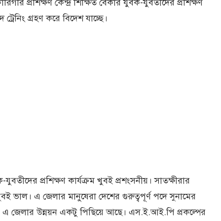
িগরি প্রশিক্ষণ কেন্দ্র শিক্ষিত বেকার যুবক-যুবতীদের প্রশিক্ষণ
ট্রেনিং গ্রহণ করে বিদেশ যাচ্ছে।
বক-যুবতীদের প্রশিক্ষণ কার্যক্রম খুবই প্রশংসনীয়। সাতক্ষীরার
বই ভাল। এ জেলার মানুষেরা দেশের গুরুত্বপূর্ণ পদে সুনামের
এ জেলার উন্নয়ন একটু পিছিয়ে আছে। এস.ই.আই.পি প্রকল্পের