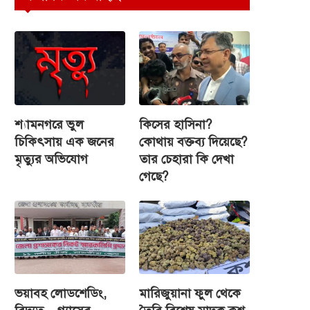
শ্যামনগরে ভুল
কিসের হাসিনা?
চিকিৎসায় এক জনের
কোথায় বক্তব্য দিয়েছে?
মৃত্যুর অভিযোগ
তার চেহারা কি দেখা
গেছে?
ভয়াবহ লোডশেডিং,
মারিজুয়ানা ফুল থেকে