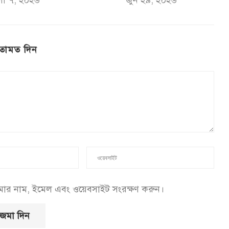
লা ৭, ২০২৬
জুন ২৯, ২০২৬
তামত দিন
আমার নাম, ইমেল এবং ওয়েবসাইট সংরক্ষণ করুন।