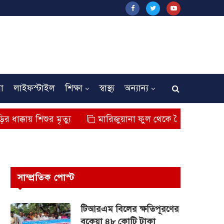
না
লাইফস্টাইল
শিক্ষা
স্বাস্থ্য
অন্যান্য
শুর মৃত্যু
মারিজুয়ানা ফুল থেকে তৈরি বিশেষ মাদক কুশ জব
সাম্প্রতিক পোস্ট
টিআরএম বিলের ক্ষতিপূরণের
বকেয়া ৪৮ কোটি টাকা