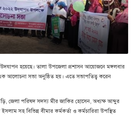
িবস উদযাপন হয়েছে। তালা উপজেলা প্রশাসন আয়োজনে মঙ্গলবার
রে এক আলোচনা সভা অনুষ্ঠিত হয়। এতে সভাপতিত্ব করেন
ি, জেলা পরিষদ সদস্য মীর জাকির হোসেন, অধ্যক্ষ আব্দুর
ইসলাম সহ বিভিন্ন বীমার কর্মকর্তা ও কর্মচারিরা উপস্থিত