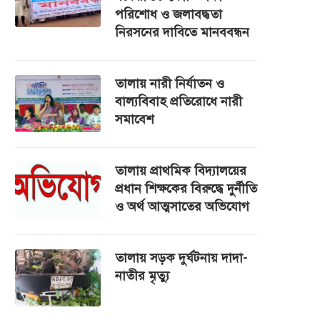
পরিশোধ ও জলাবদ্ধতা
নিরসনের দাবিতে মানববন্ধন
তালায় নারী নির্যাতন ও
বাল্যবিবাহ প্রতিরোধে নারী
সমাবেশ
তালায় প্রাথমিক বিদ্যালয়ের
প্রধান শিক্ষকের বিরুদ্ধে দুর্নীতি
ও অর্থ আত্মসাতের অভিযোগ
তালায় সড়ক দুর্ঘটনায় দাদা-
নাতীর মৃত্যু