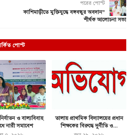
পরের পোস্ট
কাশিমাড়ীতে মুক্তিযুদ্ধে বঙ্গবন্ধুর অবদান”
শীর্ষক আলোচনা সভা
পর্কিত পোস্ট
নির্যাতন ও বাল্যবিবাহ
তালায় প্রাথমিক বিদ্যালয়ের প্রধান
োধে নারী সমাবেশ
শিক্ষকের বিরুদ্ধে দুর্নীতি ও...