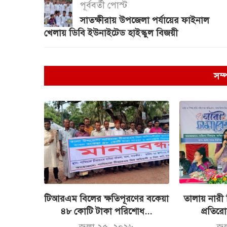
পূর্ববর্তী পোস্ট
সাতক্ষীরায় উপজেলা পর্যায়ের ফাইনাল
খেলায় ডিবি ইউনাইটেড হাইস্কুল বিজয়ী
সম্
টিআরএম বিলের ক্ষতিপূরণের বকেয়া
তালায় নারী 
৪৮ কোটি টাকা পরিশোধ...
প্রতির