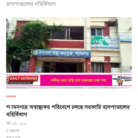
হাসপাতালের বহির্বিভাগ
শ্যামনগর
শ্যামনগরে অস্বাস্থ্যকর পরিবেশে চলছে সরকারি হাসপাতালের
বহির্বিভাগ
মার্চ ২৪, ২০২২
0 মন্তব্য
587
ভিউ