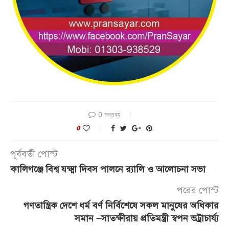
0 মন্তব্য
0
পূর্ববর্তী পোস্ট
কা‌লিগ‌ঞ্জে বিশ্ব যক্ষ্মা দিবস পালনে র‌্যা‌লি ও আলোচনা সভা
পরের পোস্ট
গণতান্ত্রিক দেশে ধর্ম বর্ণ নির্বিশেষে সকল মানুষের অধিকার
সমান –সাতক্ষীরায় প্রতিমন্ত্রী স্বপন ভট্রাচার্য্য