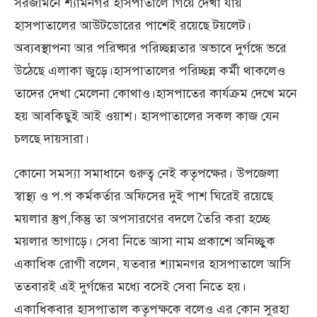
সরজমিনে শ্যামনগর হাসপাতালে গিয়ে দেখা যায়
হাসপাতালের আউটডোরের পাশেই রয়েছে টয়লেট।
অব্যবস্থাপনা আর পরিষ্কার পরিচ্ছন্নতার অভাবে দুর্গন্ধে ভরে
উঠেছে এলাকা জুড়ে।হাসপাতালের পরিচ্ছন্ন কর্মী থাকলেও
তাদের দেখা মেলেনা কোথাও।হাসপাতের কার্যক্রম দেখে মনে
হয় আবকিছুই আই ওয়াশ। হাসপাতালের সকল কাজ যেন
চলছে দায়সারা।
কোনো সমস্যা সমাধানে গুরুত্ব নেই কতৃপক্ষের। উপজেলা
স্বাস্থ্য ও প.প কর্মকর্তার অফিসের দুই পাশ ঘিরেই রয়েছে
ময়লার স্তুপ,কিন্তু তা অপসারণের বদলে তৈরি করা হচ্ছে
ময়লার ভাগাড়ে। সেবা নিতে আসা নাম প্রকাশে অনিচ্ছুক
একাধিক রোগী বলেন, যতবার শ্যামনগর হাসপাতালে আসি
ততবারই এই দুর্গন্ধের মধ্যে বসেই সেবা নিতে হয়।
একাধিকবার হাসপাতাল কতৃপক্ষকে বলেও এর কোন সুরহা