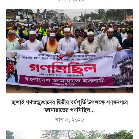
জুলাই গণঅভ্যুত্থানের দ্বিতীয় বর্ষপূর্তি উপলক্ষে শ্যামনগরে
জামায়াতের গণমিছিল...
আগ ৫, ২০২৬