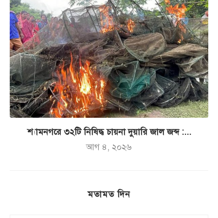
শ্যামনগরে ৩২টি নিষিদ্ধ চায়না দুয়ারি জাল জব্দ :...
আগ ৪, ২০২৬
মতামত দিন