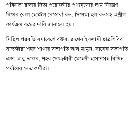
পবিত্রতা রক্ষায় নিত্য প্রয়োজনীয় পণ্যমূল্যের দাম নিয়ন্ত্রণ,
দিনের বেলা হোটেল রেস্তোরাঁ বন্ধ, সিনেমা হল বন্ধসহ অশ্লীল
কার্যক্রম বন্ধের দাবি জানানো হয়।
মিছিল পরবর্তি সমাবেশে বক্তব্য রাখেন ইসলামী ছাত্রশিবির
সাতক্ষীরা শহর শাখার সভাপতি আল মামুন, সাবেক সভাপতি
এড. আবু তালব, শহর সেক্রেটারী মেহেদী হাসানসহ বিভিন্ন
পর্যায়ের নেতাকর্মীরা।