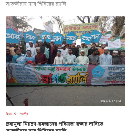
সাতক্ষীরায় ছাত্র শিবিরের র‍্যালি
ফিচার
সাতক্ষীরা
দ্রব্যমূল্য নিয়ন্ত্রণ-রমজানের পবিত্রতা রক্ষার দাবিতে