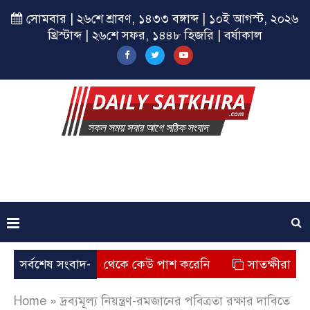
সোমবার | ২৬শে শ্রাবণ, ১৪৩৩ বঙ্গাব্দ | ১০ই আগস্ট, ২০২৬
খ্রিস্টাব্দ | ২৬শে সফর, ১৪৪৮ হিজরি | বর্ষাকাল
ক্ষা প্রতিষ্ঠান থেকে কেউ পাশ করেনি
সর্বশেষ সংবাদ-
সাতক্ষীরায় যুব উদ্যোক্
Home
»
দ্রব্যমূল্য নিয়ন্ত্রণ-রমজানের পবিত্রতা রক্ষার দাবিতে