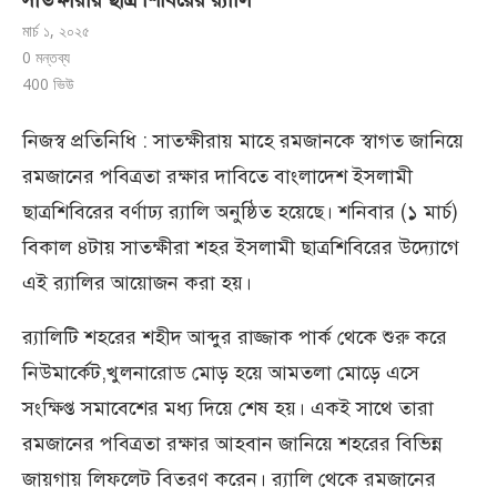
সাতক্ষীরায় ছাত্র শিবিরের র‍্যালি
মার্চ ১, ২০২৫
0 মন্তব্য
400
ভিউ
নিজস্ব প্রতিনিধি : সাতক্ষীরায় মাহে রমজানকে স্বাগত জানিয়ে
রমজানের পবিত্রতা রক্ষার দাবিতে বাংলাদেশ ইসলামী
ছাত্রশিবিরের বর্ণাঢ্য র‍্যালি অনুষ্ঠিত হয়েছে। শনিবার (১ মার্চ)
বিকাল ৪টায় সাতক্ষীরা শহর ইসলামী ছাত্রশিবিরের উদ্যোগে
এই র‍্যালির আয়োজন করা হয়।
র‍্যালিটি শহরের শহীদ আব্দুর রাজ্জাক পার্ক থেকে শুরু করে
নিউমার্কেট,খুলনারোড মোড় হয়ে আমতলা মোড়ে এসে
সংক্ষিপ্ত সমাবেশের মধ্য দিয়ে শেষ হয়। একই সাথে তারা
রমজানের পবিত্রতা রক্ষার আহবান জানিয়ে শহরের বিভিন্ন
জায়গায় লিফলেট বিতরণ করেন। র‍্যালি থেকে রমজানের