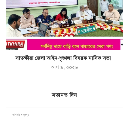
সাতক্ষীরা জেলা আইন-শৃঙ্খলা বিষয়ক মাসিক সভা
আগ ৯, ২০২৬
মতামত দিন