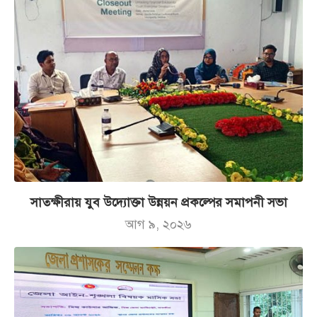
সাতক্ষীরায় যুব উদ্যোক্তা উন্নয়ন প্রকল্পের সমাপনী সভা
আগ ৯, ২০২৬