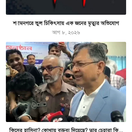
শ্যামনগরে ভুল চিকিৎসায় এক জনের মৃত্যুর অভিযোগ
আগ ৮, ২০২৬
কিসের হাসিনা? কোথায় বক্তব্য দিয়েছে? তার চেহারা কি...