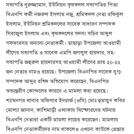
সভাপতি নুরুজ্জামান, ইউনিয়ন কৃষকদল সভাপতির পিতা
বিএনপি কর্মী নজরুল ইসলাম নজু, শ্রমিকদল নেতা রফিকুল
ইসলাম, ইউনিয়ন শ্রমিকদলের সাবেক সাধারণ সম্পাদক
সিরাজুল ইসলাম এবং কৃষকদলের সদস্য সচিব আব্দুল
গফ্ফারসহ অন্যান্য নেতাকর্মী। তাছাড়া উপজেলা আওয়ামী
লীগের সভাপতি ও সাবেক এমপি জগলুল হায়দার, সহ-
সভাপতি জহুরুল হায়দারসহ আওয়ামী লীগের প্রায় ২০-২২
জন নেতার নামও রয়েছে। উপজেলা বিএনপির সাবেক যুগ্ম-
সম্পাদক আব্দুর রশিদ অভিযোগ করেছেন, বিএনপির
অভ্যন্তরীণ কোন্দলের কারণে এ মামলা করা হয়েছে।
শ্যামনগর থানার অফিসার ইনচার্জ (ওসি) মোঃ হুমায়ুন কবির
মোল্যা জানান, কাশিমাড়ী এলাকায় বিস্ফোরণের ঘটনায়
বিএনপি নেতারা একটি মামলা দায়ের করেছেন। মামলায়
বিএনপি নেতাকর্মীদের নাম থাকলেও এখনো কাউকে গ্রেপ্তার