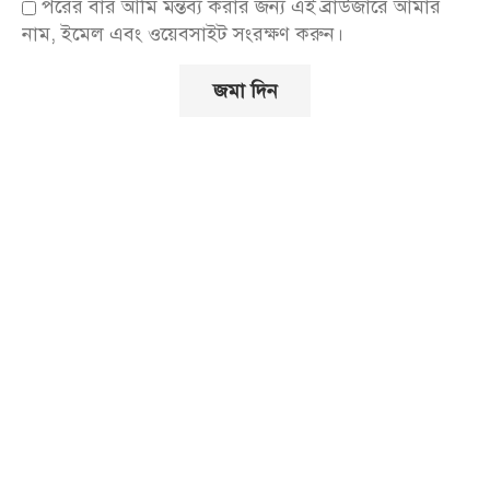
পরের বার আমি মন্তব্য করার জন্য এই ব্রাউজারে আমার
নাম, ইমেল এবং ওয়েবসাইট সংরক্ষণ করুন।