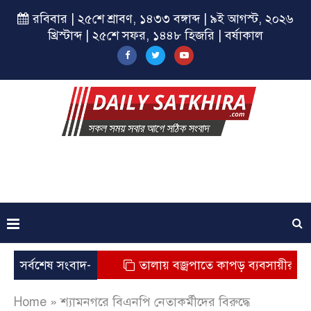
রবিবার | ২৫শে শ্রাবণ, ১৪৩৩ বঙ্গাব্দ | ৯ই আগস্ট, ২০২৬
খ্রিস্টাব্দ | ২৫শে সফর, ১৪৪৮ হিজরি | বর্ষাকাল
যুর অভিযোগ
সর্বশেষ সংবাদ-
তালায় বজ্রপাতে কাপড় ব্যবসায়ীর মৃত্যু
Home
»
শ্যামনগরে বিএনপি নেতাকর্মীদের বিরুদ্ধে