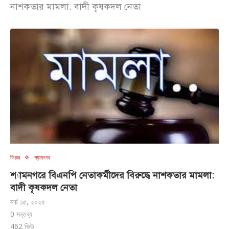
নাশকতার মামলা: বাদী কৃষকদল নেতা
ফিচার
শ্যামনগর
শ্যামনগরে বিএনপি নেতাকর্মীদের বিরুদ্ধে নাশকতার মামলা:
বাদী কৃষকদল নেতা
মার্চ ১৫, ২০২৫
0 মন্তব্য
462
ভিউ