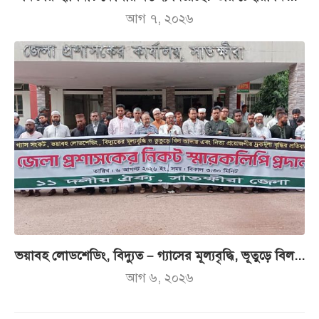
আগ ৭, ২০২৬
ভয়াবহ লোডশেডিং, বিদ্যুত – গ্যাসের মূল্যবৃদ্ধি, ভূতুড়ে বিল...
আগ ৬, ২০২৬