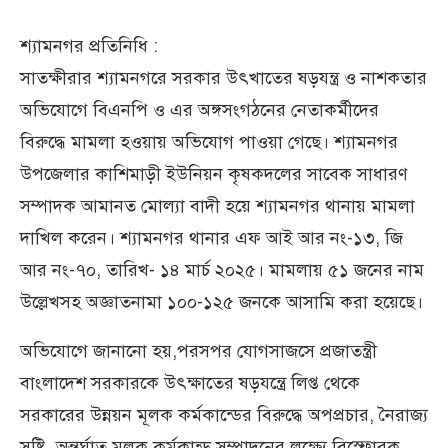
শ্যামনগর প্রতিনিধি :
সাতক্ষীরার শ্যামনগরে সরকার উৎখাতের ষড়যন্ত্র ও নাশকতার
অভিযোগে বিএনপি ও এর অঙ্গসংগঠনের নেতাকর্মীদের
বিরুদ্ধে মামলা হওয়ায় অভিযোগ পাওয়া গেছে। শ্যামনগর
উপজেলার কাশিমাড়ী ইউনিয়ন কৃষকদলের সাবেক সাধারণ
সম্পাদক আমানত মোল্যা বাদী হয়ে শ্যামনগর থানায় মামলা
দাখিল করেন। শ্যামনগর থানার এফ আই আর নং-১৩, জি
আর নং-৭০, তারিখ- ১৪ মার্চ ২০২৫। মামলায় ৫১ জনের নাম
উল্লেখসহ অজ্ঞাতনামা ১০০-১২৫ জনকে আসামি করা হয়েছে।
অভিযোগে জানানো হয়,পরসপর যোগসাজসে প্রজাতন্ত্রী
বাংলাদেশ সরকারকে উৎক্ষাতের ষড়যন্ত্রে লিপ্ত থেকে
সরকারের উন্নয়ন মূলক কর্মকান্ডের বিরুদ্ধে অপপ্রচার, নৈরাজ্য
সৃষ্টি, অন্তর্ঘাত মূলক কর্মকান্ড সম্পাদনের লক্ষ্যে বিস্ফোরক