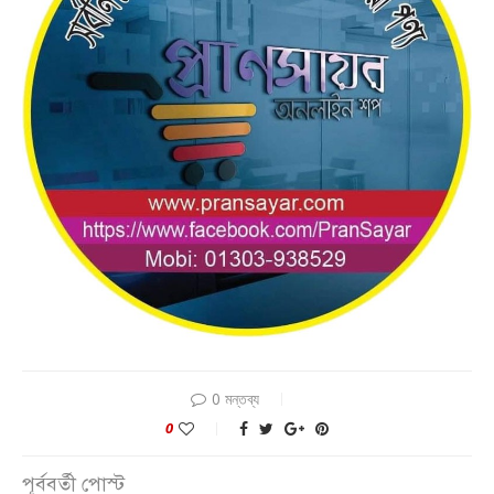
0 মন্তব্য
0
পূর্ববর্তী পোস্ট