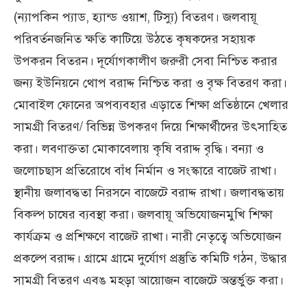
(ন্যাপকিন প্যাড, হ্যান্ড ওয়াশ, টিস্যু) বিতরণ। জলবায়ূ
পরিবর্তনজনিত ক্ষতি কাটিয়ে উঠতে কৃষকদের সহায়ক
উপকরন বিতরন। দূর্যোগকালীণ জরুরী সেবা নিশ্চিত করার
জন্য ইউনিয়নে থোপ বরাদ্দ নিশ্চিত করা ও বৃক্ষ বিতরণ করা।
মোবাইল ফোনের অপব্যবহার এড়াতে শিক্ষা প্রতিষ্ঠানে খেলার
সামগ্রী বিতরণ/ বিভিন্ন উপকরণ দিয়ে শিক্ষার্থীদের উৎসাহিত
করা। লবণাক্ততা মোকাবেলায় কৃষি বরাদ্দ বৃদ্ধি। বন্যা ও
জলোচছাস প্রতিরোধে বাঁধ নির্মান ও সংস্কারে বাজেট রাখা।
স্থানীয় জলাবদ্ধতা নিরসনে বাজেটে বরাদ্দ রাখা। জলাবদ্ধতায়
বিকল্প চাষের ব্যবস্থা করা। জলবায়ূ অভিযোজনমুখি শিক্ষা
কার্যক্রম ও প্রশিক্ষণে বাজেট রাখা। নারী নেতৃত্বে অভিযোজন
প্রকল্পে বরাদ্দ। গ্রামে গ্রামে দুর্যোগ প্রস্তুতি কমিটি গঠন, উদ্ধার
সামগ্রী বিতরণ এবঙ মহড়া আয়োজন বাজেটে অন্তর্ভুক্ত করা।