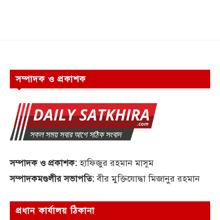
সম্পাদক ও প্রকাশক
সম্পাদক ও প্রকাশক:
হাফিজুর রহমান মাসুম
সম্পাদকমণ্ডলীর সভাপতি:
বীর মুক্তিযোদ্ধা মিজানুর রহমান
প্রধান কার্যালয় ঠিকানা