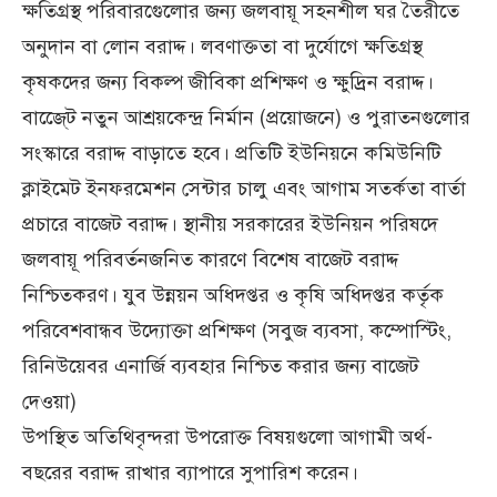
ক্ষতিগ্রস্থ পরিবারগেুলোর জন্য জলবায়ূ সহনশীল ঘর তৈরীতে
অনুদান বা লোন বরাদ্দ। লবণাক্ততা বা দুর্যোগে ক্ষতিগ্রস্থ
কৃষকদের জন্য বিকল্প জীবিকা প্রশিক্ষণ ও ক্ষুদ্র্রিন বরাদ্দ।
বাজে্েট নতুন আশ্রয়কেন্দ্র নির্মান (প্রয়োজনে) ও পুরাতনগুলোর
সংস্কারে বরাদ্দ বাড়াতে হবে। প্রতিটি ইউনিয়নে কমিউনিটি
ক্লাইমেট ইনফরমেশন সেন্টার চালু এবং আগাম সতর্কতা বার্তা
প্রচারে বাজেট বরাদ্দ। স্থানীয় সরকারের ইউনিয়ন পরিষদে
জলবায়ূ পরিবর্তনজনিত কারণে বিশেষ বাজেট বরাদ্দ
নিশ্চিতকরণ। যুব উন্নয়ন অধিদপ্তর ও কৃষি অধিদপ্তর কর্তৃক
পরিবেশবান্ধব উদ্যোক্তা প্রশিক্ষণ (সবুজ ব্যবসা, কম্পোস্টিং,
রিনিউয়েবর এনার্জি ব্যবহার নিশ্চিত করার জন্য বাজেট
দেওয়া)
উপস্থিত অতিথিবৃন্দরা উপরোক্ত বিষয়গুলো আগামী অর্থ-
বছরের বরাদ্দ রাখার ব্যাপারে সুপারিশ করেন।