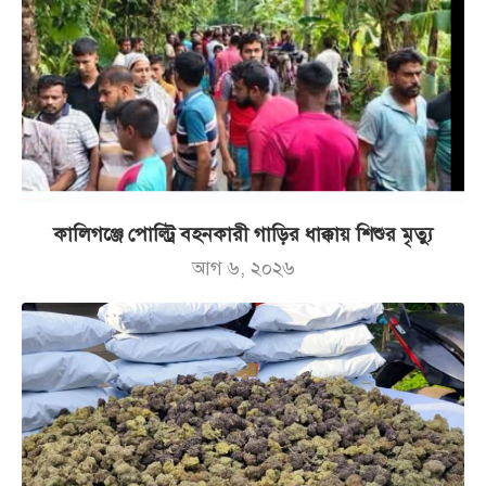
কালিগঞ্জে পোল্ট্রি বহনকারী গাড়ির ধাক্কায় শিশুর মৃত্যু
আগ ৬, ২০২৬