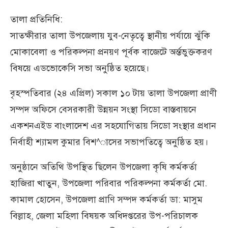
তালা প্রতিনিধি:
সাতক্ষীরার তালা উপজেলায় যুব-নেতৃত্বে স্থানীয় পর্যায়ে ঝুঁকি
মোকাবেলা ও পরিকল্পনা প্রনয়ণ পূর্বক বাজেটে অর্ন্তভুক্তকরণ
বিষয়ে এডভোকেসি সভা অনুষ্ঠিত হয়েছে।
বৃহস্পতিবার (২৪ এপ্রিল) সকাল ১০ টায় তালা উপজেলা প্রাণী
সম্পদ অফিসে বেসরকারী উন্নয়ন সংস্থা সিডো বাস্তবায়নে
একশনএইড বাংলাদেশ এর সহযোগিতায় সিডো সংস্থার প্রধান
নির্বাহী শ্যামল কুমার বিশ^াসের সভাপতিত্বে অনুষ্ঠিত হয়।
অনুষ্ঠানে অতিথি উপস্থিত ছিলেন উপজেলা কৃষি কর্মকর্তা
হাজিরা খাতুন, উপজেলা পরিবার পরিকল্পনা কর্মকর্তা মো.
কামাল হোসেন, উপজেলা প্রাণি সম্পদ কর্মকর্তা ডা: মাসুম
বিল্লাহ, জেলা মহিলা বিষয়ক অধিদপ্তরের উপ-পরিচালক