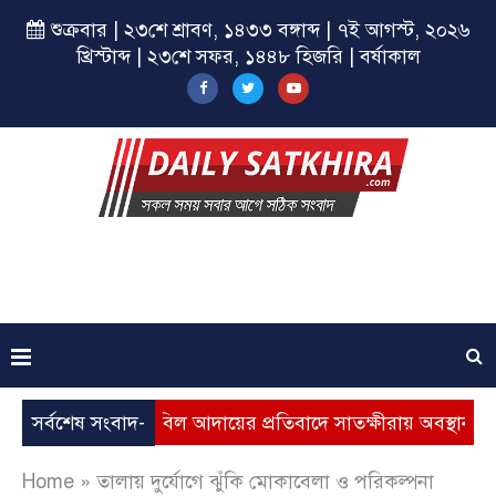
শুক্রবার | ২৩শে শ্রাবণ, ১৪৩৩ বঙ্গাব্দ | ৭ই আগস্ট, ২০২৬
খ্রিস্টাব্দ | ২৩শে সফর, ১৪৪৮ হিজরি | বর্ষাকাল
্ধি, ভূতুড়ে বিল আদায়ের প্রতিবাদে সাতক্ষীরায় অবস্থান কর্মসূচি
সর্বশেষ সংবাদ-
Home
»
তালায় দুর্যোগে ঝুঁকি মোকাবেলা ও পরিকল্পনা