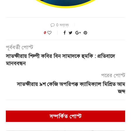
0 মন্তব্য
0
পূর্ববর্তী পোস্ট
সাতক্ষীরায় শিল্পী কবির বিন সামাদকে হুমকি : প্রতিবাদে
মানববন্ধন
পরের পোস্ট
সাতক্ষীরায় ৯শ কেজি অপরিপক্ক ক্যামিক্যাল মিশ্রিত আম
জব্দ
সম্পর্কিত পোস্ট