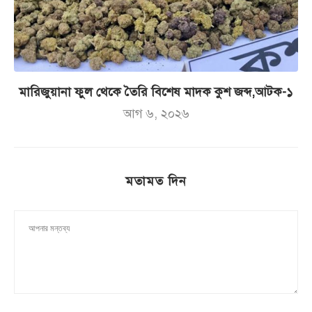
মারিজুয়ানা ফুল থেকে তৈরি বিশেষ মাদক কুশ জব্দ,আটক-১
আগ ৬, ২০২৬
মতামত দিন